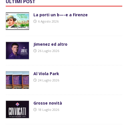
ULTIMI POST
La porti un b—-e a Firenze
6 Agosto 2026
Jimenez ed altro
26 Luglio 2026
Al Viola Park
24 Luglio 2026
Grosse novità
18 Luglio 2026