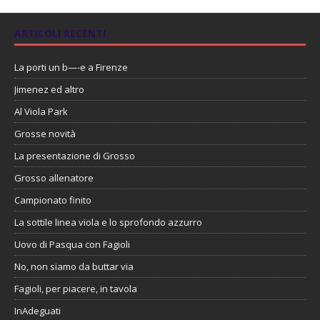
ARTICOLI RECENTI
La porti un b—-e a Firenze
Jimenez ed altro
Al Viola Park
Grosse novità
La presentazione di Grosso
Grosso allenatore
Campionato finito
La sottile linea viola e lo sprofondo azzurro
Uovo di Pasqua con Fagioli
No, non siamo da buttar via
Fagioli, per piacere, in tavola
InAdeguati