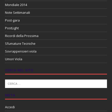
Mondiale 2014
Note Settimanali
Post-gara
PostLight
Ricordi della Prossima
Sfumature Tecniche
Sovrappensieri viola
Umori Viola
CERCA NEL SITO
META
Accedi