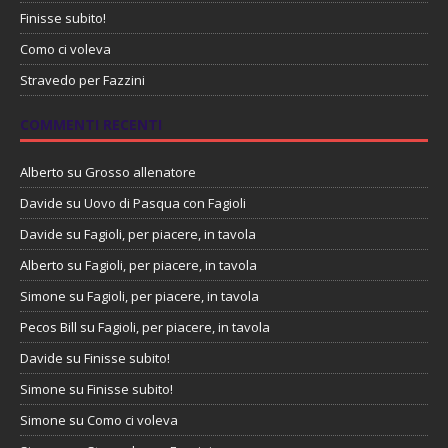
Finisse subito!
Como ci voleva
Stravedo per Fazzini
COMMENTI RECENTI
Alberto
su
Grosso allenatore
Davide
su
Uovo di Pasqua con Fagioli
Davide
su
Fagioli, per piacere, in tavola
Alberto
su
Fagioli, per piacere, in tavola
Simone
su
Fagioli, per piacere, in tavola
Pecos Bill
su
Fagioli, per piacere, in tavola
Davide
su
Finisse subito!
Simone
su
Finisse subito!
Simone
su
Como ci voleva