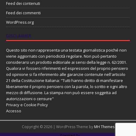
Feed dei contenuti
Feed dei commenti
WordPress.org
DISCLAIMER
Questo sito non rappresenta una testata giornalistica poiché non
viene aggiornato con periodicità regolare. Non può pertanto
considerarsi un prodotto editoriale ai sensi della legge n. 62/2001.
Qualora vi fossero riferimenti ed espressioni del proprio pensiero
od opinione si fa riferimento alle garanzie contenute nell'articolo
21 della Costituzione Italiana: "Tutti hanno diritto di manifestare
liberamente il proprio pensiero con la parola, lo scritto e ogni altro
mezzo di diffusione. La stampa non può essere soggetta ad
autorizzazioni o censure"
Privacy e Cookie Policy
Accesso
Copyright © 2026 | WordPress Theme by
MH Themes
PHP Code Snippets
Powered By :
XYZScripts.com