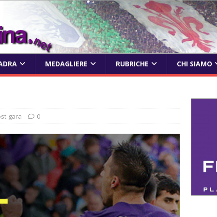
ADRA
MEDAGLIERE
RUBRICHE
CHI SIAMO
st-gara
0