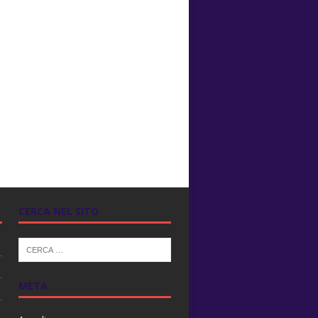
CERCA NEL SITO
META