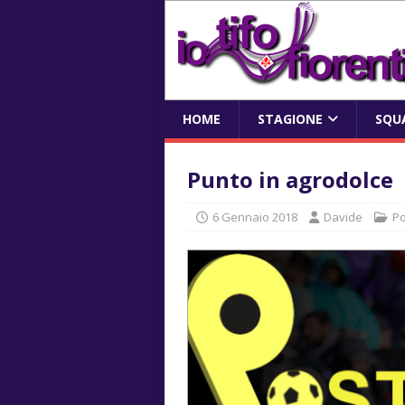
HOME
STAGIONE
SQU
Punto in agrodolce
6 Gennaio 2018
Davide
Po