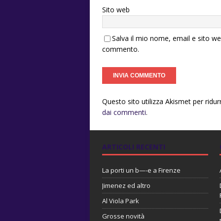
Sito web
Salva il mio nome, email e sito w
commento.
Questo sito utilizza Akismet per ridu
dai commenti
.
ARTICOLI RECENTI
La porti un b—-e a Firenze
Jimenez ed altro
Al Viola Park
Grosse novità