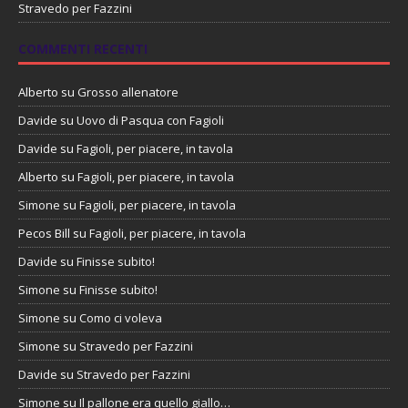
Stravedo per Fazzini
COMMENTI RECENTI
Alberto
su
Grosso allenatore
Davide
su
Uovo di Pasqua con Fagioli
Davide
su
Fagioli, per piacere, in tavola
Alberto
su
Fagioli, per piacere, in tavola
Simone
su
Fagioli, per piacere, in tavola
Pecos Bill
su
Fagioli, per piacere, in tavola
Davide
su
Finisse subito!
Simone
su
Finisse subito!
Simone
su
Como ci voleva
Simone
su
Stravedo per Fazzini
Davide
su
Stravedo per Fazzini
Simone
su
Il pallone era quello giallo…