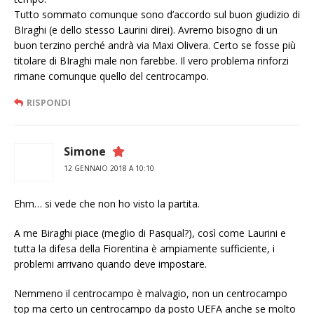
Tutto sommato comunque sono d’accordo sul buon giudizio di
BIraghi (e dello stesso Laurini direi). Avremo bisogno di un
buon terzino perché andrà via Maxi Olivera. Certo se fosse più
titolare di BIraghi male non farebbe. Il vero problema rinforzi
rimane comunque quello del centrocampo.
RISPONDI
Simone
12 GENNAIO 2018 A 10:10
Ehm… si vede che non ho visto la partita.
A me Biraghi piace (meglio di Pasqual?), così come Laurini e
tutta la difesa della Fiorentina è ampiamente sufficiente, i
problemi arrivano quando deve impostare.
Nemmeno il centrocampo è malvagio, non un centrocampo
top ma certo un centrocampo da posto UEFA anche se molto