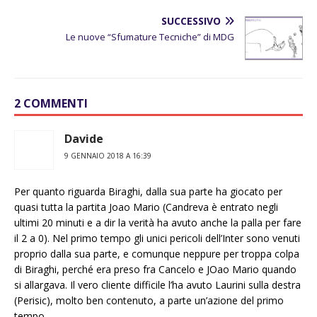
SUCCESSIVO
Le nuove “Sfumature Tecniche” di MDG
2 COMMENTI
Davide
9 GENNAIO 2018 A 16:39
Per quanto riguarda Biraghi, dalla sua parte ha giocato per
quasi tutta la partita Joao Mario (Candreva è entrato negli
ultimi 20 minuti e a dir la verità ha avuto anche la palla per fare
il 2 a 0). Nel primo tempo gli unici pericoli dell’Inter sono venuti
proprio dalla sua parte, e comunque neppure per troppa colpa
di Biraghi, perché era preso fra Cancelo e JOao Mario quando
si allargava. Il vero cliente difficile l’ha avuto Laurini sulla destra
(Perisic), molto ben contenuto, a parte un’azione del primo
tempo.