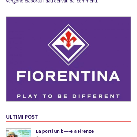
vengono elaborati i dati derivati dai commenti
.
ULTIMI POST
La porti un b—-e a Firenze