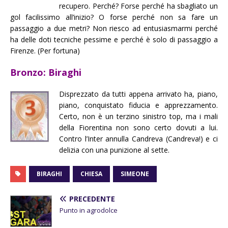
recupero. Perché? Forse perché ha sbagliato un
gol facilissimo all’inizio? O forse perché non sa fare un
passaggio a due metri? Non riesco ad entusiasmarmi perché
ha delle doti tecniche pessime e perché è solo di passaggio a
Firenze. (Per fortuna)
Bronzo: Biraghi
Disprezzato da tutti appena arrivato ha, piano,
piano, conquistato fiducia e apprezzamento.
Certo, non è un terzino sinistro top, ma i mali
della Fiorentina non sono certo dovuti a lui.
Contro l’Inter annulla Candreva (Candreva!) e ci
delizia con una punizione al sette.
BIRAGHI
CHIESA
SIMEONE
PRECEDENTE
Punto in agrodolce