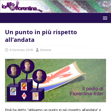
Un punto in più rispetto
all’andata
9 Gennaio 2018
Simone
Pioli ha detto “abbiamo un punto in più rispetto all’andata” e