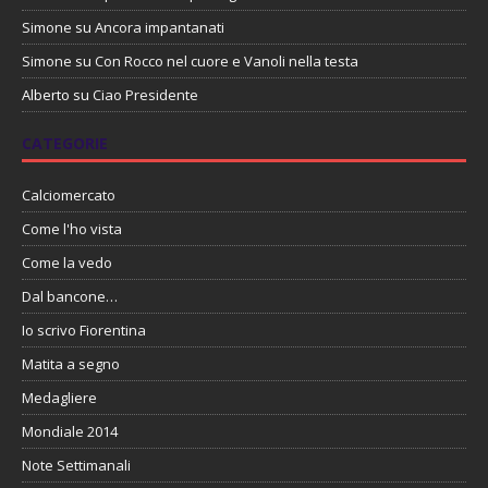
Simone
su
Ancora impantanati
Simone
su
Con Rocco nel cuore e Vanoli nella testa
Alberto
su
Ciao Presidente
CATEGORIE
Calciomercato
Come l'ho vista
Come la vedo
Dal bancone…
Io scrivo Fiorentina
Matita a segno
Medagliere
Mondiale 2014
Note Settimanali