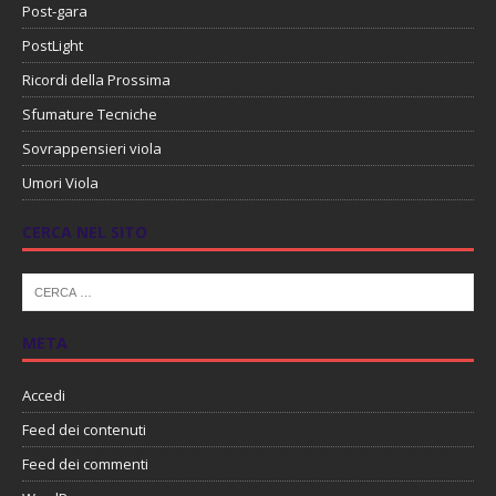
Post-gara
PostLight
Ricordi della Prossima
Sfumature Tecniche
Sovrappensieri viola
Umori Viola
CERCA NEL SITO
META
Accedi
Feed dei contenuti
Feed dei commenti