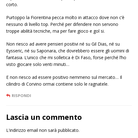
corto.
Purtoppo la Fiorentina pecca molto in attacco dove non c’è
nessuno di livello top. Perché per difendere non servono
troppe abilità tecniche, ma per fare gioco e gol si.
Non riesco ad avere pensieri positivi né su Gil Dias, né su
Eysseric, né su Saponara, che dovrebbero essere gli uomini di
fantasia. L’unico che mi solletica è Di Faso, forse perché l’ho
visto giocare solo venti minuti…
E non riesco ad essere positivo nemmeno sul mercato… Il
cilindro di Corvino ormai contiene solo le ragnatele.
RISPONDI
Lascia un commento
L'indirizzo email non sarà pubblicato.