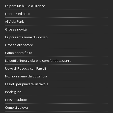
La porti un b—-e a Firenze
Jimenez ed altro
Al Viola Park
Grosse novità
La presentazione di Grosso
Grosso allenatore
Campionato finito
La sottile linea viola e lo sprofondo azzurro
Uovo di Pasqua con Fagioli
No, non siamo da buttar via
Fagioli, per piacere, in tavola
InAdeguati
Finisse subito!
Como ci voleva