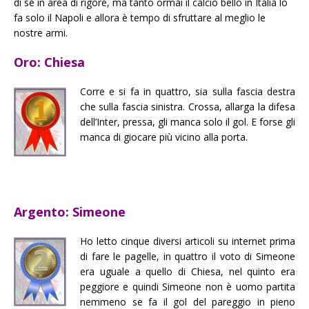
di sé in area di rigore, ma tanto ormai il calcio bello in Italia lo
fa solo il Napoli e allora è tempo di sfruttare al meglio le
nostre armi.
Oro: Chiesa
Corre e si fa in quattro, sia sulla fascia destra
che sulla fascia sinistra. Crossa, allarga la difesa
dell’Inter, pressa, gli manca solo il gol. E forse gli
manca di giocare più vicino alla porta.
Argento: Simeone
Ho letto cinque diversi articoli su internet prima
di fare le pagelle, in quattro il voto di Simeone
era uguale a quello di Chiesa, nel quinto era
peggiore e quindi Simeone non è uomo partita
nemmeno se fa il gol del pareggio in pieno