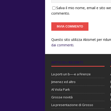
Salva il mio nome, email e sito w
commento.
Questo sito utilizza Akismet per ridu
dai commenti
.
ARTICOLI RECENTI
La porti un b—-e a Firenze
Jimenez ed altro
Al Viola Park
Grosse novità
La presentazione di Grosso