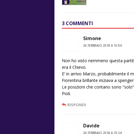
3 COMMENTI
Simone
26 FEBBRAIO 2018 A 10:04
Non ho visto nemmeno questa partita
era il Chievo.
E’ in arrivo Marzo, probabilmente il 
Fiorentina brillante iniziava a spenger
Le posizioni che contano sono “solo”
Pioli.
RISPONDI
Davide
26 FEBBRAIO 2018 A 10:24