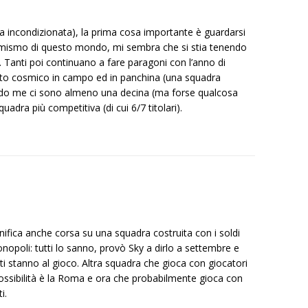
ica incondizionata), la prima cosa importante è guardarsi
ssimismo di questo mondo, mi sembra che si stia tenendo
. Tanti poi continuano a fare paragoni con l’anno di
oto cosmico in campo ed in panchina (una squadra
do me ci sono almeno una decina (ma forse qualcosa
uadra più competitiva (di cui 6/7 titolari).
nifica anche corsa su una squadra costruita con i soldi
nopoli: tutti lo sanno, provò Sky a dirlo a settembre e
i stanno al gioco. Altra squadra che gioca con giocatori
 possibilità è la Roma e ora che probabilmente gioca con
i.