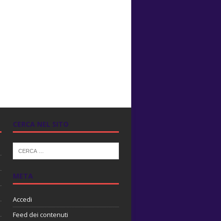
CERCA NEL SITO
META
Accedi
Feed dei contenuti