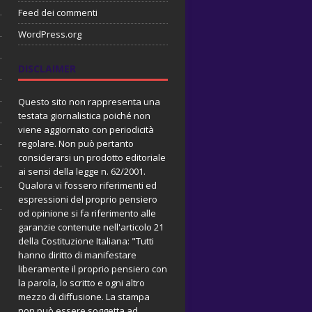
Feed dei commenti
WordPress.org
DISCLAIMER
Questo sito non rappresenta una
testata giornalistica poiché non
viene aggiornato con periodicità
regolare. Non può pertanto
considerarsi un prodotto editoriale
ai sensi della legge n. 62/2001.
Qualora vi fossero riferimenti ed
espressioni del proprio pensiero
od opinione si fa riferimento alle
garanzie contenute nell'articolo 21
della Costituzione Italiana: "Tutti
hanno diritto di manifestare
liberamente il proprio pensiero con
la parola, lo scritto e ogni altro
mezzo di diffusione. La stampa
non può essere soggetta ad