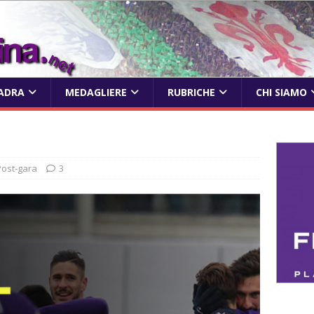
ADRA
MEDAGLIERE
RUBRICHE
CHI SIAMO
Post-gara
3