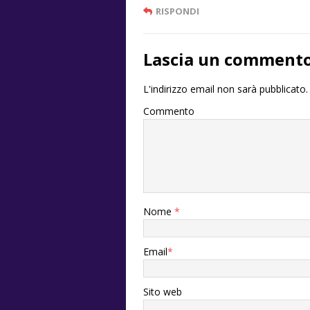
RISPONDI
Lascia un comment
L'indirizzo email non sarà pubblicato.
Commento
Nome
*
Email
*
Sito web