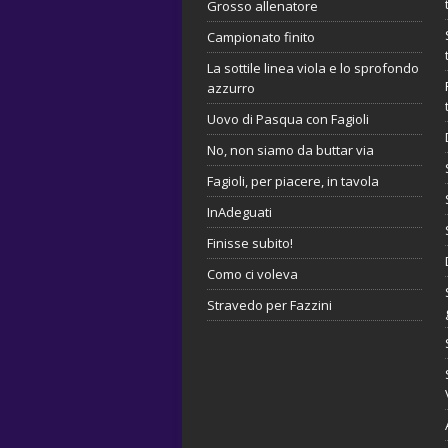
Grosso allenatore
Campionato finito
La sottile linea viola e lo sprofondo
azzurro
Uovo di Pasqua con Fagioli
No, non siamo da buttar via
Fagioli, per piacere, in tavola
InAdeguati
Finisse subito!
Como ci voleva
Stravedo per Fazzini