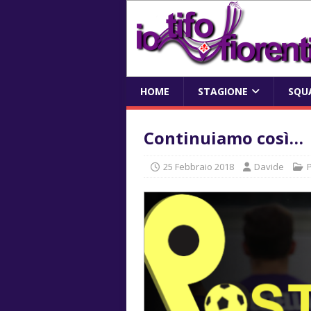
HOME
STAGIONE
SQU
Continuiamo così…
25 Febbraio 2018
Davide