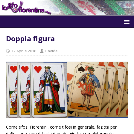
Doppia figura
12 Aprile 2018
Davide
Come tifosi Fiorentini, come tifosi in generale, faziosi per
definizione, non è facile dare dei giudizi completamente