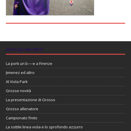
ARTICOLI RECENTI
La porti un b—-e a Firenze
Jimenez ed altro
Al Viola Park
Grosse novità
La presentazione di Grosso
Grosso allenatore
Campionato finito
La sottile linea viola e lo sprofondo azzurro