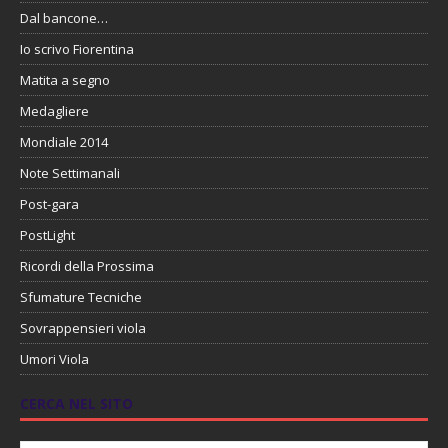
Dal bancone…
Io scrivo Fiorentina
Matita a segno
Medagliere
Mondiale 2014
Note Settimanali
Post-gara
PostLight
Ricordi della Prossima
Sfumature Tecniche
Sovrappensieri viola
Umori Viola
CERCA NEL SITO