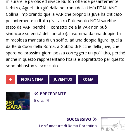
misurare le parole: ed invece Buffon offende pesantemente
l’arbitro, Agnelli tira giù dalla poltrona della Uefa l’ITALIANO
Collina, implorando quella VAR che proprio la Juve ha criticato
pesantemente in Italia (fra l’altro l’intervento NON sarebbe
stato da VAR, perché il contatto c’è e la VAR non può
sindacare su entità del contatto). Insomma da una doppietta
miracolosa mancata di un soffio, ad una doppia figura, quella
da Re di Cuori della Roma, a Gobbo di Picche della Juve, che
spero nei prossimi giorni possa correggere un po’ il tiro, perché
anche in questo rappresentano l’Italia e soprattutto per questo
sono abbastanza scocciato.
FIORENTINA
JUVENTUS
ROMA
PRECEDENTE
E ora…?!
SUCCESSIVO
Le sfumature di Roma Fiorentina