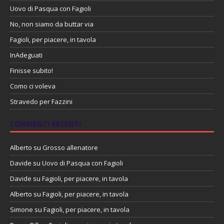
Uovo di Pasqua con Fagioli
No, non siamo da buttar via
Fagioli, per piacere, in tavola
InAdeguati
Finisse subito!
Como ci voleva
Stravedo per Fazzini
COMMENTI RECENTI
Alberto
su
Grosso allenatore
Davide
su
Uovo di Pasqua con Fagioli
Davide
su
Fagioli, per piacere, in tavola
Alberto
su
Fagioli, per piacere, in tavola
Simone
su
Fagioli, per piacere, in tavola