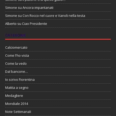
Simone
su
Ancora impantanati
Simone
su
Con Rocco nel cuore e Vanoli nella testa
Alberto
su
Ciao Presidente
CATEGORIE
Calciomercato
Come l'ho vista
Come la vedo
Dal bancone…
Io scrivo Fiorentina
Matita a segno
Medagliere
Mondiale 2014
Note Settimanali