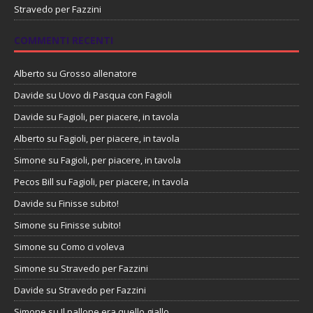
Stravedo per Fazzini
COMMENTI RECENTI
Alberto
su
Grosso allenatore
Davide
su
Uovo di Pasqua con Fagioli
Davide
su
Fagioli, per piacere, in tavola
Alberto
su
Fagioli, per piacere, in tavola
Simone
su
Fagioli, per piacere, in tavola
Pecos Bill
su
Fagioli, per piacere, in tavola
Davide
su
Finisse subito!
Simone
su
Finisse subito!
Simone
su
Como ci voleva
Simone
su
Stravedo per Fazzini
Davide
su
Stravedo per Fazzini
Simone
su
Il pallone era quello giallo…