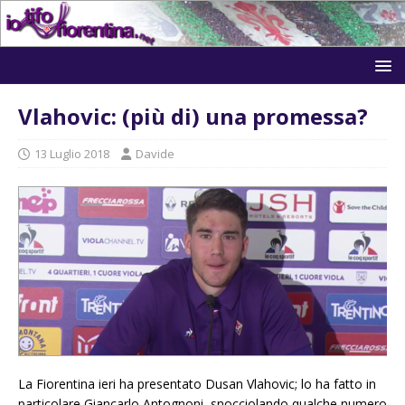
Vlahovic: (più di) una promessa?
13 Luglio 2018
Davide
La Fiorentina ieri ha presentato Dusan Vlahovic; lo ha fatto in
particolare Giancarlo Antognoni, snocciolando qualche numero