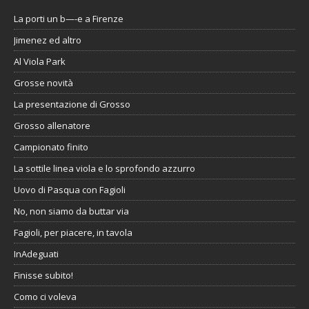
La porti un b—-e a Firenze
Jimenez ed altro
Al Viola Park
Grosse novità
La presentazione di Grosso
Grosso allenatore
Campionato finito
La sottile linea viola e lo sprofondo azzurro
Uovo di Pasqua con Fagioli
No, non siamo da buttar via
Fagioli, per piacere, in tavola
InAdeguati
Finisse subito!
Como ci voleva