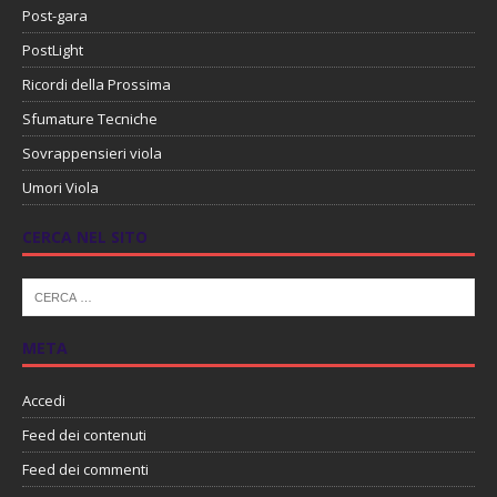
Post-gara
PostLight
Ricordi della Prossima
Sfumature Tecniche
Sovrappensieri viola
Umori Viola
CERCA NEL SITO
META
Accedi
Feed dei contenuti
Feed dei commenti