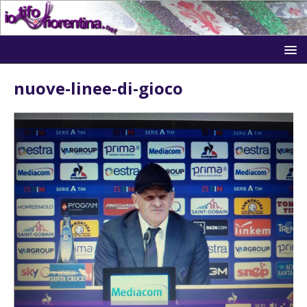
nuove-linee-di-gioco