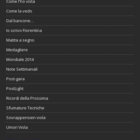
Come l'ho vista
Come la vedo
Dal bancone…
Io scrivo Fiorentina
Matita a segno
Medagliere
Mondiale 2014
Note Settimanali
Post-gara
PostLight
Ricordi della Prossima
Sfumature Tecniche
Sovrappensieri viola
Umori Viola