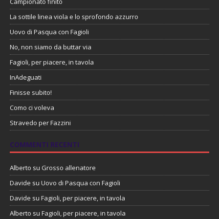
Campionato finito
La sottile linea viola e lo sprofondo azzurro
Uovo di Pasqua con Fagioli
No, non siamo da buttar via
Fagioli, per piacere, in tavola
InAdeguati
Finisse subito!
Como ci voleva
Stravedo per Fazzini
COMMENTI RECENTI
Alberto
su
Grosso allenatore
Davide
su
Uovo di Pasqua con Fagioli
Davide
su
Fagioli, per piacere, in tavola
Alberto
su
Fagioli, per piacere, in tavola