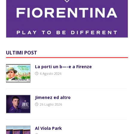
ULTIMI POST
La porti un b—-e a Firenze
6 Agosto 2026
Jimenez ed altro
26 Luglio 2026
Al Viola Park