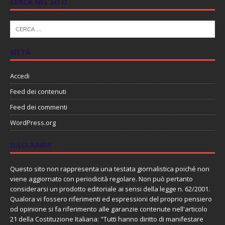
CERCA NEL SITO
META
Accedi
Feed dei contenuti
Feed dei commenti
WordPress.org
DISCLAIMER
Questo sito non rappresenta una testata giornalistica poiché non
viene aggiornato con periodicità regolare. Non può pertanto
considerarsi un prodotto editoriale ai sensi della legge n. 62/2001.
Qualora vi fossero riferimenti ed espressioni del proprio pensiero
od opinione si fa riferimento alle garanzie contenute nell'articolo
21 della Costituzione Italiana: "Tutti hanno diritto di manifestare