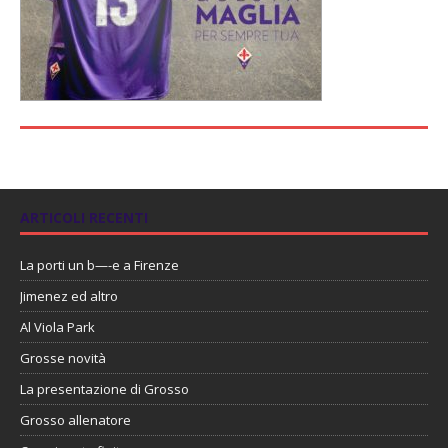
ARTICOLI RECENTI
La porti un b—-e a Firenze
Jimenez ed altro
Al Viola Park
Grosse novità
La presentazione di Grosso
Grosso allenatore