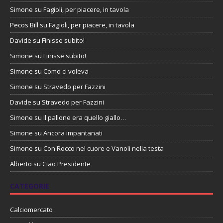
Simone
su
Fagioli, per piacere, in tavola
Pecos Bill
su
Fagioli, per piacere, in tavola
Davide
su
Finisse subito!
Simone
su
Finisse subito!
Simone
su
Como ci voleva
Simone
su
Stravedo per Fazzini
Davide
su
Stravedo per Fazzini
Simone
su
Il pallone era quello giallo…
Simone
su
Ancora impantanati
Simone
su
Con Rocco nel cuore e Vanoli nella testa
Alberto
su
Ciao Presidente
CATEGORIE
Calciomercato