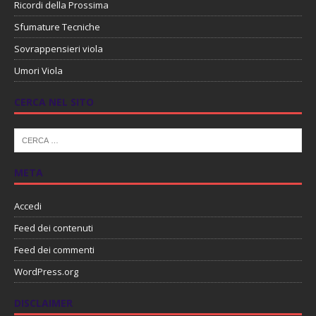
Ricordi della Prossima
Sfumature Tecniche
Sovrappensieri viola
Umori Viola
CERCA NEL SITO
META
Accedi
Feed dei contenuti
Feed dei commenti
WordPress.org
DISCLAIMER