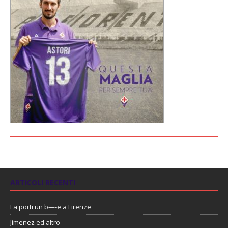
ARTICOLI RECENTI
La porti un b—-e a Firenze
Jimenez ed altro