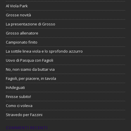
Al Viola Park
Grosse novità
La presentazione di Grosso
Grosso allenatore
Campionato finito
La sottile linea viola e lo sprofondo azzurro
Uovo di Pasqua con Fagioli
No, non siamo da buttar via
Fagioli, per piacere, in tavola
InAdeguati
Finisse subito!
Como ci voleva
Stravedo per Fazzini
COMMENTI RECENTI