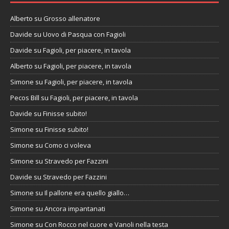
Alberto
su
Grosso allenatore
Davide
su
Uovo di Pasqua con Fagioli
Davide
su
Fagioli, per piacere, in tavola
Alberto
su
Fagioli, per piacere, in tavola
Simone
su
Fagioli, per piacere, in tavola
Pecos Bill
su
Fagioli, per piacere, in tavola
Davide
su
Finisse subito!
Simone
su
Finisse subito!
Simone
su
Como ci voleva
Simone
su
Stravedo per Fazzini
Davide
su
Stravedo per Fazzini
Simone
su
Il pallone era quello giallo…
Simone
su
Ancora impantanati
Simone
su
Con Rocco nel cuore e Vanoli nella testa