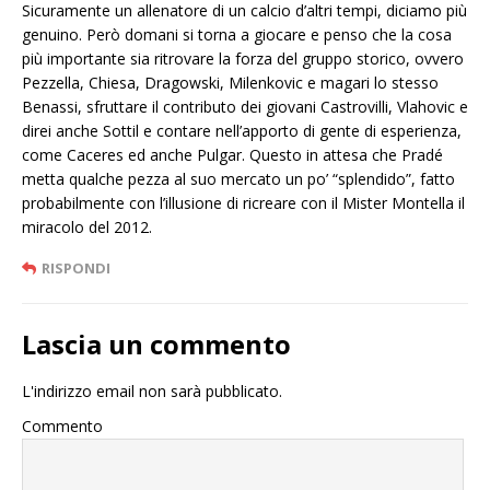
Sicuramente un allenatore di un calcio d’altri tempi, diciamo più
genuino. Però domani si torna a giocare e penso che la cosa
più importante sia ritrovare la forza del gruppo storico, ovvero
Pezzella, Chiesa, Dragowski, Milenkovic e magari lo stesso
Benassi, sfruttare il contributo dei giovani Castrovilli, Vlahovic e
direi anche Sottil e contare nell’apporto di gente di esperienza,
come Caceres ed anche Pulgar. Questo in attesa che Pradé
metta qualche pezza al suo mercato un po’ “splendido”, fatto
probabilmente con l’illusione di ricreare con il Mister Montella il
miracolo del 2012.
RISPONDI
Lascia un commento
L'indirizzo email non sarà pubblicato.
Commento