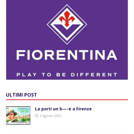
ULTIMI POST
La porti un b—-e a Firenze
6 Agosto 2026