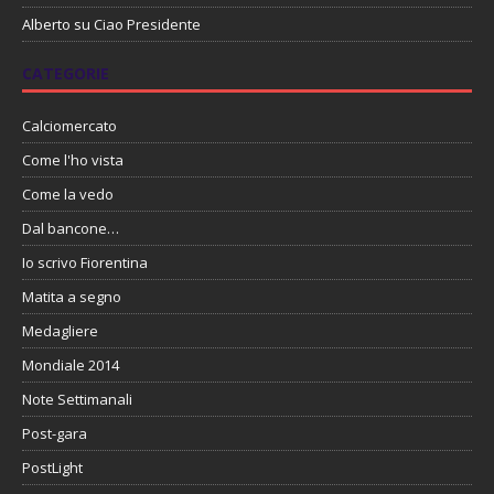
Alberto
su
Ciao Presidente
CATEGORIE
Calciomercato
Come l'ho vista
Come la vedo
Dal bancone…
Io scrivo Fiorentina
Matita a segno
Medagliere
Mondiale 2014
Note Settimanali
Post-gara
PostLight