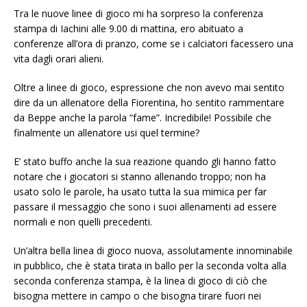
Tra le nuove linee di gioco mi ha sorpreso la conferenza
stampa di Iachini alle 9.00 di mattina, ero abituato a
conferenze all’ora di pranzo, come se i calciatori facessero una
vita dagli orari alieni.
Oltre a linee di gioco, espressione che non avevo mai sentito
dire da un allenatore della Fiorentina, ho sentito rammentare
da Beppe anche la parola “fame”. Incredibile! Possibile che
finalmente un allenatore usi quel termine?
E’ stato buffo anche la sua reazione quando gli hanno fatto
notare che i giocatori si stanno allenando troppo; non ha
usato solo le parole, ha usato tutta la sua mimica per far
passare il messaggio che sono i suoi allenamenti ad essere
normali e non quelli precedenti.
Un’altra bella linea di gioco nuova, assolutamente innominabile
in pubblico, che è stata tirata in ballo per la seconda volta alla
seconda conferenza stampa, è la linea di gioco di ciò che
bisogna mettere in campo o che bisogna tirare fuori nei