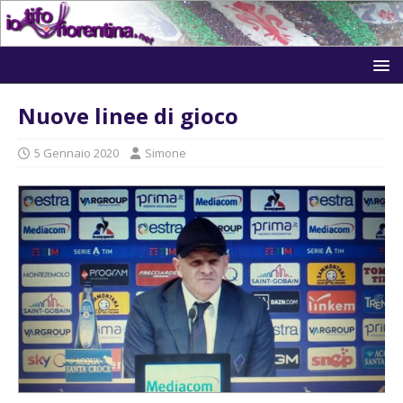
Nuove linee di gioco
5 Gennaio 2020
Simone