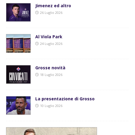
Jimenez ed altro
26 Luglio 2026
Al Viola Park
24 Luglio 2026
Grosse novità
18 Luglio 2026
La presentazione di Grosso
10 Luglio 2026