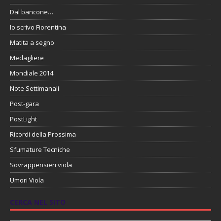
Dal bancone…
Io scrivo Fiorentina
Matita a segno
Medagliere
Mondiale 2014
Note Settimanali
Post-gara
PostLight
Ricordi della Prossima
Sfumature Tecniche
Sovrappensieri viola
Umori Viola
CERCA NEL SITO