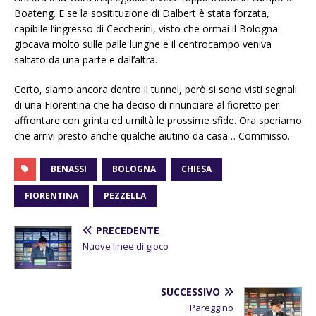
Boateng. E se la sositituzione di Dalbert è stata forzata,
capibile l’ingresso di Ceccherini, visto che ormai il Bologna
giocava molto sulle palle lunghe e il centrocampo veniva
saltato da una parte e dall’altra.
Certo, siamo ancora dentro il tunnel, però si sono visti segnali
di una Fiorentina che ha deciso di rinunciare al fioretto per
affrontare con grinta ed umiltà le prossime sfide. Ora speriamo
che arrivi presto anche qualche aiutino da casa… Commisso.
BENASSI
BOLOGNA
CHIESA
FIORENTINA
PEZZELLA
PRECEDENTE
Nuove linee di gioco
SUCCESSIVO
Pareggino