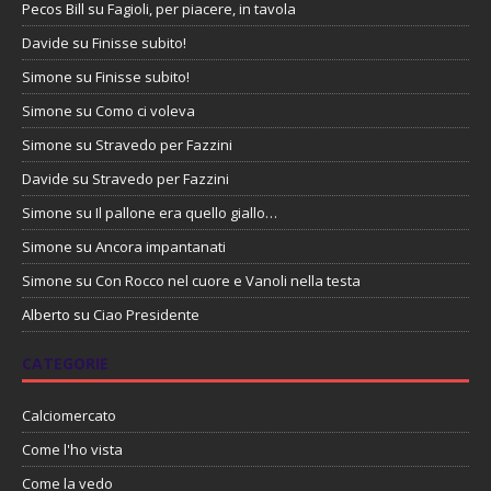
Pecos Bill
su
Fagioli, per piacere, in tavola
Davide
su
Finisse subito!
Simone
su
Finisse subito!
Simone
su
Como ci voleva
Simone
su
Stravedo per Fazzini
Davide
su
Stravedo per Fazzini
Simone
su
Il pallone era quello giallo…
Simone
su
Ancora impantanati
Simone
su
Con Rocco nel cuore e Vanoli nella testa
Alberto
su
Ciao Presidente
CATEGORIE
Calciomercato
Come l'ho vista
Come la vedo