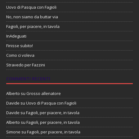
Uovo di Pasqua con Fagioli
No, non siamo da buttar via
Fagioli, per piacere, in tavola
InAdeguati
Finisse subito!
Como ci voleva
Stravedo per Fazzini
COMMENTI RECENTI
Alberto
su
Grosso allenatore
Davide
su
Uovo di Pasqua con Fagioli
Davide
su
Fagioli, per piacere, in tavola
Alberto
su
Fagioli, per piacere, in tavola
Simone
su
Fagioli, per piacere, in tavola