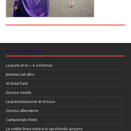
ARTICOLI RECENTI
La porti un b—-e a Firenze
Jimenez ed altro
Al Viola Park
Grosse novità
La presentazione di Grosso
Grosso allenatore
Campionato finito
La sottile linea viola e lo sprofondo azzurro