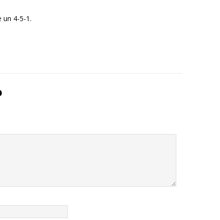
 un 4-5-1.
o