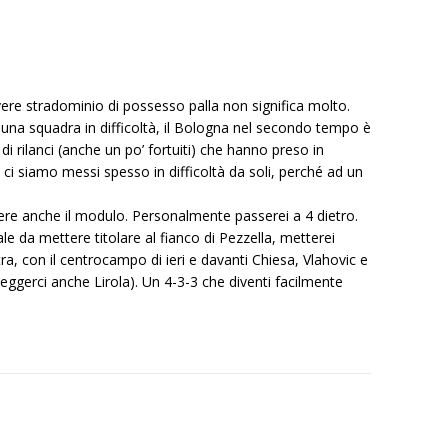
avere stradominio di possesso palla non significa molto.
una squadra in difficoltà, il Bologna nel secondo tempo è
di rilanci (anche un po’ fortuiti) che hanno preso in
, ci siamo messi spesso in difficoltà da soli, perché ad un
ere anche il modulo. Personalmente passerei a 4 dietro.
e da mettere titolare al fianco di Pezzella, metterei
ra, con il centrocampo di ieri e davanti Chiesa, Vlahovic e
eggerci anche Lirola). Un 4-3-3 che diventi facilmente