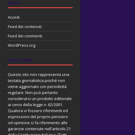
META
Accedi
Feed dei contenuti
Feed dei commenti
WordPress.org
DISCLAIMER
Questo sito non rappresenta una
testata giornalistica poiché non
viene aggiornato con periodicità
regolare. Non può pertanto
considerarsi un prodotto editoriale
ai sensi della legge n. 62/2001.
Qualora vi fossero riferimenti ed
espressioni del proprio pensiero
od opinione si fa riferimento alle
garanzie contenute nell'articolo 21
della Costituzione Italiana: "Tutti