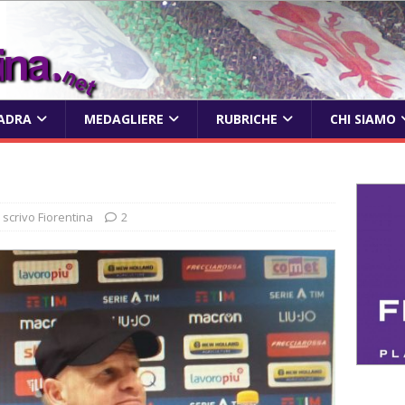
ADRA
MEDAGLIERE
RUBRICHE
CHI SIAMO
o scrivo Fiorentina
2