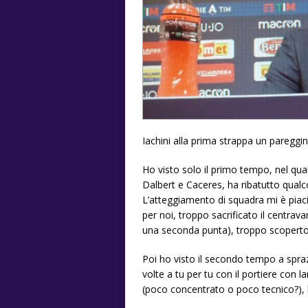
Iachini alla prima strappa un pareggi
Ho visto solo il primo tempo, nel qua
Dalbert e Caceres, ha ribatutto qualc
L’atteggiamento di squadra mi è piac
per noi, troppo sacrificato il centrav
una seconda punta), troppo scoperto
Poi ho visto il secondo tempo a sprazz
volte a tu per tu con il portiere con l
(poco concentrato o poco tecnico?),