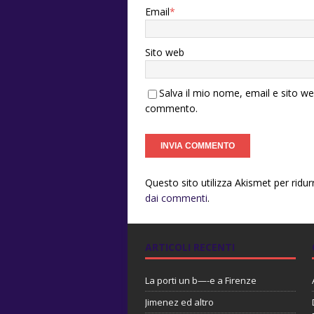
Email
*
Sito web
Salva il mio nome, email e sito w
commento.
Questo sito utilizza Akismet per ridu
dai commenti
.
ARTICOLI RECENTI
La porti un b—-e a Firenze
Jimenez ed altro