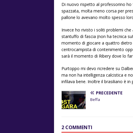
Di nuovo rispetto al professorino ho v
spazzata, molta meno corsa per pressi
pallone lo avevano molto spesso lor
Invece ho rivisto i soliti problemi ch
stantuffo di fascia (non ha tecnica su
momento di giocare a quattro dietro c
centrocampista di contenimento oppu
sarà il momento di Ribery dove lo fa
Purtoppo mi devo ricredere su Dalbert,
ma non ha intelligenza calcistica e n
infilava bene. Inoltre il brasiliano è in 
PRECEDENTE
Beffa
2 COMMENTI