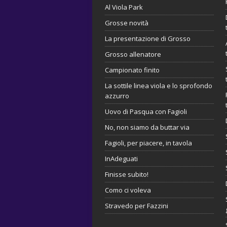
Al Viola Park
Grosse novità
La presentazione di Grosso
Grosso allenatore
Campionato finito
La sottile linea viola e lo sprofondo
azzurro
Uovo di Pasqua con Fagioli
No, non siamo da buttar via
Fagioli, per piacere, in tavola
InAdeguati
Finisse subito!
Como ci voleva
Stravedo per Fazzini