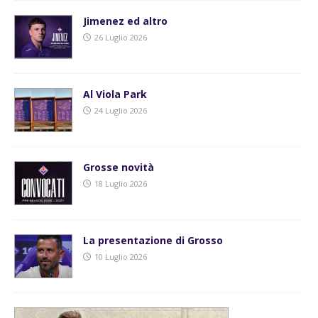
Jimenez ed altro
26 Luglio 2026
Al Viola Park
24 Luglio 2026
Grosse novità
18 Luglio 2026
La presentazione di Grosso
10 Luglio 2026