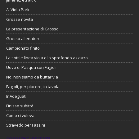
Jimenez ed altro
Al Viola Park
Grosse novità
La presentazione di Grosso
Grosso allenatore
Campionato finito
La sottile linea viola e lo sprofondo azzurro
Uovo di Pasqua con Fagioli
No, non siamo da buttar via
Fagioli, per piacere, in tavola
InAdeguati
Finisse subito!
Como ci voleva
Stravedo per Fazzini
COMMENTI RECENTI