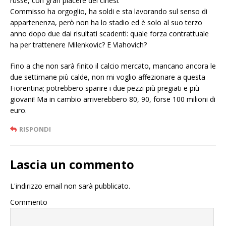
russe, con gran piacere dei cinesi.
Commisso ha orgoglio, ha soldi e sta lavorando sul senso di
appartenenza, però non ha lo stadio ed è solo al suo terzo
anno dopo due dai risultati scadenti: quale forza contrattuale
ha per trattenere Milenkovic? E Vlahovich?
Fino a che non sarà finito il calcio mercato, mancano ancora le
due settimane più calde, non mi voglio affezionare a questa
Fiorentina; potrebbero sparire i due pezzi più pregiati e più
giovani! Ma in cambio arriverebbero 80, 90, forse 100 milioni di
euro.
RISPONDI
Lascia un commento
L'indirizzo email non sarà pubblicato.
Commento