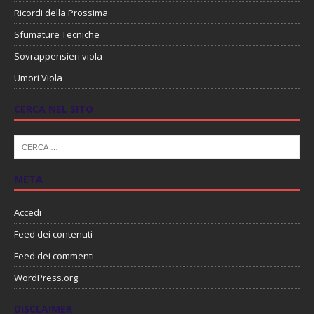
Ricordi della Prossima
Sfumature Tecniche
Sovrappensieri viola
Umori Viola
CERCA NEL SITO
META
Accedi
Feed dei contenuti
Feed dei commenti
WordPress.org
DISCLAIMER