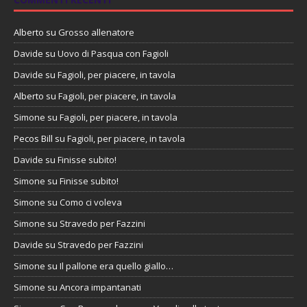
Alberto
su
Grosso allenatore
Davide
su
Uovo di Pasqua con Fagioli
Davide
su
Fagioli, per piacere, in tavola
Alberto
su
Fagioli, per piacere, in tavola
Simone
su
Fagioli, per piacere, in tavola
Pecos Bill
su
Fagioli, per piacere, in tavola
Davide
su
Finisse subito!
Simone
su
Finisse subito!
Simone
su
Como ci voleva
Simone
su
Stravedo per Fazzini
Davide
su
Stravedo per Fazzini
Simone
su
Il pallone era quello giallo…
Simone
su
Ancora impantanati