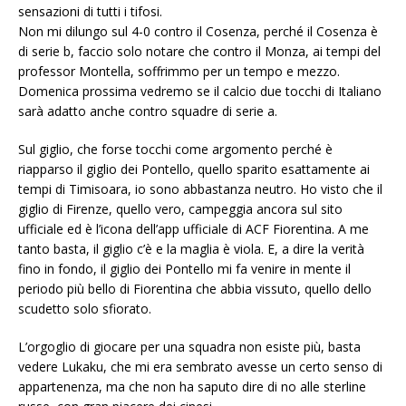
sensazioni di tutti i tifosi.
Non mi dilungo sul 4-0 contro il Cosenza, perché il Cosenza è
di serie b, faccio solo notare che contro il Monza, ai tempi del
professor Montella, soffrimmo per un tempo e mezzo.
Domenica prossima vedremo se il calcio due tocchi di Italiano
sarà adatto anche contro squadre di serie a.
Sul giglio, che forse tocchi come argomento perché è
riapparso il giglio dei Pontello, quello sparito esattamente ai
tempi di Timisoara, io sono abbastanza neutro. Ho visto che il
giglio di Firenze, quello vero, campeggia ancora sul sito
ufficiale ed è l’icona dell’app ufficiale di ACF Fiorentina. A me
tanto basta, il giglio c’è e la maglia è viola. E, a dire la verità
fino in fondo, il giglio dei Pontello mi fa venire in mente il
periodo più bello di Fiorentina che abbia vissuto, quello dello
scudetto solo sfiorato.
L’orgoglio di giocare per una squadra non esiste più, basta
vedere Lukaku, che mi era sembrato avesse un certo senso di
appartenenza, ma che non ha saputo dire di no alle sterline