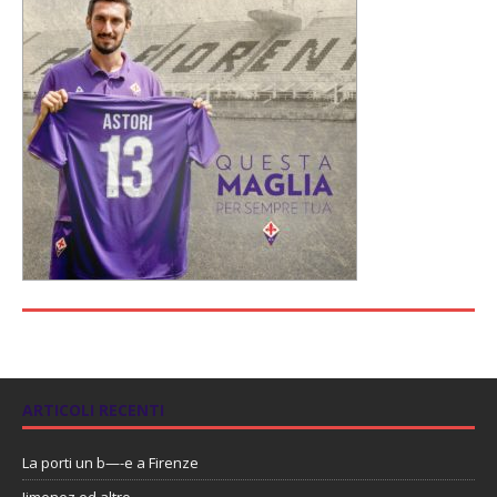
ARTICOLI RECENTI
La porti un b—-e a Firenze