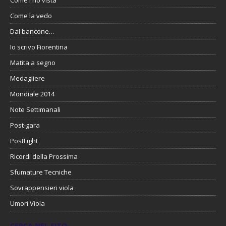
Come la vedo
Dal bancone…
Io scrivo Fiorentina
Matita a segno
Medagliere
Mondiale 2014
Note Settimanali
Post-gara
PostLight
Ricordi della Prossima
Sfumature Tecniche
Sovrappensieri viola
Umori Viola
CERCA NEL SITO