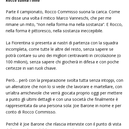
Rocco suona l'inno
Parte il campionato, Rocco Commisso suona la carica. Come
mi disse una volta il mitico Marco Vanneschi, che per me
rimane un mito, “non nella forma ma nella sostanza”. E Rocco,
nella forma è pittoresco, nella sostanza ineccepibile.
La Fiorentina si presenta ai nastri di partenza con la squadra
incompleta, come tutte le altre del resto, senza sapere se
potrà contare su uno dei migliori centravanti in circolazione (o
100 milioni), senza sapere chi giocherà in difesa e con poche
certezze in vari ruoli chiave.
Però… però con la preparazione svolta tutta senza intoppi, con
un allenatore che non lo si vede che lavorare e martellare, con
un’altra amichevole che verrà giocata proprio oggi per mettere
a punto gli ultimi dettagli e con una società che finalmente è
rappresentata da una persona sola: Joe Barone in nome e per
conto di Rocco Commisso.
Perché è Joe Barone che rilascia interviste con il punto di vista