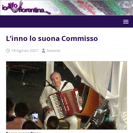
L’inno lo suona Commisso
19 Agosto 2021
Simone