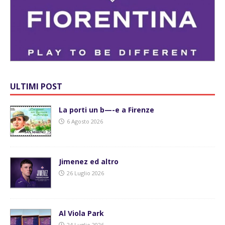
ULTIMI POST
La porti un b—-e a Firenze
6 Agosto 2026
Jimenez ed altro
26 Luglio 2026
Al Viola Park
24 Luglio 2026