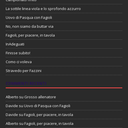
La sottile linea viola e lo sprofondo azzurro
Uovo di Pasqua con Fagioli
No, non siamo da buttar via
Fagioli, per piacere, in tavola
InAdeguati
Finisse subito!
Como ci voleva
Stravedo per Fazzini
COMMENTI RECENTI
Alberto
su
Grosso allenatore
Davide
su
Uovo di Pasqua con Fagioli
Davide
su
Fagioli, per piacere, in tavola
Alberto
su
Fagioli, per piacere, in tavola