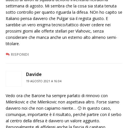
settimana di agosto. Mi sembra che la cosa sia stata tenuta
sotto controllo per quanto riguarda la difesa. NOn ho capito se
Italiano pensa davvero che Pulgar sia il regista giusto. E
sarebbe un vero enigma tecnico/tattico dover cedere nei
prossimi giorni alle offerte stellari per Vlahovic, senza
considerare che manca anche un esterno alto almeno semi-
titolare.
RISPONDI
Davide
19 AGOSTO 2021 A 16:04
Vedo ora che Barone ha sempre parlato di rinnovo con
Milenkovic e che Milenkovic non aspettava altro. Forse siamo
davvero noi che non capiamo niente… 🙂 In questo caso,
comunque, importante è il risultato, perché partire con il serbo
al centro della difesa è davvero un valore aggiunto.
Personalmente gli affiderei anche la fascia di capitano.