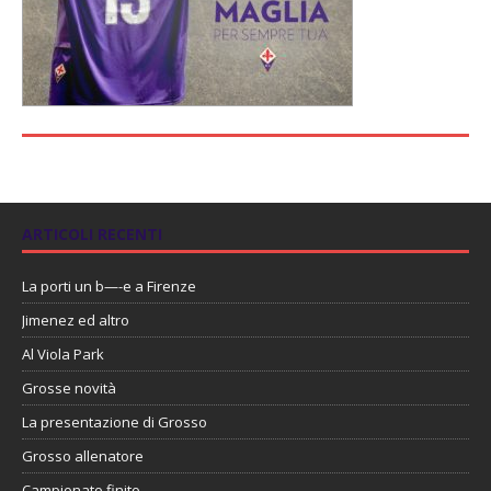
ARTICOLI RECENTI
La porti un b—-e a Firenze
Jimenez ed altro
Al Viola Park
Grosse novità
La presentazione di Grosso
Grosso allenatore
Campionato finito