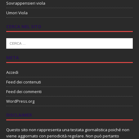
Sovrappensieri viola
Umori Viola
CERCA NEL SITO
META
Accedi
Feed dei contenuti
Feed dei commenti
WordPress.org
DISCLAIMER
Questo sito non rappresenta una testata giornalistica poiché non
viene aggiornato con periodicità regolare. Non può pertanto