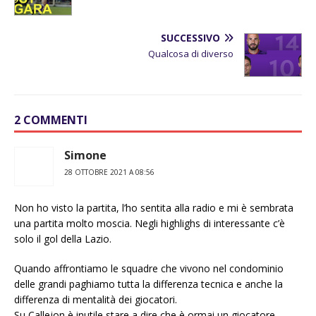
SUCCESSIVO
Qualcosa di diverso
2 COMMENTI
Simone
28 OTTOBRE 2021 A 08:56
Non ho visto la partita, l’ho sentita alla radio e mi è sembrata
una partita molto moscia. Negli highlighs di interessante c’è
solo il gol della Lazio.
Quando affrontiamo le squadre che vivono nel condominio
delle grandi paghiamo tutta la differenza tecnica e anche la
differenza di mentalità dei giocatori.
Su Callejon è inutile stare a dire che è ormai un giocatore