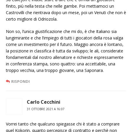
finito, più nella testa che nelle gambe. Poi mettiamoci un
Castrovilli che rientrava dopo un mese, poi un Venuti che non è
certo migliore di Odriozola.
Non so, l’unica giustificazione che mi do, è che Italiano sia
lungimirante e che l’impiego di tutti i giocatori della rosa valga
come un investimento per il futuro. Maggio ancora è lontano,
la posizione in classifica è tutta da sviluppo; le ali, considerate
fondamentali dal nostro allenatore e richieste espressamente
in conferenza stampa, sono quattro: una accettabile, una
troppo vecchia, una troppo giovane, una Saponara.
RISPONDI
Carlo Cecchini
31 OTTOBRE 2021 A 16:07
Vorrei tanto che qualcuno spiegasse chi è stato a comprare
quel Kokorin, quanto percepisce di contratto e perchè non