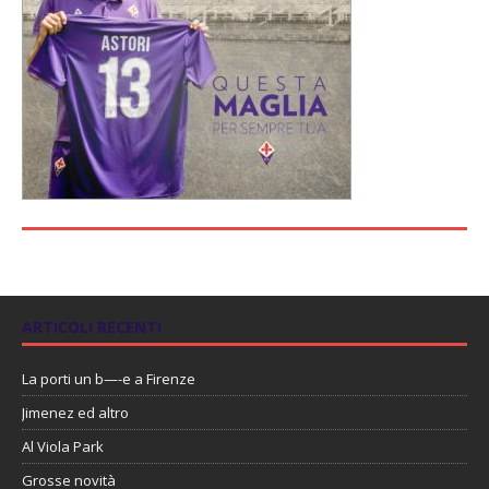
ARTICOLI RECENTI
La porti un b—-e a Firenze
Jimenez ed altro
Al Viola Park
Grosse novità