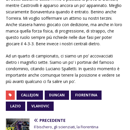
mentre Castrovilli è apparso ancora un po’ appannato. Meglio
sicuramente Bonaventura quando è entrato. Benino anche
Torreira. Mi voglio soffermare un attimo su nostri terzini.
Anche stasera hanno giocato con dedizione, ma anche in loro
manca quella forza fisica, di progressione, di strappo, che
questo ruolo sempre più richiede nelle due fasi per poter
giocare il 4-3-3. Bene invece i nostri centrali dietro.
Ad un quarto di campionato, ci siamo un po’ accovacciati
dietro i magnifici sette. Siamo un po’ i portinai del famoso
condominio, citando Luciano Spalletti. In questo momento è
importante anche comunque tenere la posizione e vedere se
più avanti qualcuno ci fa salire un po’.
CALLEJON
DUNCAN
FIORENTINA
LAZIO
VLAHOVIC
PRECEDENTE
Il bischero, gli scienziati, la Fiorentina