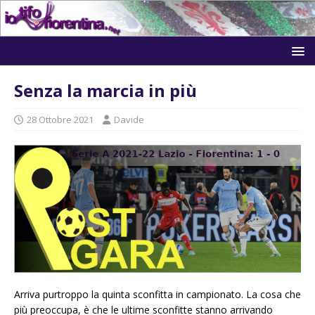
Senza la marcia in più
28 Ottobre 2021
Davide
Arriva purtroppo la quinta sconfitta in campionato. La cosa che
più preoccupa, è che le ultime sconfitte stanno arrivando