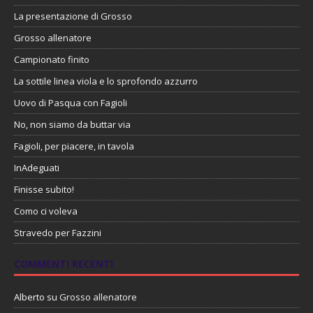
La presentazione di Grosso
Grosso allenatore
Campionato finito
La sottile linea viola e lo sprofondo azzurro
Uovo di Pasqua con Fagioli
No, non siamo da buttar via
Fagioli, per piacere, in tavola
InAdeguati
Finisse subito!
Como ci voleva
Stravedo per Fazzini
COMMENTI RECENTI
Alberto
su
Grosso allenatore