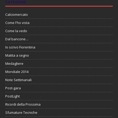
CATEGORIE
Calciomercato
Come l'ho vista
Come la vedo
Dal bancone…
Io scrivo Fiorentina
Matita a segno
Medagliere
Mondiale 2014
Note Settimanali
Post-gara
PostLight
Ricordi della Prossima
Sfumature Tecniche