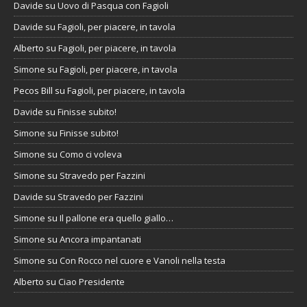
Davide
su
Uovo di Pasqua con Fagioli
Davide
su
Fagioli, per piacere, in tavola
Alberto
su
Fagioli, per piacere, in tavola
Simone
su
Fagioli, per piacere, in tavola
Pecos Bill
su
Fagioli, per piacere, in tavola
Davide
su
Finisse subito!
Simone
su
Finisse subito!
Simone
su
Como ci voleva
Simone
su
Stravedo per Fazzini
Davide
su
Stravedo per Fazzini
Simone
su
Il pallone era quello giallo…
Simone
su
Ancora impantanati
Simone
su
Con Rocco nel cuore e Vanoli nella testa
Alberto
su
Ciao Presidente