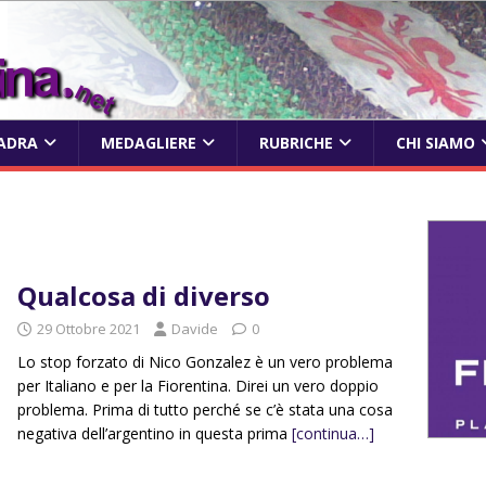
ADRA
MEDAGLIERE
RUBRICHE
CHI SIAMO
1
Qualcosa di diverso
29 Ottobre 2021
Davide
0
Lo stop forzato di Nico Gonzalez è un vero problema
per Italiano e per la Fiorentina. Direi un vero doppio
problema. Prima di tutto perché se c’è stata una cosa
negativa dell’argentino in questa prima
[continua…]