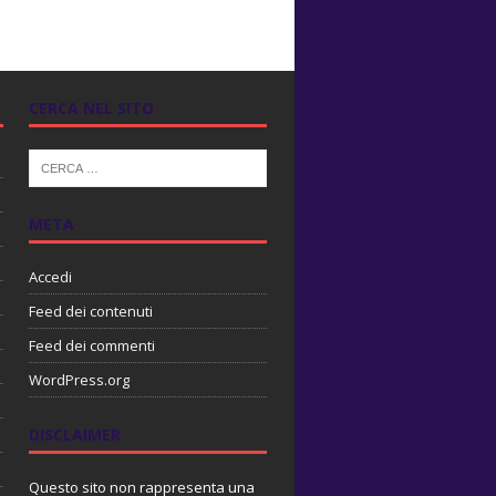
CERCA NEL SITO
META
Accedi
Feed dei contenuti
Feed dei commenti
WordPress.org
DISCLAIMER
Questo sito non rappresenta una