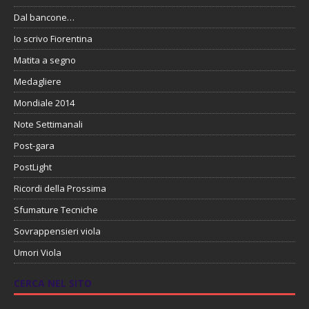
Dal bancone…
Io scrivo Fiorentina
Matita a segno
Medagliere
Mondiale 2014
Note Settimanali
Post-gara
PostLight
Ricordi della Prossima
Sfumature Tecniche
Sovrappensieri viola
Umori Viola
CERCA NEL SITO