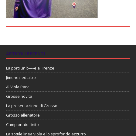
ARTICOLI RECENTI
La porti un b—-e a Firenze
Jimenez ed altro
Al Viola Park
Grosse novità
La presentazione di Grosso
Grosso allenatore
Campionato finito
La sottile linea viola e lo sprofondo azzurro