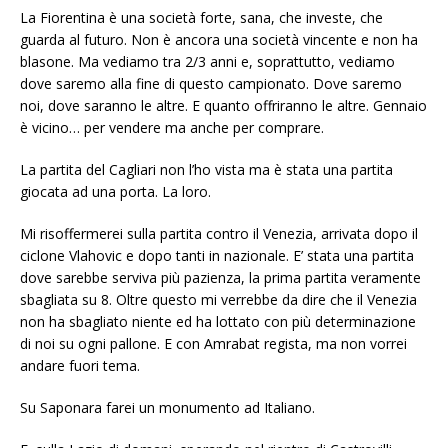
La Fiorentina è una società forte, sana, che investe, che
guarda al futuro. Non è ancora una società vincente e non ha
blasone. Ma vediamo tra 2/3 anni e, soprattutto, vediamo
dove saremo alla fine di questo campionato. Dove saremo
noi, dove saranno le altre. E quanto offriranno le altre. Gennaio
è vicino… per vendere ma anche per comprare.
La partita del Cagliari non l’ho vista ma è stata una partita
giocata ad una porta. La loro.
Mi risoffermerei sulla partita contro il Venezia, arrivata dopo il
ciclone Vlahovic e dopo tanti in nazionale. E’ stata una partita
dove sarebbe serviva più pazienza, la prima partita veramente
sbagliata su 8. Oltre questo mi verrebbe da dire che il Venezia
non ha sbagliato niente ed ha lottato con più determinazione
di noi su ogni pallone. E con Amrabat regista, ma non vorrei
andare fuori tema.
Su Saponara farei un monumento ad Italiano.