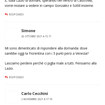
E, sulla Lazio di domani, sperando nel rientro di Castrovilli,
vorrei iniziare a vedere in campo Gonzalez e Sottil insieme.
RISPONDI
Simone
26 OTTOBRE 2021 A 15:17
Mi sono dimenticato di rispondere alla domanda: dove
sarebbe oggi la Fiorentina con i 3 punti persi a Venezia?
Lasciamo perdere perché ci piglia male a tutti. Pensiamo alla
Lazio.
RISPONDI
Carlo Cecchini
2 NOVEMBRE 2021 A 17:19