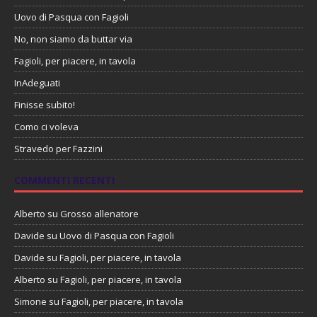
Uovo di Pasqua con Fagioli
No, non siamo da buttar via
Fagioli, per piacere, in tavola
InAdeguati
Finisse subito!
Como ci voleva
Stravedo per Fazzini
COMMENTI RECENTI
Alberto
su
Grosso allenatore
Davide
su
Uovo di Pasqua con Fagioli
Davide
su
Fagioli, per piacere, in tavola
Alberto
su
Fagioli, per piacere, in tavola
Simone
su
Fagioli, per piacere, in tavola