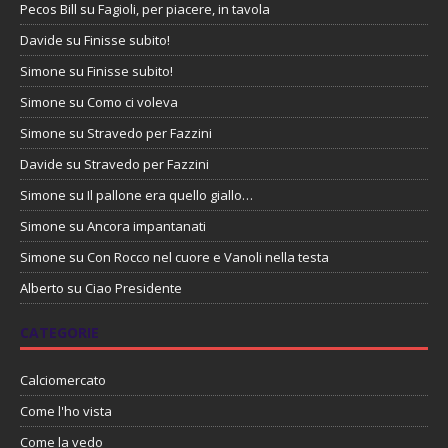
Pecos Bill
su
Fagioli, per piacere, in tavola
Davide
su
Finisse subito!
Simone
su
Finisse subito!
Simone
su
Como ci voleva
Simone
su
Stravedo per Fazzini
Davide
su
Stravedo per Fazzini
Simone
su
Il pallone era quello giallo…
Simone
su
Ancora impantanati
Simone
su
Con Rocco nel cuore e Vanoli nella testa
Alberto
su
Ciao Presidente
CATEGORIE
Calciomercato
Come l'ho vista
Come la vedo