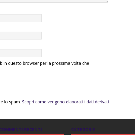
eb in questo browser per la prossima volta che
rre lo spam.
Scopri come vengono elaborati i dati derivati
COMMENTI RECENTI
CATEGORIE