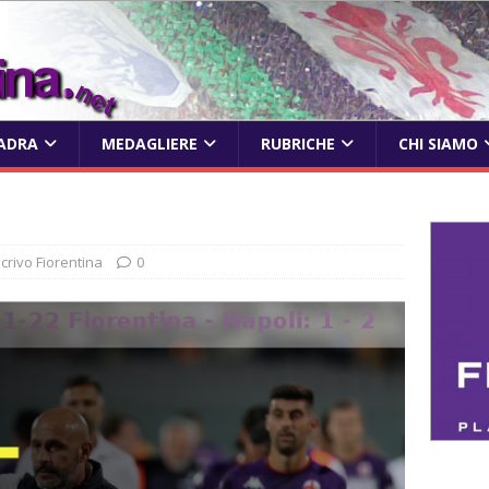
ADRA
MEDAGLIERE
RUBRICHE
CHI SIAMO
scrivo Fiorentina
0