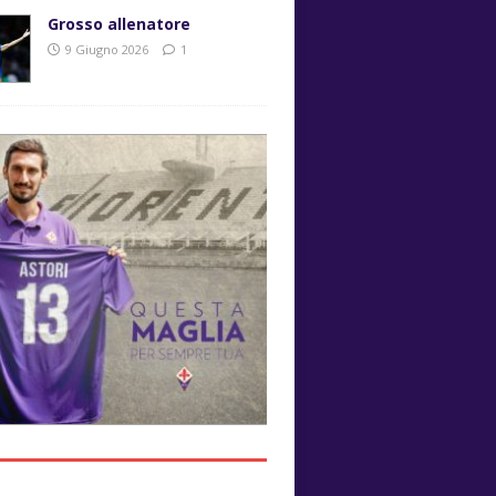
Grosso allenatore
9 Giugno 2026
1