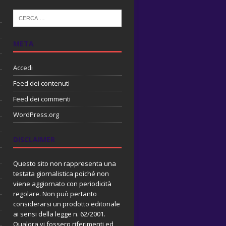
META
Accedi
Feed dei contenuti
Feed dei commenti
WordPress.org
DISCLAIMER
Questo sito non rappresenta una
testata giornalistica poiché non
viene aggiornato con periodicità
regolare. Non può pertanto
considerarsi un prodotto editoriale
ai sensi della legge n. 62/2001.
Qualora vi fossero riferimenti ed