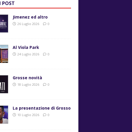
I POST
Jimenez ed altro
26 Luglio 2026
0
Al Viola Park
24 Luglio 2026
0
Grosse novità
18 Luglio 2026
0
La presentazione di Grosso
10 Luglio 2026
0