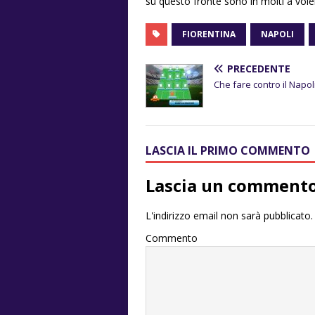
su questo fronte sono in molti a vole
FIORENTINA
NAPOLI
PRECEDENTE
Che fare contro il Napol
LASCIA IL PRIMO COMMENTO
Lascia un comment
L'indirizzo email non sarà pubblicato.
Commento