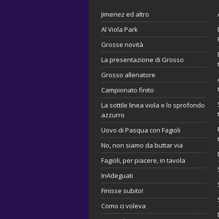
Jimenez ed altro
Al Viola Park
Grosse novità
La presentazione di Grosso
Grosso allenatore
Campionato finito
La sottile linea viola e lo sprofondo
azzurro
Uovo di Pasqua con Fagioli
No, non siamo da buttar via
Fagioli, per piacere, in tavola
InAdeguati
Finisse subito!
Como ci voleva