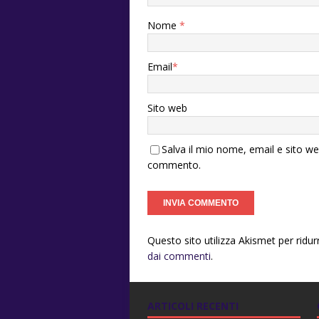
Nome
*
Email
*
Sito web
Salva il mio nome, email e sito w
commento.
Questo sito utilizza Akismet per ridu
dai commenti
.
ARTICOLI RECENTI