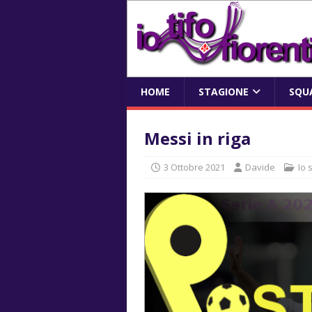
HOME
STAGIONE
SQU
Messi in riga
3 Ottobre 2021
Davide
Io 