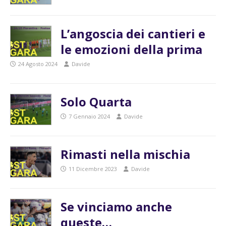
L’angoscia dei cantieri e
le emozioni della prima
24 Agosto 2024
Davide
Solo Quarta
7 Gennaio 2024
Davide
Rimasti nella mischia
11 Dicembre 2023
Davide
Se vinciamo anche
queste…