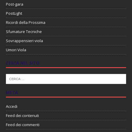
Post-gara
PostLight
Ricordi della Prossima
Sfumature Tecniche
Sovrappensieri viola
Umori Viola
CERCA NEL SITO
META
Accedi
Feed dei contenuti
Feed dei commenti