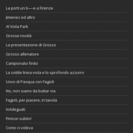
La porti un b—-e a Firenze
Jimenez ed altro
Al Viola Park
Grosse novità
La presentazione di Grosso
Grosso allenatore
Campionato finito
La sottile linea viola e lo sprofondo azzurro
Uovo di Pasqua con Fagioli
No, non siamo da buttar via
Fagioli, per piacere, in tavola
InAdeguati
Finisse subito!
Como ci voleva