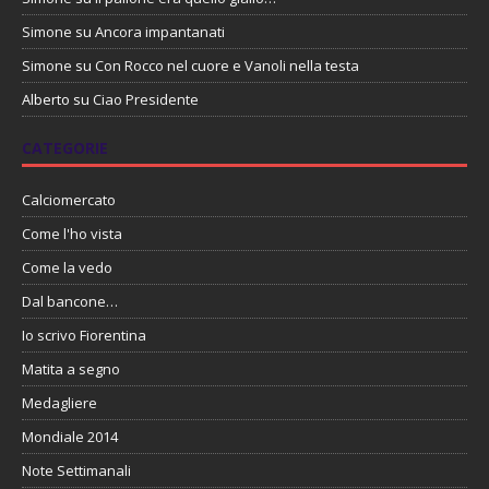
Simone
su
Ancora impantanati
Simone
su
Con Rocco nel cuore e Vanoli nella testa
Alberto
su
Ciao Presidente
CATEGORIE
Calciomercato
Come l'ho vista
Come la vedo
Dal bancone…
Io scrivo Fiorentina
Matita a segno
Medagliere
Mondiale 2014
Note Settimanali