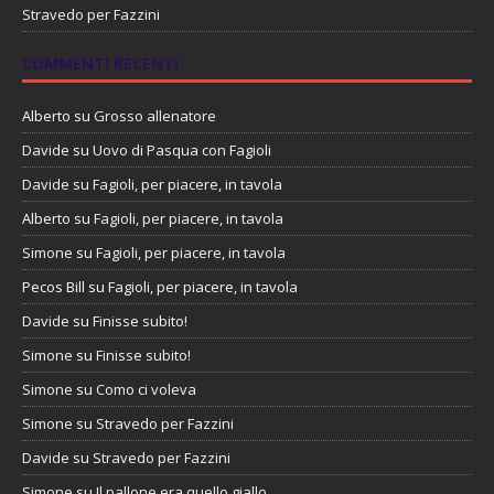
Stravedo per Fazzini
COMMENTI RECENTI
Alberto
su
Grosso allenatore
Davide
su
Uovo di Pasqua con Fagioli
Davide
su
Fagioli, per piacere, in tavola
Alberto
su
Fagioli, per piacere, in tavola
Simone
su
Fagioli, per piacere, in tavola
Pecos Bill
su
Fagioli, per piacere, in tavola
Davide
su
Finisse subito!
Simone
su
Finisse subito!
Simone
su
Como ci voleva
Simone
su
Stravedo per Fazzini
Davide
su
Stravedo per Fazzini
Simone
su
Il pallone era quello giallo…