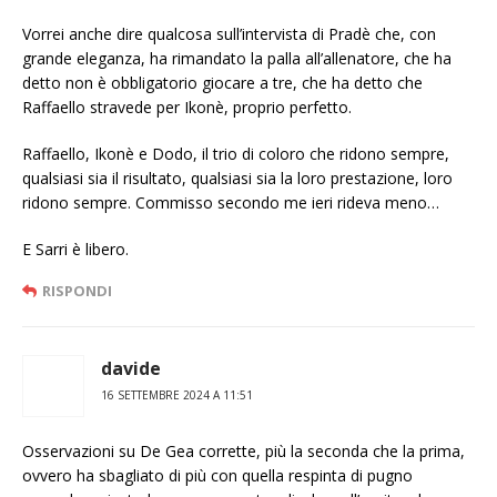
Vorrei anche dire qualcosa sull’intervista di Pradè che, con
grande eleganza, ha rimandato la palla all’allenatore, che ha
detto non è obbligatorio giocare a tre, che ha detto che
Raffaello stravede per Ikonè, proprio perfetto.
Raffaello, Ikonè e Dodo, il trio di coloro che ridono sempre,
qualsiasi sia il risultato, qualsiasi sia la loro prestazione, loro
ridono sempre. Commisso secondo me ieri rideva meno…
E Sarri è libero.
RISPONDI
davide
16 SETTEMBRE 2024 A 11:51
Osservazioni su De Gea corrette, più la seconda che la prima,
ovvero ha sbagliato di più con quella respinta di pugno