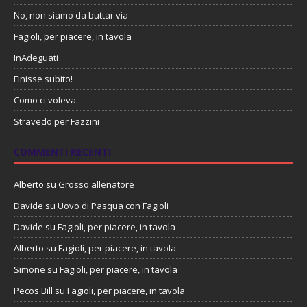
No, non siamo da buttar via
Fagioli, per piacere, in tavola
InAdeguati
Finisse subito!
Como ci voleva
Stravedo per Fazzini
COMMENTI RECENTI
Alberto
su
Grosso allenatore
Davide
su
Uovo di Pasqua con Fagioli
Davide
su
Fagioli, per piacere, in tavola
Alberto
su
Fagioli, per piacere, in tavola
Simone
su
Fagioli, per piacere, in tavola
Pecos Bill
su
Fagioli, per piacere, in tavola