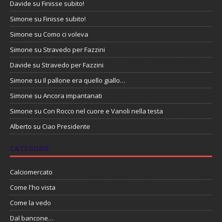
Davide
su
Finisse subito!
Simone
su
Finisse subito!
Simone
su
Como ci voleva
Simone
su
Stravedo per Fazzini
Davide
su
Stravedo per Fazzini
Simone
su
Il pallone era quello giallo…
Simone
su
Ancora impantanati
Simone
su
Con Rocco nel cuore e Vanoli nella testa
Alberto
su
Ciao Presidente
CATEGORIE
Calciomercato
Come l'ho vista
Come la vedo
Dal bancone…