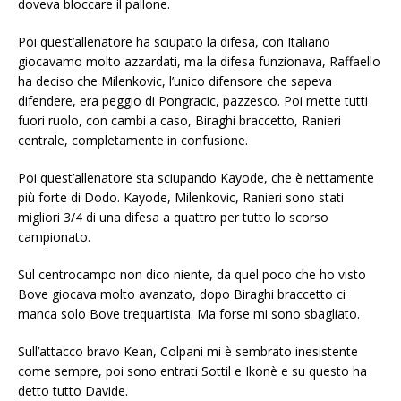
doveva bloccare il pallone.
Poi quest’allenatore ha sciupato la difesa, con Italiano
giocavamo molto azzardati, ma la difesa funzionava, Raffaello
ha deciso che Milenkovic, l’unico difensore che sapeva
difendere, era peggio di Pongracic, pazzesco. Poi mette tutti
fuori ruolo, con cambi a caso, Biraghi braccetto, Ranieri
centrale, completamente in confusione.
Poi quest’allenatore sta sciupando Kayode, che è nettamente
più forte di Dodo. Kayode, Milenkovic, Ranieri sono stati
migliori 3/4 di una difesa a quattro per tutto lo scorso
campionato.
Sul centrocampo non dico niente, da quel poco che ho visto
Bove giocava molto avanzato, dopo Biraghi braccetto ci
manca solo Bove trequartista. Ma forse mi sono sbagliato.
Sull’attacco bravo Kean, Colpani mi è sembrato inesistente
come sempre, poi sono entrati Sottil e Ikonè e su questo ha
detto tutto Davide.