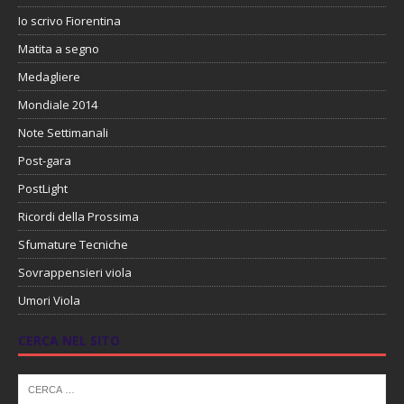
Io scrivo Fiorentina
Matita a segno
Medagliere
Mondiale 2014
Note Settimanali
Post-gara
PostLight
Ricordi della Prossima
Sfumature Tecniche
Sovrappensieri viola
Umori Viola
CERCA NEL SITO