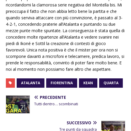
ricordandomi la clamorosa serie negativa del Montella bis. Mi
preoccupa il fatto che non abbia letto bene la partita e che
quando serviva attaccare con più convinzione, è passato al 3-
4-2-1, concedendo praterie all’Atalanta e puntando su due
mezze punte molte spuntate. La conseguenza è stata quella di
concedere molte ripartenze all’Atalanta e vedere svanire nei
piedi di Ikoné e Sottil la creazione di contesti di gioco
favorevoli. Unica nota positiva è che il mister per ora non si
scompone davanti a microfoni e telecamere, predica lavoro, si
prende le responsabilità, convinto di poter fare molto bene. E
noi al momento non possiamo fare altro che aspettare.
ATALANTA
FIORENTINA
KEAN
QUARTA
PRECEDENTE
Tutti dentro… scombinati
SUCCESSIVO
Tre punti da squadra