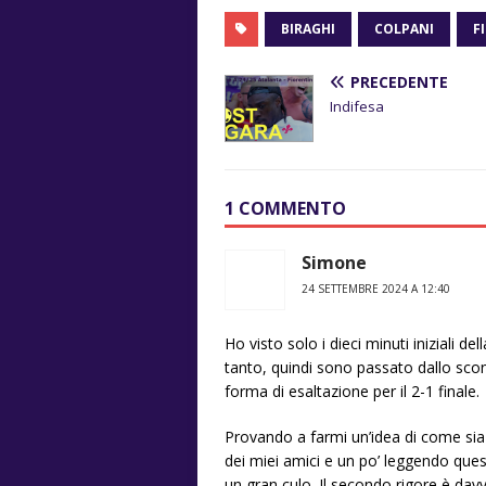
BIRAGHI
COLPANI
F
PRECEDENTE
Indifesa
1 COMMENTO
Simone
24 SETTEMBRE 2024 A 12:40
Ho visto solo i dieci minuti iniziali de
tanto, quindi sono passato dallo scon
forma di esaltazione per il 2-1 finale.
Provando a farmi un’idea di come sia
dei miei amici e un po’ leggendo que
un gran culo. Il secondo rigore è davv