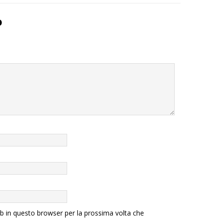
o
eb in questo browser per la prossima volta che