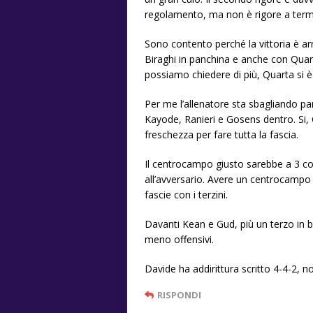
regolamento, ma non è rigore a termin
Sono contento perché la vittoria è ar
Biraghi in panchina e anche con Quar
possiamo chiedere di più, Quarta si è
Per me l’allenatore sta sbagliando pa
Kayode, Ranieri e Gosens dentro. Si, 
freschezza per fare tutta la fascia.
Il centrocampo giusto sarebbe a 3 con
all’avversario. Avere un centrocampo 
fascie con i terzini.
Davanti Kean e Gud, più un terzo in b
meno offensivi.
Davide ha addirittura scritto 4-4-2, 
RISPONDI