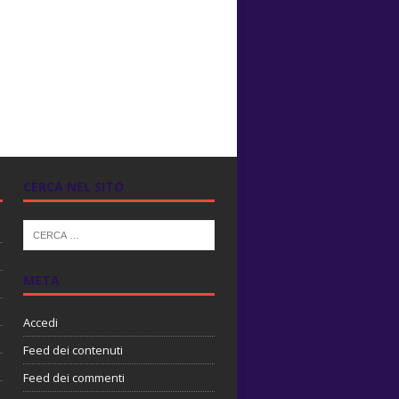
CERCA NEL SITO
META
Accedi
Feed dei contenuti
Feed dei commenti