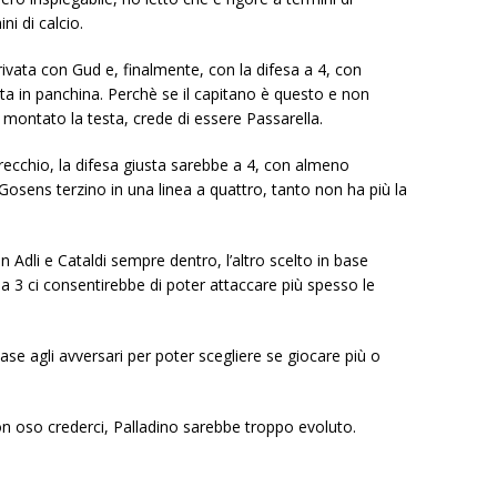
i di calcio.
rivata con Gud e, finalmente, con la difesa a 4, con
ta in panchina. Perchè se il capitano è questo e non
 montato la testa, crede di essere Passarella.
recchio, la difesa giusta sarebbe a 4, con almeno
Gosens terzino in una linea a quattro, tanto non ha più la
 Adli e Cataldi sempre dentro, l’altro scelto in base
a 3 ci consentirebbe di poter attaccare più spesso le
ase agli avversari per poter scegliere se giocare più o
non oso crederci, Palladino sarebbe troppo evoluto.