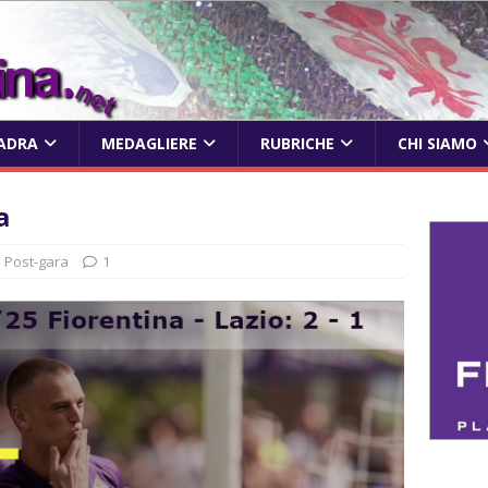
ADRA
MEDAGLIERE
RUBRICHE
CHI SIAMO
a
Post-gara
1