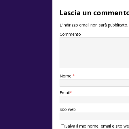
Lascia un comment
L'indirizzo email non sarà pubblicato.
Commento
Nome
*
Email
*
Sito web
Salva il mio nome, email e sito w