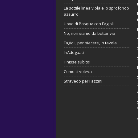
La sottile linea viola e lo sprofondo
azzurro
Uovo di Pasqua con Fagioli
No, non siamo da buttar via
Fagioli, per piacere, in tavola
InAdeguati
Finisse subito!
Como ci voleva
Stravedo per Fazzini