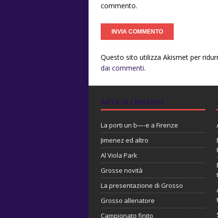
commento.
Questo sito utilizza Akismet per ridu
dai commenti
.
ARTICOLI RECENTI
La porti un b—-e a Firenze
Jimenez ed altro
Al Viola Park
Grosse novità
La presentazione di Grosso
Grosso allenatore
Campionato finito