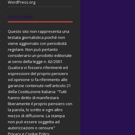
WordPress.org
DISCLAIMER
Questo sito non rappresenta una
testata giornalistica poiché non
viene aggiornato con periodicità
regolare. Non può pertanto
considerarsi un prodotto editoriale
ai sensi della legge n. 62/2001.
Qualora vi fossero riferimenti ed
espressioni del proprio pensiero
od opinione si fa riferimento alle
garanzie contenute nell'articolo 21
della Costituzione Italiana: "Tutti
hanno diritto di manifestare
liberamente il proprio pensiero con
la parola, lo scritto e ogni altro
mezzo di diffusione. La stampa
non può essere soggetta ad
autorizzazioni o censure"
Privacy e Cookie Policy