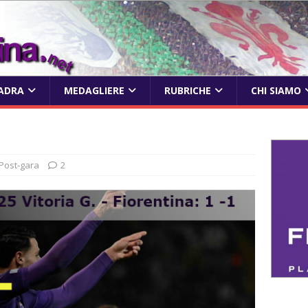
ADRA
MEDAGLIERE
RUBRICHE
CHI SIAMO
Post-gara
2