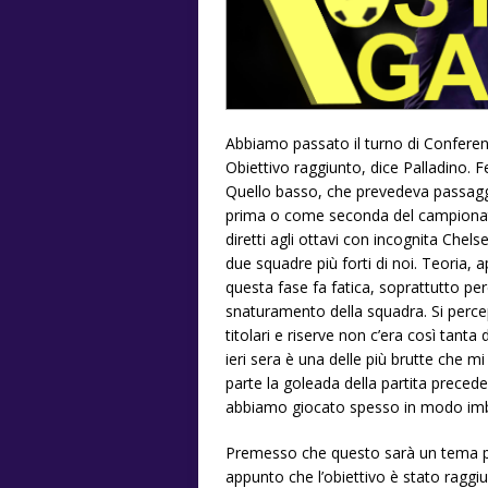
Abbiamo passato il turno di Conference
Obiettivo raggiunto, dice Palladino. Fe
Quello basso, che prevedeva passaggi
prima o come seconda del campionat
diretti agli ottavi con incognita Chels
due squadre più forti di noi. Teoria, a
questa fase fa fatica, soprattutto per
snaturamento della squadra. Si percep
titolari e riserve non c’era così tanta
ieri sera è una delle più brutte che mi
parte la goleada della partita prece
abbiamo giocato spesso in modo imbar
Premesso che questo sarà un tema pe
appunto che l’obiettivo è stato raggiu