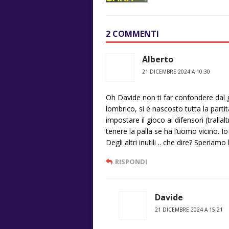
2 COMMENTI
Alberto
21 DICEMBRE 2024 A 10:30
Oh Davide non ti far confondere dal
lombrico, si è nascosto tutta la parti
impostare il gioco ai difensori (trall
tenere la palla se ha l’uomo vicino.
Degli altri inutili .. che dire? Speriamo
RISPONDI
Davide
21 DICEMBRE 2024 A 15:21