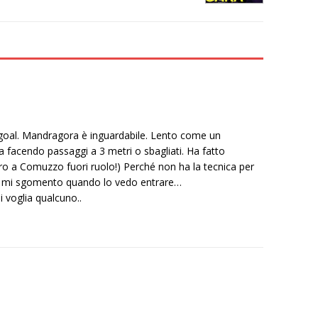
 goal. Mandragora è inguardabile. Lento come un
ta facendo passaggi a 3 metri o sbagliati. Ha fatto
altro a Comuzzo fuori ruolo!) Perché non ha la tecnica per
 Io mi sgomento quando lo vedo entrare…
 li voglia qualcuno..