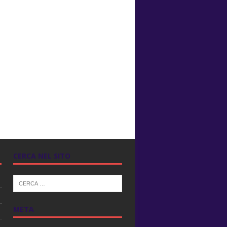
CERCA NEL SITO
META