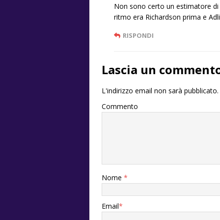
Non sono certo un estimatore di
ritmo era Richardson prima e Adli
RISPONDI
Lascia un comment
L'indirizzo email non sarà pubblicato.
Commento
Nome
*
Email
*