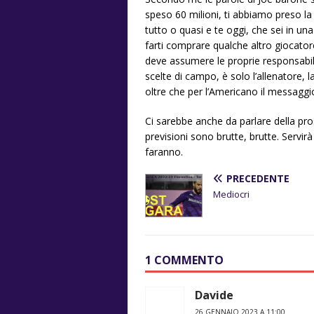
speso 60 milioni, ti abbiamo preso la
tutto o quasi e te oggi, che sei in un
farti comprare qualche altro giocator
deve assumere le proprie responsabili
scelte di campo, è solo l’allenatore, 
oltre che per l’Americano il messaggio
Ci sarebbe anche da parlare della pr
previsioni sono brutte, brutte. Servirà 
faranno.
PRECEDENTE
Mediocri
1 COMMENTO
Davide
26 GENNAIO 2023 A 11:00