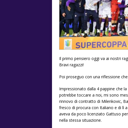
Il primo pensiero oggi va ai nostri r
Bravi ragazzi!
Poi proseguo con una riflessione che a
Impressionato dalla 4 pappine che la
potrebbe toccare a noi, mi sono mess
rinnovo di contratto di Milenkovic, B
fresco di procura con Italiano e di lì 
aveva da poco licenziato Gattuso per c
nella stessa situazione.