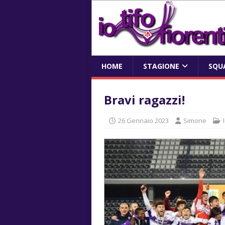
HOME
STAGIONE
SQU
Bravi ragazzi!
26 Gennaio 2023
Simone