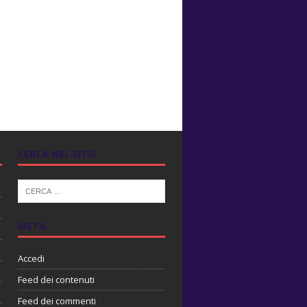
CERCA NEL SITO
META
Accedi
Feed dei contenuti
Feed dei commenti