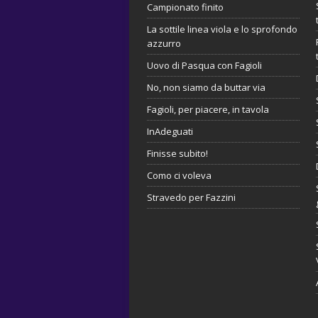
Campionato finito
La sottile linea viola e lo sprofondo
azzurro
Uovo di Pasqua con Fagioli
No, non siamo da buttar via
Fagioli, per piacere, in tavola
InAdeguati
Finisse subito!
Como ci voleva
Stravedo per Fazzini