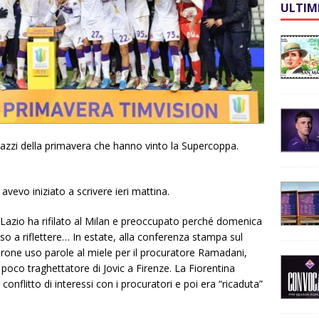
ULTIM
agazzi della primavera che hanno vinto la Supercoppa.
vevo iniziato a scrivere ieri mattina.
 Lazio ha rifilato al Milan e preoccupato perché domenica
o a riflettere… In estate, alla conferenza stampa sul
arone uso parole al miele per il procuratore Ramadani,
a poco traghettatore di Jovic a Firenze. La Fiorentina
onflitto di interessi con i procuratori e poi era “ricaduta”