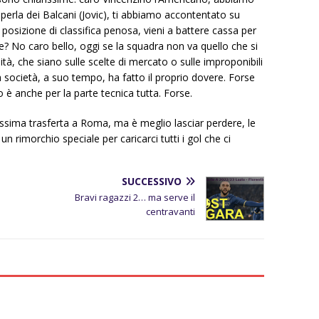
 perla dei Balcani (Jovic), ti abbiamo accontentato su
a posizione di classifica penosa, vieni a battere cassa per
e? No caro bello, oggi se la squadra non va quello che si
tà, che siano sulle scelte di mercato o sulle improponibili
la società, a suo tempo, ha fatto il proprio dovere. Forse
 è anche per la parte tecnica tutta. Forse.
ossima trasferta a Roma, ma è meglio lasciar perdere, le
un rimorchio speciale per caricarci tutti i gol che ci
SUCCESSIVO
Bravi ragazzi 2… ma serve il
centravanti