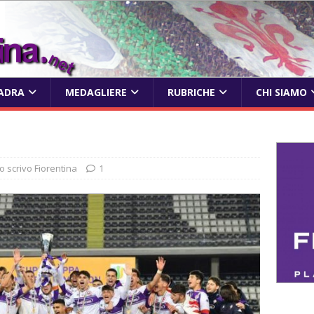
ADRA
MEDAGLIERE
RUBRICHE
CHI SIAMO
Io scrivo Fiorentina
1