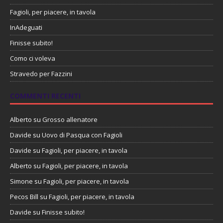
Fagioli, per piacere, in tavola
InAdeguati
Finisse subito!
Como ci voleva
Stravedo per Fazzini
COMMENTI RECENTI
Alberto
su
Grosso allenatore
Davide
su
Uovo di Pasqua con Fagioli
Davide
su
Fagioli, per piacere, in tavola
Alberto
su
Fagioli, per piacere, in tavola
Simone
su
Fagioli, per piacere, in tavola
Pecos Bill
su
Fagioli, per piacere, in tavola
Davide
su
Finisse subito!