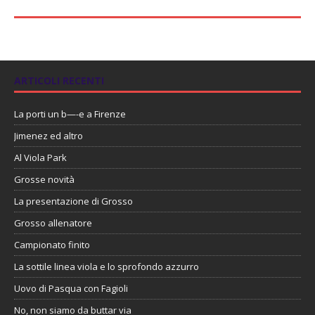
ARTICOLI RECENTI
La porti un b—-e a Firenze
Jimenez ed altro
Al Viola Park
Grosse novità
La presentazione di Grosso
Grosso allenatore
Campionato finito
La sottile linea viola e lo sprofondo azzurro
Uovo di Pasqua con Fagioli
No, non siamo da buttar via