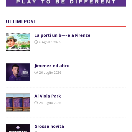
ULTIMI POST
La porti un b—-e a Firenze
6 Agosto 2026
Jimenez ed altro
26 Luglio 2026
Al Viola Park
24 Luglio 2026
Grosse novità