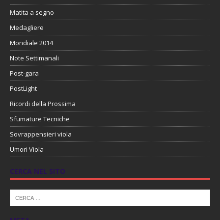
Matita a segno
Medagliere
Mondiale 2014
Note Settimanali
Post-gara
PostLight
Ricordi della Prossima
Sfumature Tecniche
Sovrappensieri viola
Umori Viola
CERCA NEL SITO