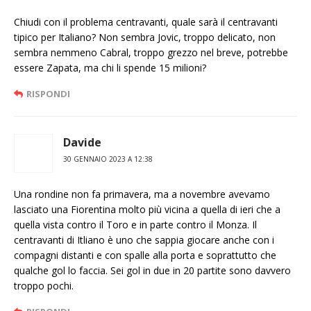
Chiudi con il problema centravanti, quale sarà il centravanti
tipico per Italiano? Non sembra Jovic, troppo delicato, non
sembra nemmeno Cabral, troppo grezzo nel breve, potrebbe
essere Zapata, ma chi li spende 15 milioni?
RISPONDI
Davide
30 GENNAIO 2023 A 12:38
Una rondine non fa primavera, ma a novembre avevamo
lasciato una Fiorentina molto più vicina a quella di ieri che a
quella vista contro il Toro e in parte contro il Monza. Il
centravanti di Itliano è uno che sappia giocare anche con i
compagni distanti e con spalle alla porta e soprattutto che
qualche gol lo faccia. Sei gol in due in 20 partite sono davvero
troppo pochi.