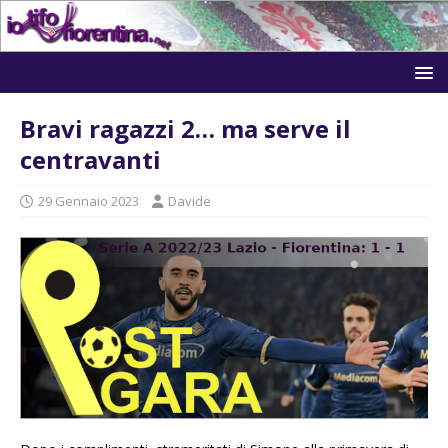
Bravi ragazzi 2… ma serve il
centravanti
29 Gennaio 2023
Davide