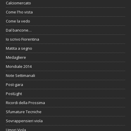
Calciomercato
Come l'ho vista
Come la vedo
Dal bancone…
Io scrivo Fiorentina
Matita a segno
Medagliere
Mondiale 2014
Note Settimanali
Post-gara
PostLight
Ricordi della Prossima
Sfumature Tecniche
Sovrappensieri viola
Umori Viola