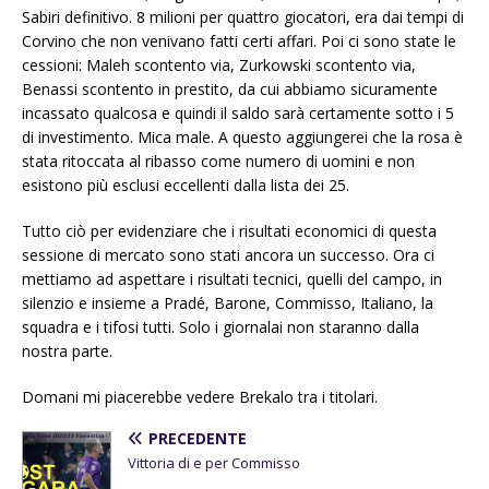
Sabiri definitivo. 8 milioni per quattro giocatori, era dai tempi di
Corvino che non venivano fatti certi affari. Poi ci sono state le
cessioni: Maleh scontento via, Zurkowski scontento via,
Benassi scontento in prestito, da cui abbiamo sicuramente
incassato qualcosa e quindi il saldo sarà certamente sotto i 5
di investimento. Mica male. A questo aggiungerei che la rosa è
stata ritoccata al ribasso come numero di uomini e non
esistono più esclusi eccellenti dalla lista dei 25.
Tutto ciò per evidenziare che i risultati economici di questa
sessione di mercato sono stati ancora un successo. Ora ci
mettiamo ad aspettare i risultati tecnici, quelli del campo, in
silenzio e insieme a Pradé, Barone, Commisso, Italiano, la
squadra e i tifosi tutti. Solo i giornalai non staranno dalla
nostra parte.
Domani mi piacerebbe vedere Brekalo tra i titolari.
PRECEDENTE
Vittoria di e per Commisso