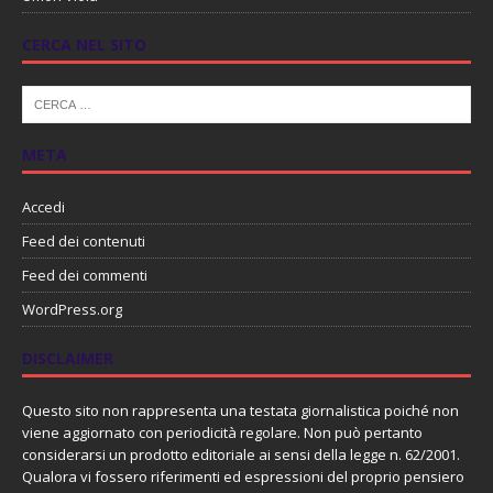
CERCA NEL SITO
META
Accedi
Feed dei contenuti
Feed dei commenti
WordPress.org
DISCLAIMER
Questo sito non rappresenta una testata giornalistica poiché non
viene aggiornato con periodicità regolare. Non può pertanto
considerarsi un prodotto editoriale ai sensi della legge n. 62/2001.
Qualora vi fossero riferimenti ed espressioni del proprio pensiero