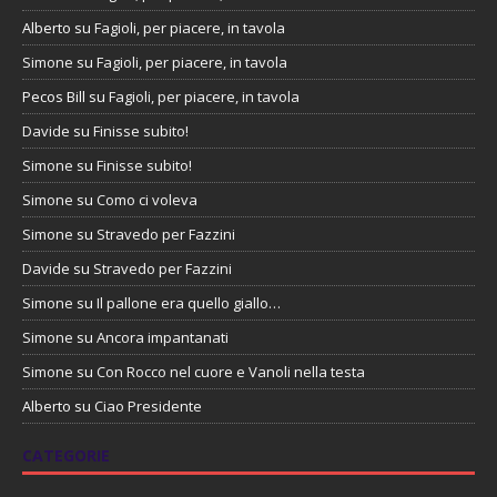
Alberto
su
Fagioli, per piacere, in tavola
Simone
su
Fagioli, per piacere, in tavola
Pecos Bill
su
Fagioli, per piacere, in tavola
Davide
su
Finisse subito!
Simone
su
Finisse subito!
Simone
su
Como ci voleva
Simone
su
Stravedo per Fazzini
Davide
su
Stravedo per Fazzini
Simone
su
Il pallone era quello giallo…
Simone
su
Ancora impantanati
Simone
su
Con Rocco nel cuore e Vanoli nella testa
Alberto
su
Ciao Presidente
CATEGORIE