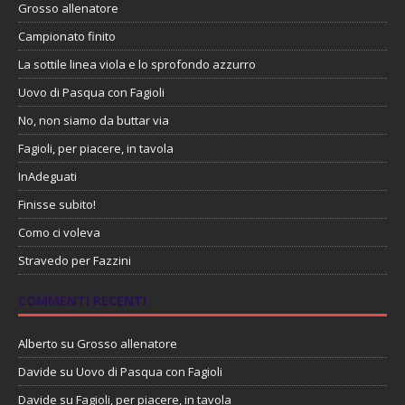
Grosso allenatore
Campionato finito
La sottile linea viola e lo sprofondo azzurro
Uovo di Pasqua con Fagioli
No, non siamo da buttar via
Fagioli, per piacere, in tavola
InAdeguati
Finisse subito!
Como ci voleva
Stravedo per Fazzini
COMMENTI RECENTI
Alberto
su
Grosso allenatore
Davide
su
Uovo di Pasqua con Fagioli
Davide
su
Fagioli, per piacere, in tavola