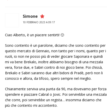
Simone
10 FEBBRAIO 2023 A 09:17
Ciao Alberto, è un piacere sentirti! 🙂
Sono contento è un parolone, diciamo che sono contento per
questo mercato di Gennaio, non tanto per i nomi, quanto per i
ruoli, io non ne posso più di veder giocare Saponara e quindi
mi va bene Brekalo, inoltre abbiamo bisogno di una mezzala
vera, forse due, e Sabiri contro di noi gioco bene. Poi chissà,
Brekalo e Sabiri saranno due altri bidoni di Pradè, però non li
conosco e allora, da tifoso, spero sempre nel meglio.
Chiaramente serviva una punta da 90, ma dovevamo per forza
spendere e piazzare Cabral o Jovic. Poi servirebbe una mezzala
che corre, poi servirebbe un regista… insomma diciamo che
più che contento mi accontento.