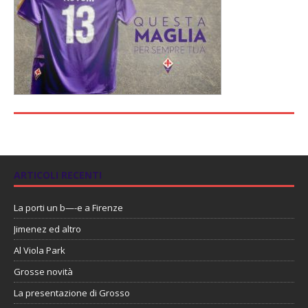
ARTICOLI RECENTI
La porti un b—-e a Firenze
Jimenez ed altro
Al Viola Park
Grosse novità
La presentazione di Grosso