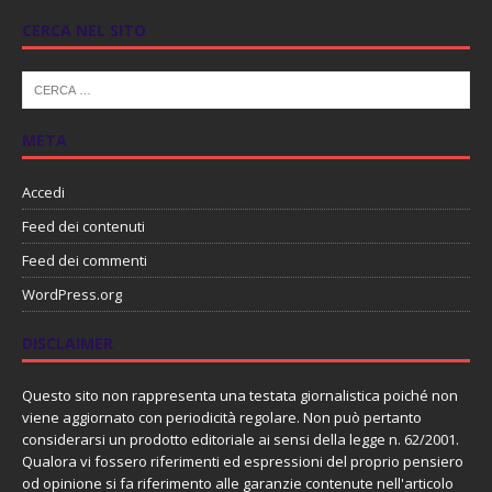
CERCA NEL SITO
META
Accedi
Feed dei contenuti
Feed dei commenti
WordPress.org
DISCLAIMER
Questo sito non rappresenta una testata giornalistica poiché non
viene aggiornato con periodicità regolare. Non può pertanto
considerarsi un prodotto editoriale ai sensi della legge n. 62/2001.
Qualora vi fossero riferimenti ed espressioni del proprio pensiero
od opinione si fa riferimento alle garanzie contenute nell'articolo