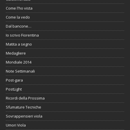
Come l'ho vista
Come la vedo
Dal bancone…
Io scrivo Fiorentina
Matita a segno
Medagliere
Mondiale 2014
Note Settimanali
Post-gara
PostLight
Ricordi della Prossima
Sfumature Tecniche
Sovrappensieri viola
Umori Viola