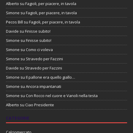
Alberto
su
Fagioli, per piacere, in tavola
Simone
su
Fagioli, per piacere, in tavola
Pecos Bill
su
Fagioli, per piacere, in tavola
Davide
su
Finisse subito!
Simone
su
Finisse subito!
Simone
su
Como ci voleva
Simone
su
Stravedo per Fazzini
Davide
su
Stravedo per Fazzini
Simone
su
Il pallone era quello giallo…
Simone
su
Ancora impantanati
Simone
su
Con Rocco nel cuore e Vanoli nella testa
Alberto
su
Ciao Presidente
CATEGORIE
Calciomercato