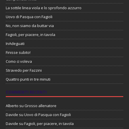
La sottile linea viola e lo sprofondo azzurro
Uovo di Pasqua con Fagioli
No, non siamo da buttar via
Fagioli, per piacere, in tavola
InAdeguati
Finisse subito!
Como ci voleva
Stravedo per Fazzini
Quattro punti in tre minuti
COMMENTI RECENTI
Alberto
su
Grosso allenatore
Davide
su
Uovo di Pasqua con Fagioli
Davide
su
Fagioli, per piacere, in tavola