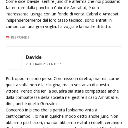
Come dice Davide, sentire Juric che afferma che noi possiamo
far entrare dalla panchina Cabral e Amrabat, è una
interessante lusinga con un fondo di verità. Cabral e Amrabat,
indipendentemente dal loro tasso tecnico, sono entrati in
campo con una gran voglia. La voglia è la madre di tutto.
RISPONDI
Davide
2 FEBBRAIO 2023 A 11:37
Purtroppo mi sono perso Commisso in diretta, ma mai come
questa volta non è la ciliegina, ma la sostanza di questa
vittoria. Penso che ieri la squadra sia stata compattata anche
dalla compattezza della società nel gestire il caso Amrabat e,
direi, anche quello Gonzalez.
Concordo in pieno che la partita l’abbiamo vinta a
centrocampo… lo ha in qualche modo detto anche Juric. Non
abbiamo picchiatori, ma non abbiamo evitato i duelli, cercando