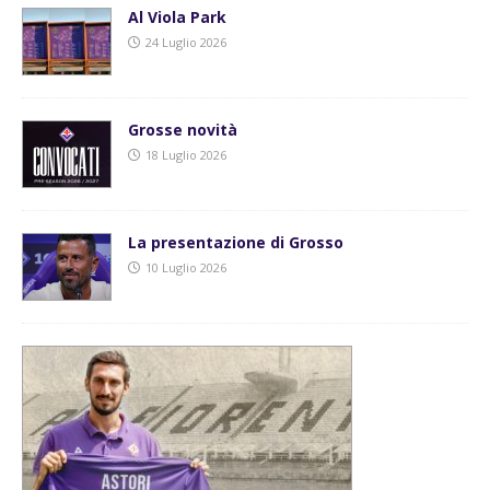
Al Viola Park
24 Luglio 2026
Grosse novità
18 Luglio 2026
La presentazione di Grosso
10 Luglio 2026