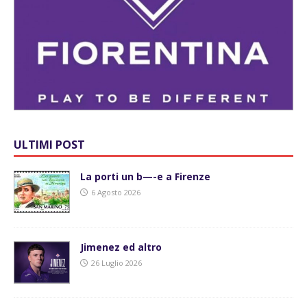
ULTIMI POST
La porti un b—-e a Firenze
6 Agosto 2026
Jimenez ed altro
26 Luglio 2026