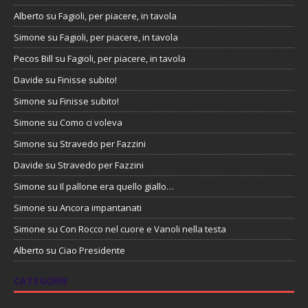
Alberto
su
Fagioli, per piacere, in tavola
Simone
su
Fagioli, per piacere, in tavola
Pecos Bill
su
Fagioli, per piacere, in tavola
Davide
su
Finisse subito!
Simone
su
Finisse subito!
Simone
su
Como ci voleva
Simone
su
Stravedo per Fazzini
Davide
su
Stravedo per Fazzini
Simone
su
Il pallone era quello giallo…
Simone
su
Ancora impantanati
Simone
su
Con Rocco nel cuore e Vanoli nella testa
Alberto
su
Ciao Presidente
CATEGORIE