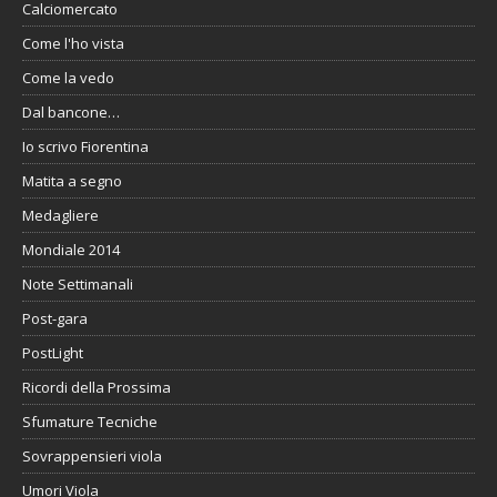
Calciomercato
Come l'ho vista
Come la vedo
Dal bancone…
Io scrivo Fiorentina
Matita a segno
Medagliere
Mondiale 2014
Note Settimanali
Post-gara
PostLight
Ricordi della Prossima
Sfumature Tecniche
Sovrappensieri viola
Umori Viola