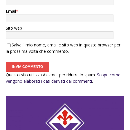
Email
*
Sito web
Salva il mio nome, email e sito web in questo browser per
la prossima volta che commento.
Questo sito utilizza Akismet per ridurre lo spam.
Scopri come
vengono elaborati i dati derivati dai commenti
.