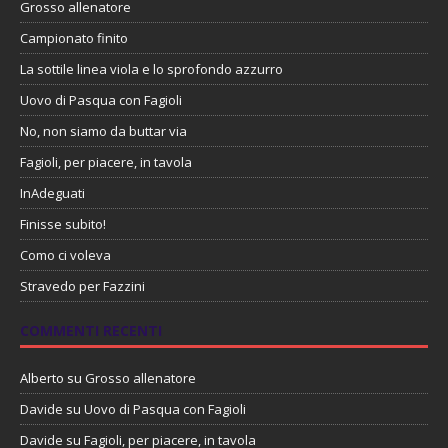
Grosso allenatore
Campionato finito
La sottile linea viola e lo sprofondo azzurro
Uovo di Pasqua con Fagioli
No, non siamo da buttar via
Fagioli, per piacere, in tavola
InAdeguati
Finisse subito!
Como ci voleva
Stravedo per Fazzini
COMMENTI RECENTI
Alberto
su
Grosso allenatore
Davide
su
Uovo di Pasqua con Fagioli
Davide
su
Fagioli, per piacere, in tavola