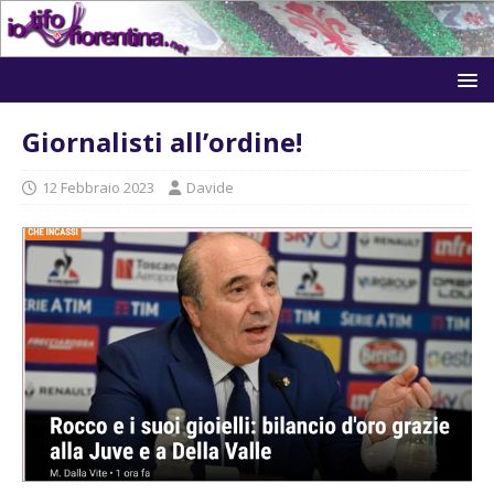
Giornalisti all’ordine!
12 Febbraio 2023
Davide