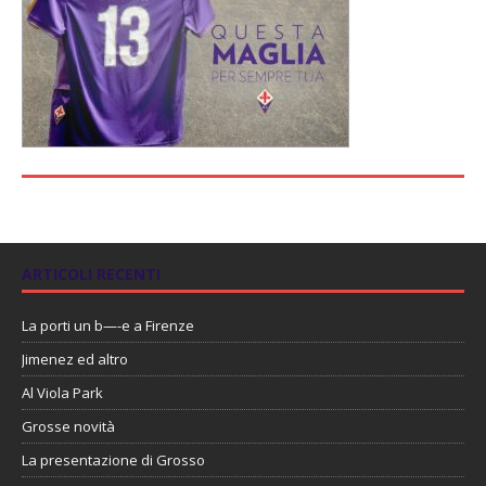
ARTICOLI RECENTI
La porti un b—-e a Firenze
Jimenez ed altro
Al Viola Park
Grosse novità
La presentazione di Grosso