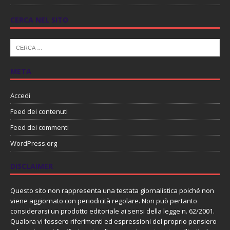
CERCA NEL SITO
META
Accedi
Feed dei contenuti
Feed dei commenti
WordPress.org
DISCLAIMER
Questo sito non rappresenta una testata giornalistica poiché non
viene aggiornato con periodicità regolare. Non può pertanto
considerarsi un prodotto editoriale ai sensi della legge n. 62/2001.
Qualora vi fossero riferimenti ed espressioni del proprio pensiero