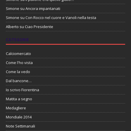
Simone
su
Ancora impantanati
Simone
su
Con Rocco nel cuore e Vanoli nella testa
Alberto
su
Ciao Presidente
CATEGORIE
Calciomercato
Come l'ho vista
Come la vedo
Dal bancone…
Io scrivo Fiorentina
Matita a segno
Medagliere
Mondiale 2014
Note Settimanali