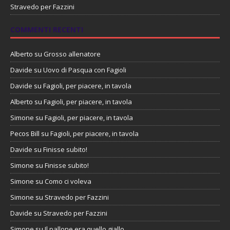
Stravedo per Fazzini
COMMENTI RECENTI
Alberto
su
Grosso allenatore
Davide
su
Uovo di Pasqua con Fagioli
Davide
su
Fagioli, per piacere, in tavola
Alberto
su
Fagioli, per piacere, in tavola
Simone
su
Fagioli, per piacere, in tavola
Pecos Bill
su
Fagioli, per piacere, in tavola
Davide
su
Finisse subito!
Simone
su
Finisse subito!
Simone
su
Como ci voleva
Simone
su
Stravedo per Fazzini
Davide
su
Stravedo per Fazzini
Simone
su
Il pallone era quello giallo…