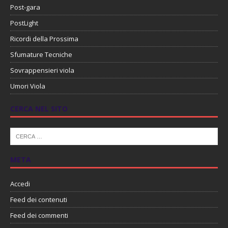
Post-gara
PostLight
Ricordi della Prossima
Sfumature Tecniche
Sovrappensieri viola
Umori Viola
CERCA NEL SITO
META
Accedi
Feed dei contenuti
Feed dei commenti