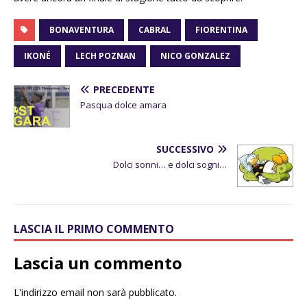
BONAVENTURA
CABRAL
FIORENTINA
IKONÉ
LECH POZNAN
NICO GONZALEZ
PRECEDENTE
Pasqua dolce amara
SUCCESSIVO
Dolci sonni… e dolci sogni…
LASCIA IL PRIMO COMMENTO
Lascia un commento
L'indirizzo email non sarà pubblicato.