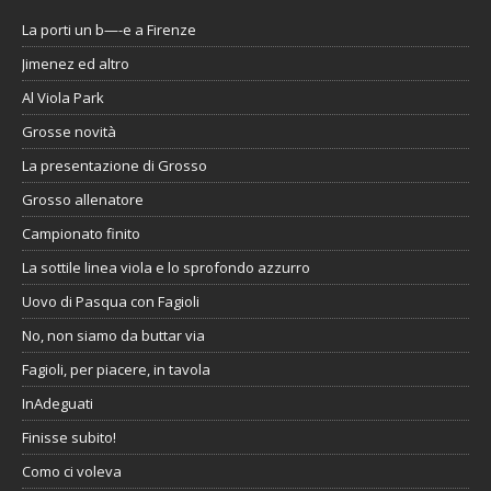
La porti un b—-e a Firenze
Jimenez ed altro
Al Viola Park
Grosse novità
La presentazione di Grosso
Grosso allenatore
Campionato finito
La sottile linea viola e lo sprofondo azzurro
Uovo di Pasqua con Fagioli
No, non siamo da buttar via
Fagioli, per piacere, in tavola
InAdeguati
Finisse subito!
Como ci voleva