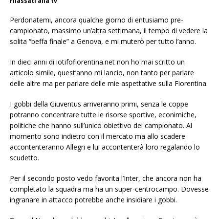
rilassati alla tv
Perdonatemi, ancora qualche giorno di entusiamo pre-
campionato, massimo un’altra settimana, il tempo di vedere la
solita “beffa finale” a Genova, e mi muterò per tutto l’anno.
In dieci anni di iotifofiorentina.net non ho mai scritto un
articolo simile, quest’anno mi lancio, non tanto per parlare
delle altre ma per parlare delle mie aspettative sulla Fiorentina.
I gobbi della Giuventus arriveranno primi, senza le coppe
potranno concentrare tutte le risorse sportive, econimiche,
politiche che hanno sull’unico obiettivo del campionato. Al
momento sono indietro con il mercato ma allo scadere
accontenteranno Allegri e lui accontenterà loro regalando lo
scudetto.
Per il secondo posto vedo favorita l’Inter, che ancora non ha
completato la squadra ma ha un super-centrocampo. Dovesse
ingranare in attacco potrebbe anche insidiare i gobbi.