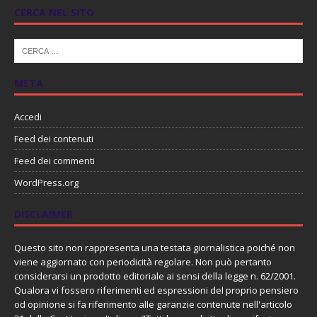
CERCA NEL SITO
META
Accedi
Feed dei contenuti
Feed dei commenti
WordPress.org
DISCLAIMER
Questo sito non rappresenta una testata giornalistica poiché non
viene aggiornato con periodicità regolare. Non può pertanto
considerarsi un prodotto editoriale ai sensi della legge n. 62/2001.
Qualora vi fossero riferimenti ed espressioni del proprio pensiero
od opinione si fa riferimento alle garanzie contenute nell'articolo