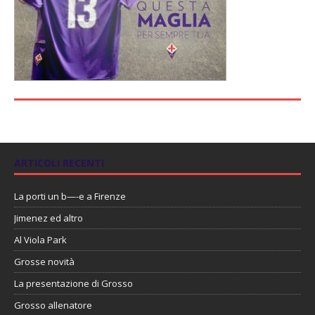
ARTICOLI RECENTI
La porti un b—-e a Firenze
Jimenez ed altro
Al Viola Park
Grosse novità
La presentazione di Grosso
Grosso allenatore