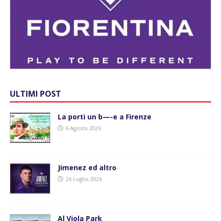
ULTIMI POST
La porti un b—-e a Firenze
6 Agosto 2026
Jimenez ed altro
26 Luglio 2026
Al Viola Park