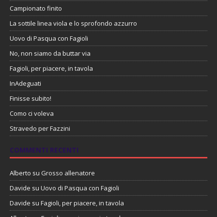
Campionato finito
La sottile linea viola e lo sprofondo azzurro
Uovo di Pasqua con Fagioli
No, non siamo da buttar via
Fagioli, per piacere, in tavola
InAdeguati
Finisse subito!
Como ci voleva
Stravedo per Fazzini
COMMENTI RECENTI
Alberto
su
Grosso allenatore
Davide
su
Uovo di Pasqua con Fagioli
Davide
su
Fagioli, per piacere, in tavola