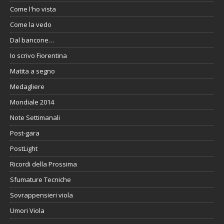
Come l'ho vista
Come la vedo
Dal bancone…
Io scrivo Fiorentina
Matita a segno
Medagliere
Mondiale 2014
Note Settimanali
Post-gara
PostLight
Ricordi della Prossima
Sfumature Tecniche
Sovrappensieri viola
Umori Viola