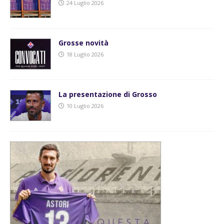
24 Luglio 2026
Grosse novità
18 Luglio 2026
La presentazione di Grosso
10 Luglio 2026