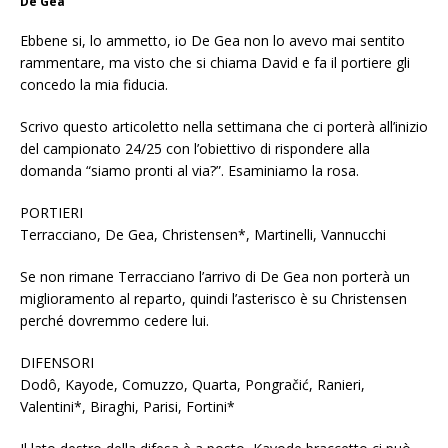
De Gea
Ebbene si, lo ammetto, io De Gea non lo avevo mai sentito
rammentare, ma visto che si chiama David e fa il portiere gli
concedo la mia fiducia.
Scrivo questo articoletto nella settimana che ci porterà all’inizio
del campionato 24/25 con l’obiettivo di rispondere alla
domanda “siamo pronti al via?”. Esaminiamo la rosa.
PORTIERI
Terracciano, De Gea, Christensen*, Martinelli, Vannucchi
Se non rimane Terracciano l’arrivo di De Gea non porterà un
miglioramento al reparto, quindi l’asterisco è su Christensen
perché dovremmo cedere lui.
DIFENSORI
Dodô, Kayode, Comuzzo, Quarta, Pongračić, Ranieri,
Valentini*, Biraghi, Parisi, Fortini*