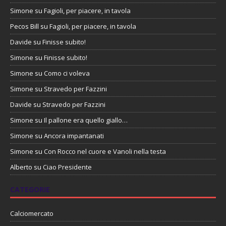
Simone
su
Fagioli, per piacere, in tavola
Pecos Bill
su
Fagioli, per piacere, in tavola
Davide
su
Finisse subito!
Simone
su
Finisse subito!
Simone
su
Como ci voleva
Simone
su
Stravedo per Fazzini
Davide
su
Stravedo per Fazzini
Simone
su
Il pallone era quello giallo…
Simone
su
Ancora impantanati
Simone
su
Con Rocco nel cuore e Vanoli nella testa
Alberto
su
Ciao Presidente
CATEGORIE
Calciomercato