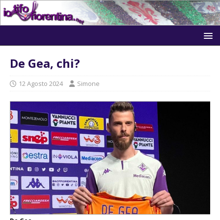
De Gea, chi?
12 Agosto 2024
Simone