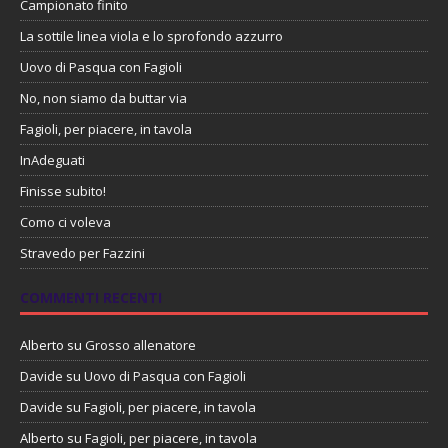
Campionato finito
La sottile linea viola e lo sprofondo azzurro
Uovo di Pasqua con Fagioli
No, non siamo da buttar via
Fagioli, per piacere, in tavola
InAdeguati
Finisse subito!
Como ci voleva
Stravedo per Fazzini
COMMENTI RECENTI
Alberto
su
Grosso allenatore
Davide
su
Uovo di Pasqua con Fagioli
Davide
su
Fagioli, per piacere, in tavola
Alberto
su
Fagioli, per piacere, in tavola