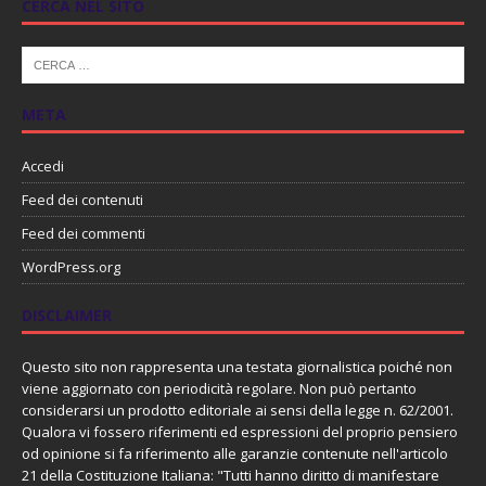
CERCA NEL SITO
META
Accedi
Feed dei contenuti
Feed dei commenti
WordPress.org
DISCLAIMER
Questo sito non rappresenta una testata giornalistica poiché non
viene aggiornato con periodicità regolare. Non può pertanto
considerarsi un prodotto editoriale ai sensi della legge n. 62/2001.
Qualora vi fossero riferimenti ed espressioni del proprio pensiero
od opinione si fa riferimento alle garanzie contenute nell'articolo
21 della Costituzione Italiana: "Tutti hanno diritto di manifestare