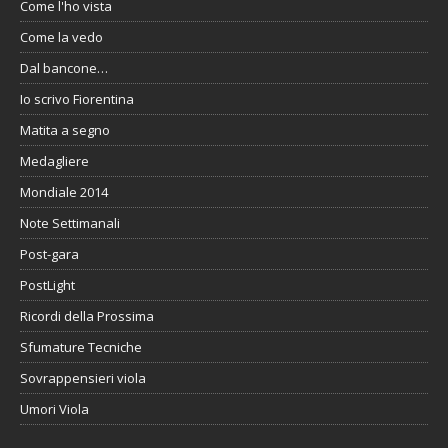
Come l'ho vista
Come la vedo
Dal bancone…
Io scrivo Fiorentina
Matita a segno
Medagliere
Mondiale 2014
Note Settimanali
Post-gara
PostLight
Ricordi della Prossima
Sfumature Tecniche
Sovrappensieri viola
Umori Viola