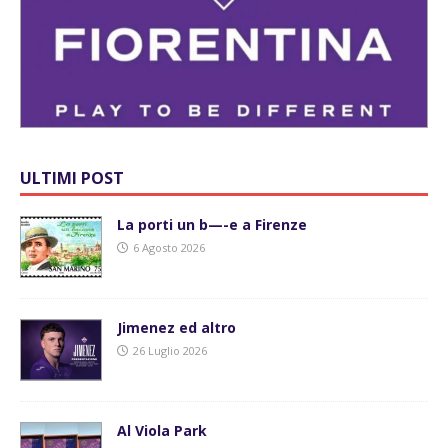
ULTIMI POST
La porti un b—-e a Firenze
6 Agosto 2026
Jimenez ed altro
26 Luglio 2026
Al Viola Park