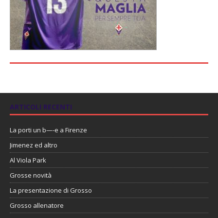
ARTICOLI RECENTI
La porti un b—-e a Firenze
Jimenez ed altro
Al Viola Park
Grosse novità
La presentazione di Grosso
Grosso allenatore