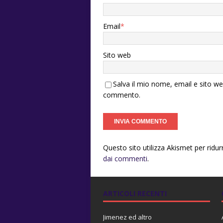
Email
*
Sito web
Salva il mio nome, email e sito w
commento.
Questo sito utilizza Akismet per ridu
dai commenti
.
ARTICOLI RECENTI
Jimenez ed altro