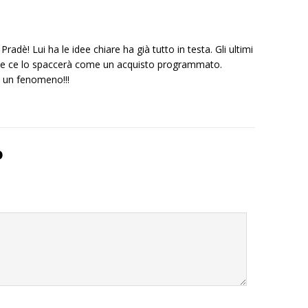
Pradè! Lui ha le idee chiare ha già tutto in testa. Gli ultimi
ta e ce lo spaccerà come un acquisto programmato.
d un fenomeno!!!
o