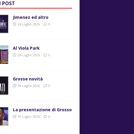
I POST
Jimenez ed altro
26 Luglio 2026
0
Al Viola Park
24 Luglio 2026
0
Grosse novità
18 Luglio 2026
0
La presentazione di Grosso
10 Luglio 2026
0