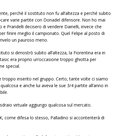
ente, perché il sostituto non fu all’altezza e perché subito
giocare varie partite con Donadel difensore. Non ho mai
 e Prandelli decisero di vendere Dainelli, invece che
er finire meglio il campionato. Quel Felipe al posto di
i rivelo un pauroso meno.
uto si dimostrò subito all’altezza, la Fiorentina era in
tasic era proprio un’occasione troppo ghiotta per
e special.
 troppo inserito nel gruppo. Certo, tante volte ci siamo
qualcosa e anche lui aveva le sue 3/4 partite all’anno in
bile.
 sdraio virtuale aggiungo qualcosa sul mercato.
, come difesa lo stesso, Palladino si accontenterà di