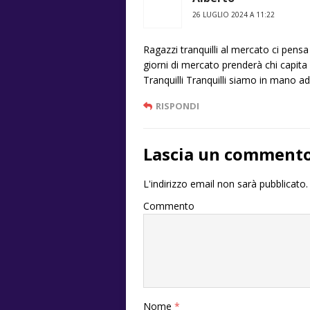
26 LUGLIO 2024 A 11:22
Ragazzi tranquilli al mercato ci pensa 
giorni di mercato prenderà chi capi
Tranquilli Tranquilli siamo in mano a
RISPONDI
Lascia un comment
L'indirizzo email non sarà pubblicato.
Commento
Nome
*