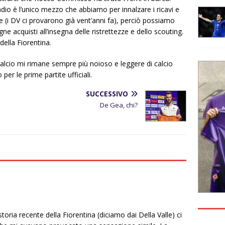
adio è l’unico mezzo che abbiamo per innalzare i ricavi e
ire (i DV ci provarono già vent’anni fa), perciò possiamo
e acquisti all’insegna delle ristrettezze e dello scouting.
ella Fiorentina.
il calcio mi rimane sempre più noioso e leggere di calcio
per le prime partite ufficiali.
SUCCESSIVO
De Gea, chi?
toria recente della Fiorentina (diciamo dai Della Valle) ci