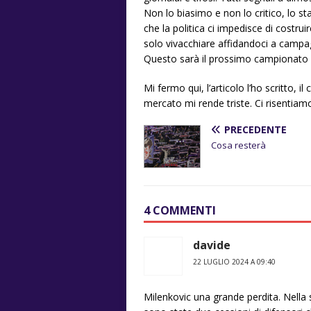
Non lo biasimo e non lo critico, lo st
che la politica ci impedisce di costru
solo vivacchiare affidandoci a campagn
Questo sarà il prossimo campionato d
Mi fermo qui, l’articolo l’ho scritto, 
mercato mi rende triste. Ci risentiamo 
PRECEDENTE
Cosa resterà
4 COMMENTI
davide
22 LUGLIO 2024 A 09:40
Milenkovic una grande perdita. Nella s