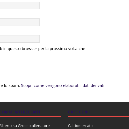
eb in questo browser per la prossima volta che
rre lo spam.
Scopri come vengono elaborati i dati derivati
COMMENTI RECENTI
CATEGORIE
Alberto
su
Grosso allenatore
Calciomercato