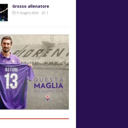
Grosso allenatore
9 Giugno 2026
1