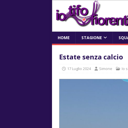
HOME
STAGIONE
SQU
Estate senza calcio
17 Luglio 2024
Simone
Io 