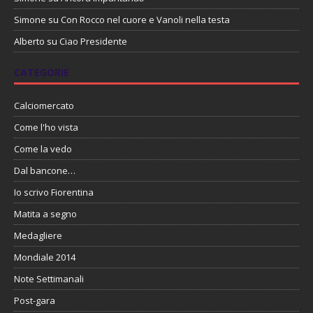
Simone
su
Con Rocco nel cuore e Vanoli nella testa
Alberto
su
Ciao Presidente
CATEGORIE
Calciomercato
Come l'ho vista
Come la vedo
Dal bancone…
Io scrivo Fiorentina
Matita a segno
Medagliere
Mondiale 2014
Note Settimanali
Post-gara