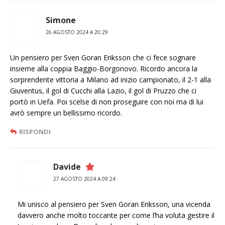
Simone
26 AGOSTO 2024 A 20:29
Un pensiero per Sven Goran Eriksson che ci fece sognare
insieme alla coppia Baggio-Borgonovo. Ricordo ancora la
sorprendente vittoria a Milano ad inizio campionato, il 2-1 alla
Giuventus, il gol di Cucchi alla Lazio, il gol di Pruzzo che ci
portò in Uefa. Poi scelse di non proseguire con noi ma di lui
avrò sempre un bellissimo ricordo.
RISPONDI
Davide
27 AGOSTO 2024 A 09:24
Mi unisco al pensiero per Sven Goran Eriksson, una vicenda
davvero anche molto toccante per come l’ha voluta gestire il