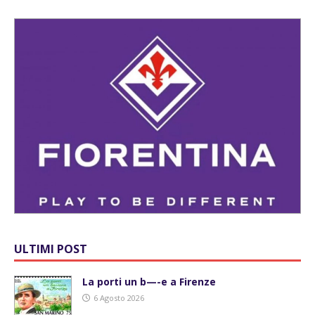
ULTIMI POST
La porti un b—-e a Firenze
6 Agosto 2026