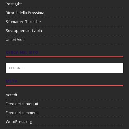
PostLight
Ricordi della Prossima
Sfumature Tecniche
Sovrappensieri viola
Umori Viola
CERCA NEL SITO
META
Accedi
Feed dei contenuti
Feed dei commenti
WordPress.org