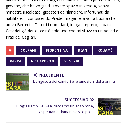
giovane, che ha voglia di trovare spazio in serie A, senza
minestre riscaldate, giocatori da rilanciare, infortunati da
riabilitare. E conoscendo Pradé, magari è la volta buona che
arriva Berardi… Di tutti i nomi fatti, in ogni reparto, a parte
Casadei già detto, ce n’è solo uno che mi stuzzica un po’ ed è
Prati del Cagliari.
COLPANI
FIORENTINA
KEAN
KOUAMÉ
PARISI
RICHARDSON
VENEZIA
PRECEDENTE
L’angoscia dei cantieri e le emozioni della prima
SUCCESSIVO
Ringraziamo De Gea, facciamo un sospirone,
aspettiamo domani sera e poi…