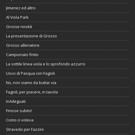
Jimenez ed altro
Al Viola Park
Grosse novità
La presentazione di Grosso
Grosso allenatore
Campionato finito
La sottile linea viola e lo sprofondo azzurro
Uovo di Pasqua con Fagioli
No, non siamo da buttar via
Fagioli, per piacere, in tavola
InAdeguati
Finisse subito!
Como ci voleva
Stravedo per Fazzini