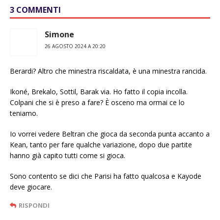
3 COMMENTI
Simone
26 AGOSTO 2024 A 20:20
Berardi? Altro che minestra riscaldata, è una minestra rancida.
Ikoné, Brekalo, Sottil, Barak via. Ho fatto il copia incolla.
Colpani che si è preso a fare? È osceno ma ormai ce lo
teniamo.
Io vorrei vedere Beltran che gioca da seconda punta accanto a
Kean, tanto per fare qualche variazione, dopo due partite
hanno già capito tutti come si gioca.
Sono contento se dici che Parisi ha fatto qualcosa e Kayode
deve giocare.
RISPONDI