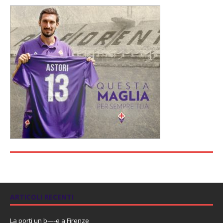
ARTICOLI RECENTI
La porti un b—-e a Firenze