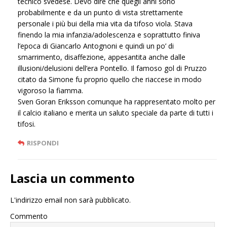
tecnico svedese. Devo dire che quegli anni sono
probabilmente e da un punto di vista strettamente
personale i più bui della mia vita da tifoso viola. Stava
finendo la mia infanzia/adolescenza e soprattutto finiva
l’epoca di Giancarlo Antognoni e quindi un po’ di
smarrimento, disaffezione, appesantita anche dalle
illusioni/delusioni dell’era Pontello. Il famoso gol di Pruzzo
citato da Simone fu proprio quello che riaccese in modo
vigoroso la fiamma.
Sven Goran Eriksson comunque ha rappresentato molto per
il calcio italiano e merita un saluto speciale da parte di tutti i
tifosi.
RISPONDI
Lascia un commento
L'indirizzo email non sarà pubblicato.
Commento