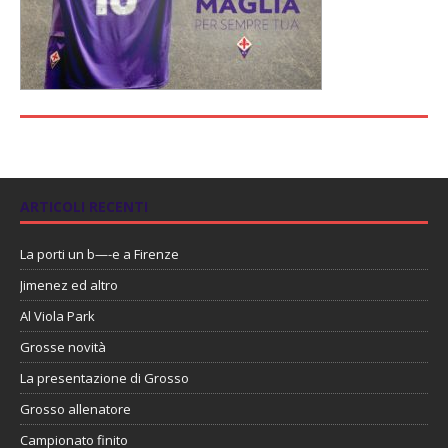
ARTICOLI RECENTI
La porti un b—-e a Firenze
Jimenez ed altro
Al Viola Park
Grosse novità
La presentazione di Grosso
Grosso allenatore
Campionato finito