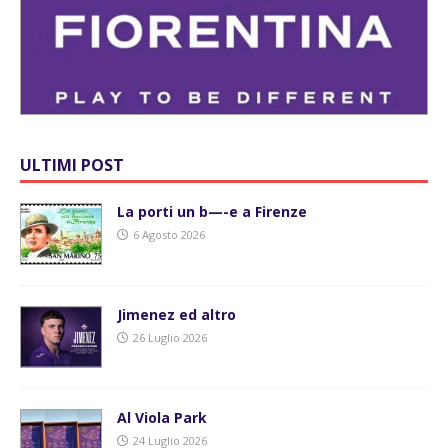
ULTIMI POST
La porti un b—-e a Firenze
6 Agosto 2026
Jimenez ed altro
26 Luglio 2026
Al Viola Park
24 Luglio 2026