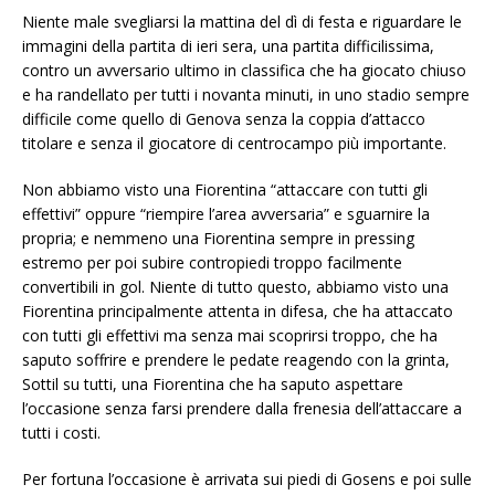
Niente male svegliarsi la mattina del dì di festa e riguardare le
immagini della partita di ieri sera, una partita difficilissima,
contro un avversario ultimo in classifica che ha giocato chiuso
e ha randellato per tutti i novanta minuti, in uno stadio sempre
difficile come quello di Genova senza la coppia d’attacco
titolare e senza il giocatore di centrocampo più importante.
Non abbiamo visto una Fiorentina “attaccare con tutti gli
effettivi” oppure “riempire l’area avversaria” e sguarnire la
propria; e nemmeno una Fiorentina sempre in pressing
estremo per poi subire contropiedi troppo facilmente
convertibili in gol. Niente di tutto questo, abbiamo visto una
Fiorentina principalmente attenta in difesa, che ha attaccato
con tutti gli effettivi ma senza mai scoprirsi troppo, che ha
saputo soffrire e prendere le pedate reagendo con la grinta,
Sottil su tutti, una Fiorentina che ha saputo aspettare
l’occasione senza farsi prendere dalla frenesia dell’attaccare a
tutti i costi.
Per fortuna l’occasione è arrivata sui piedi di Gosens e poi sulle