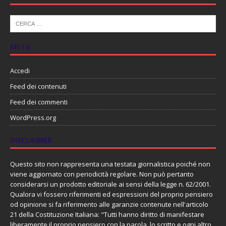
META
Accedi
Feed dei contenuti
Feed dei commenti
WordPress.org
DISCLAIMER
Questo sito non rappresenta una testata giornalistica poiché non
viene aggiornato con periodicità regolare. Non può pertanto
considerarsi un prodotto editoriale ai sensi della legge n. 62/2001.
Qualora vi fossero riferimenti ed espressioni del proprio pensiero
od opinione si fa riferimento alle garanzie contenute nell'articolo
21 della Costituzione Italiana: "Tutti hanno diritto di manifestare
liberamente il proprio pensiero con la parola, lo scritto e ogni altro