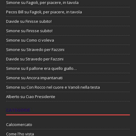
Simone
su
Fagioli, per piacere, in tavola
Pecos Bill
su
Fagioli, per piacere, in tavola
Davide
su
Finisse subito!
Simone
su
Finisse subito!
Simone
su
Como ci voleva
Simone
su
Stravedo per Fazzini
Davide
su
Stravedo per Fazzini
Simone
su
Il pallone era quello giallo…
Simone
su
Ancora impantanati
Simone
su
Con Rocco nel cuore e Vanoli nella testa
Alberto
su
Ciao Presidente
CATEGORIE
Calciomercato
Come l'ho vista