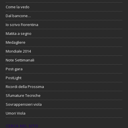
Come la vedo
Dal bancone…
Io scrivo Fiorentina
Matita a segno
Medagliere
Mondiale 2014
Note Settimanali
Post-gara
PostLight
Ricordi della Prossima
Sfumature Tecniche
Sovrappensieri viola
Umori Viola
CERCA NEL SITO