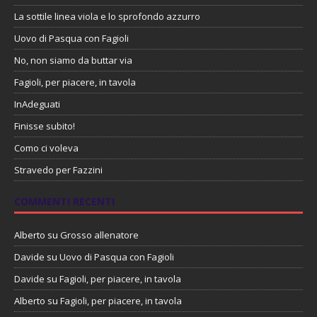
La sottile linea viola e lo sprofondo azzurro
Uovo di Pasqua con Fagioli
No, non siamo da buttar via
Fagioli, per piacere, in tavola
InAdeguati
Finisse subito!
Como ci voleva
Stravedo per Fazzini
COMMENTI RECENTI
Alberto
su
Grosso allenatore
Davide
su
Uovo di Pasqua con Fagioli
Davide
su
Fagioli, per piacere, in tavola
Alberto
su
Fagioli, per piacere, in tavola