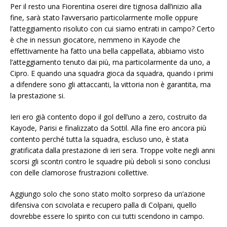
Per il resto una Fiorentina oserei dire tignosa dall’inizio alla
fine, sarà stato l’avversario particolarmente molle oppure
l’atteggiamento risoluto con cui siamo entrati in campo? Certo
è che in nessun giocatore, nemmeno in Kayode che
effettivamente ha fatto una bella cappellata, abbiamo visto
l’atteggiamento tenuto dai più, ma particolarmente da uno, a
Cipro. E quando una squadra gioca da squadra, quando i primi
a difendere sono gli attaccanti, la vittoria non è garantita, ma
la prestazione si.
Ieri ero già contento dopo il gol dell’uno a zero, costruito da
Kayode, Parisi e finalizzato da Sottil. Alla fine ero ancora più
contento perché tutta la squadra, escluso uno, è stata
gratificata dalla prestazione di ieri sera. Troppe volte negli anni
scorsi gli scontri contro le squadre più deboli si sono conclusi
con delle clamorose frustrazioni collettive.
Aggiungo solo che sono stato molto sorpreso da un’azione
difensiva con scivolata e recupero palla di Colpani, quello
dovrebbe essere lo spirito con cui tutti scendono in campo.