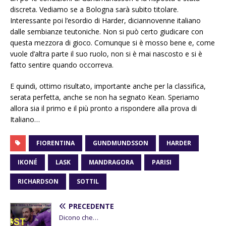
discreta. Vediamo se a Bologna sarà subito titolare.
Interessante poi l’esordio di Harder, diciannovenne italiano
dalle sembianze teutoniche. Non si può certo giudicare con
questa mezzora di gioco. Comunque si è mosso bene e, come
vuole d’altra parte il suo ruolo, non si è mai nascosto e si è
fatto sentire quando occorreva.
E quindi, ottimo risultato, importante anche per la classifica,
serata perfetta, anche se non ha segnato Kean. Speriamo
allora sia il primo e il più pronto a rispondere alla prova di
Italiano…
FIORENTINA
GUNDMUNDSSON
HARDER
IKONÉ
LASK
MANDRAGORA
PARISI
RICHARDSON
SOTTIL
PRECEDENTE
Dicono che…