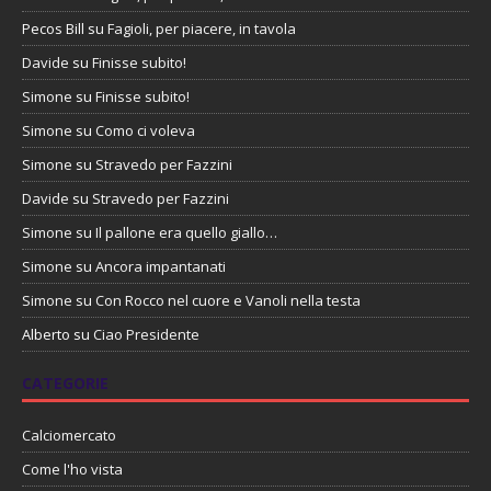
Pecos Bill
su
Fagioli, per piacere, in tavola
Davide
su
Finisse subito!
Simone
su
Finisse subito!
Simone
su
Como ci voleva
Simone
su
Stravedo per Fazzini
Davide
su
Stravedo per Fazzini
Simone
su
Il pallone era quello giallo…
Simone
su
Ancora impantanati
Simone
su
Con Rocco nel cuore e Vanoli nella testa
Alberto
su
Ciao Presidente
CATEGORIE
Calciomercato
Come l'ho vista