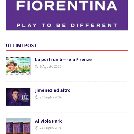
ULTIMI POST
La porti un b—-e a Firenze
6 Agosto 2026
Jimenez ed altro
26 Luglio 2026
Al Viola Park
24 Luglio 2026