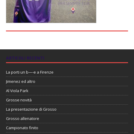
ARTICOLI RECENTI
La porti un b—-e a Firenze
Jimenez ed altro
Al Viola Park
Grosse novità
La presentazione di Grosso
Grosso allenatore
Campionato finito