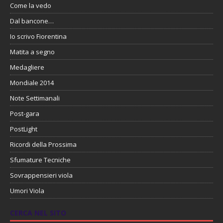
Come la vedo
Dal bancone…
Io scrivo Fiorentina
Matita a segno
Medagliere
Mondiale 2014
Note Settimanali
Post-gara
PostLight
Ricordi della Prossima
Sfumature Tecniche
Sovrappensieri viola
Umori Viola
CERCA NEL SITO