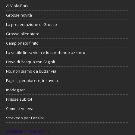
Al Viola Park
Grosse novità
La presentazione di Grosso
Grosso allenatore
Campionato finito
La sottile linea viola e lo sprofondo azzurro
Uovo di Pasqua con Fagioli
No, non siamo da buttar via
Fagioli, per piacere, in tavola
InAdeguati
Finisse subito!
Como ci voleva
Stravedo per Fazzini
COMMENTI RECENTI