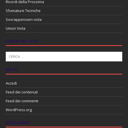
Ricordi della Prossima
Sfumature Tecniche
Sovrappensieri viola
Umori Viola
CERCA NEL SITO
META
Accedi
Feed dei contenuti
Feed dei commenti
WordPress.org
DISCLAIMER