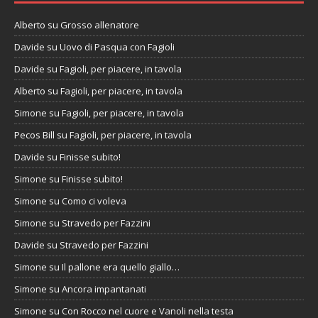
Alberto
su
Grosso allenatore
Davide
su
Uovo di Pasqua con Fagioli
Davide
su
Fagioli, per piacere, in tavola
Alberto
su
Fagioli, per piacere, in tavola
Simone
su
Fagioli, per piacere, in tavola
Pecos Bill
su
Fagioli, per piacere, in tavola
Davide
su
Finisse subito!
Simone
su
Finisse subito!
Simone
su
Como ci voleva
Simone
su
Stravedo per Fazzini
Davide
su
Stravedo per Fazzini
Simone
su
Il pallone era quello giallo…
Simone
su
Ancora impantanati
Simone
su
Con Rocco nel cuore e Vanoli nella testa