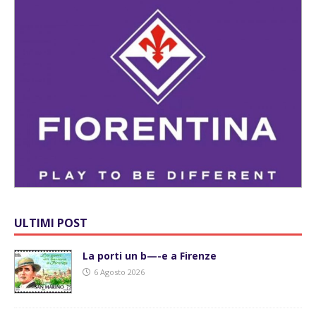
ULTIMI POST
La porti un b—-e a Firenze
6 Agosto 2026