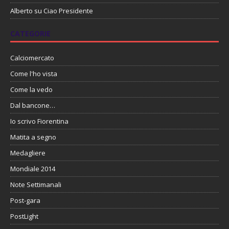
Alberto
su
Ciao Presidente
CATEGORIE
Calciomercato
Come l'ho vista
Come la vedo
Dal bancone…
Io scrivo Fiorentina
Matita a segno
Medagliere
Mondiale 2014
Note Settimanali
Post-gara
PostLight