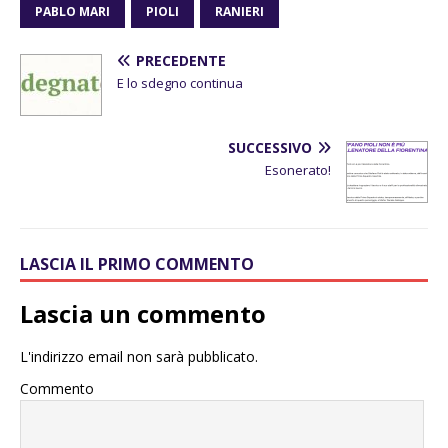
PABLO MARI
PIOLI
RANIERI
PRECEDENTE
E lo sdegno continua
SUCCESSIVO
Esonerato!
LASCIA IL PRIMO COMMENTO
Lascia un commento
L'indirizzo email non sarà pubblicato.
Commento