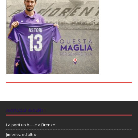
ARTICOLI RECENTI
La porti un b—-e a Firenze
Jimenez ed altro