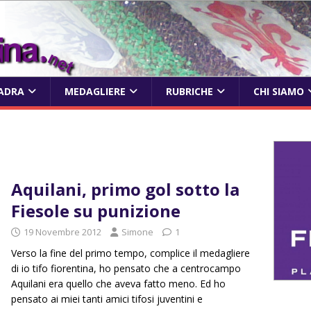
ADRA
MEDAGLIERE
RUBRICHE
CHI SIAMO
Aquilani, primo gol sotto la
Fiesole su punizione
19 Novembre 2012
Simone
1
Verso la fine del primo tempo, complice il medagliere
di io tifo fiorentina, ho pensato che a centrocampo
Aquilani era quello che aveva fatto meno. Ed ho
pensato ai miei tanti amici tifosi juventini e