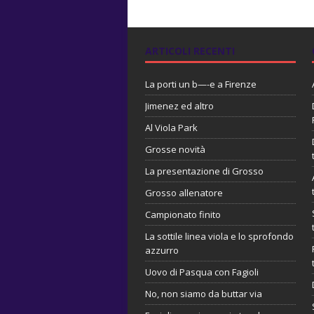
ARTICOLI RECENTI
La porti un b—-e a Firenze
Jimenez ed altro
Al Viola Park
Grosse novità
La presentazione di Grosso
Grosso allenatore
Campionato finito
La sottile linea viola e lo sprofondo
azzurro
Uovo di Pasqua con Fagioli
No, non siamo da buttar via