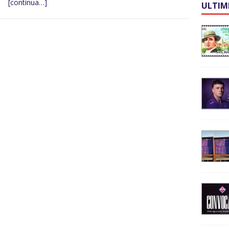
[continua…]
ULTIM