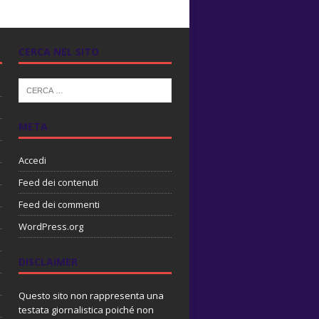
CERCA NEL SITO
META
Accedi
Feed dei contenuti
Feed dei commenti
WordPress.org
DISCLAIMER
Questo sito non rappresenta una
testata giornalistica poiché non