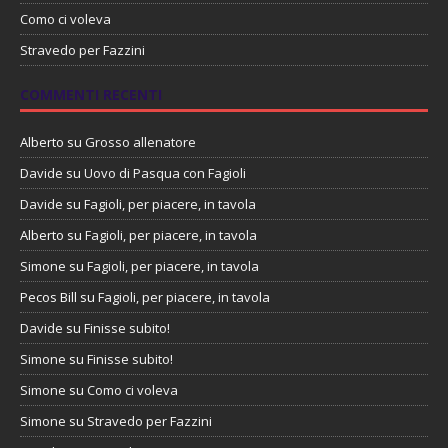
Como ci voleva
Stravedo per Fazzini
COMMENTI RECENTI
Alberto
su
Grosso allenatore
Davide
su
Uovo di Pasqua con Fagioli
Davide
su
Fagioli, per piacere, in tavola
Alberto
su
Fagioli, per piacere, in tavola
Simone
su
Fagioli, per piacere, in tavola
Pecos Bill
su
Fagioli, per piacere, in tavola
Davide
su
Finisse subito!
Simone
su
Finisse subito!
Simone
su
Como ci voleva
Simone
su
Stravedo per Fazzini