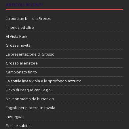
ARTICOLI RECENTI
La porti un b—-e a Firenze
Jimenez ed altro
Al Viola Park
Grosse novità
La presentazione di Grosso
Grosso allenatore
Campionato finito
La sottile linea viola e lo sprofondo azzurro
Uovo di Pasqua con Fagioli
No, non siamo da buttar via
Fagioli, per piacere, in tavola
InAdeguati
Finisse subito!