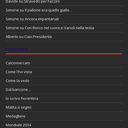
Davide
su
Stravedo per Fazzini
Simone
su
Il pallone era quello giallo…
Simone
su
Ancora impantanati
Simone
su
Con Rocco nel cuore e Vanoli nella testa
Alberto
su
Ciao Presidente
CATEGORIE
Calciomercato
Come l'ho vista
Come la vedo
Dal bancone…
Io scrivo Fiorentina
Matita a segno
Medagliere
Mondiale 2014