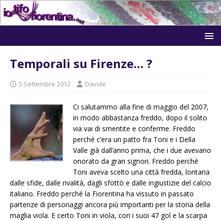
Temporali su Firenze… ?
5 Settembre 2012
Davide
Ci salutammo alla fine di maggio del 2007,
in modo abbastanza freddo, dopo il solito
via vai di smentite e conferme. Freddo
perché c’era un patto fra Toni e i Della
Valle già dall’anno prima, che i due avevano
onorato da gran signori. Freddo perché
Toni aveva scelto una città fredda, lontana
dalle sfide, dalle rivalità, dagli sfottò e dalle ingiustizie del calcio
italiano. Freddo perché la Fiorentina ha vissuto in passato
partenze di personaggi ancora più importanti per la storia della
maglia viola. E certo Toni in viola, con i suoi 47 gol e la scarpa