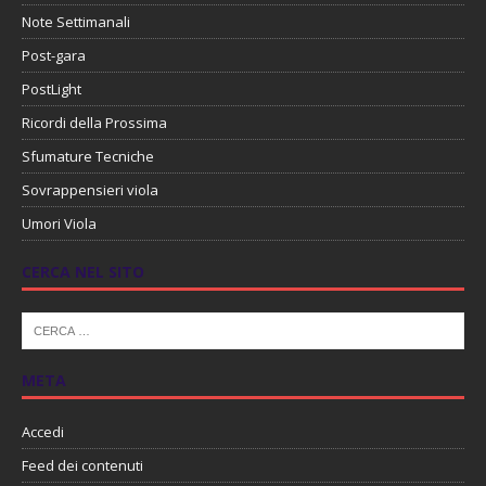
Note Settimanali
Post-gara
PostLight
Ricordi della Prossima
Sfumature Tecniche
Sovrappensieri viola
Umori Viola
CERCA NEL SITO
META
Accedi
Feed dei contenuti