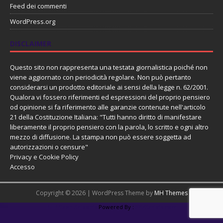
Feed dei commenti
WordPress.org
DISCLAIMER
Questo sito non rappresenta una testata giornalistica poiché non
viene aggiornato con periodicità regolare. Non può pertanto
considerarsi un prodotto editoriale ai sensi della legge n. 62/2001.
Qualora vi fossero riferimenti ed espressioni del proprio pensiero
od opinione si fa riferimento alle garanzie contenute nell'articolo
21 della Costituzione Italiana: "Tutti hanno diritto di manifestare
liberamente il proprio pensiero con la parola, lo scritto e ogni altro
mezzo di diffusione. La stampa non può essere soggetta ad
autorizzazioni o censure"
Privacy e Cookie Policy
Accesso
Copyright © 2026 | WordPress Theme by
MH Themes
PHP Code Snippets
Powered By :
XYZScripts.com