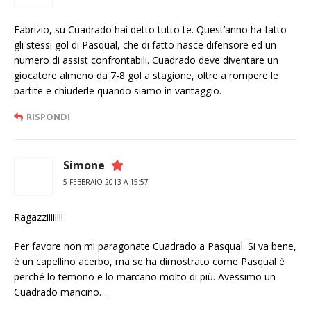
Fabrizio, su Cuadrado hai detto tutto te. Quest’anno ha fatto
gli stessi gol di Pasqual, che di fatto nasce difensore ed un
numero di assist confrontabili. Cuadrado deve diventare un
giocatore almeno da 7-8 gol a stagione, oltre a rompere le
partite e chiuderle quando siamo in vantaggio.
RISPONDI
Simone
5 FEBBRAIO 2013 A 15:57
Ragazziiiii!!!
Per favore non mi paragonate Cuadrado a Pasqual. Si va bene,
è un capellino acerbo, ma se ha dimostrato come Pasqual è
perché lo temono e lo marcano molto di più. Avessimo un
Cuadrado mancino…