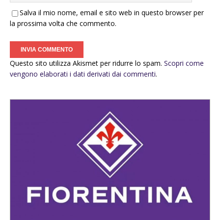
Salva il mio nome, email e sito web in questo browser per
la prossima volta che commento.
Questo sito utilizza Akismet per ridurre lo spam.
Scopri come
vengono elaborati i dati derivati dai commenti
.