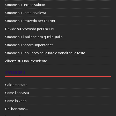
Simone
su
Finisse subito!
Simone
su
Como ci voleva
Simone
su
Stravedo per Fazzini
Davide
su
Stravedo per Fazzini
Simone
su
Il pallone era quello giallo…
Simone
su
Ancora impantanati
Simone
su
Con Rocco nel cuore e Vanoli nella testa
Alberto
su
Ciao Presidente
CATEGORIE
Calciomercato
Come l'ho vista
Come la vedo
Dal bancone…