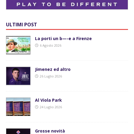
ULTIMI POST
La porti un b—-e a Firenze
6 Agosto 2026
Jimenez ed altro
26 Luglio 2026
Al Viola Park
24 Luglio 2026
Grosse novità