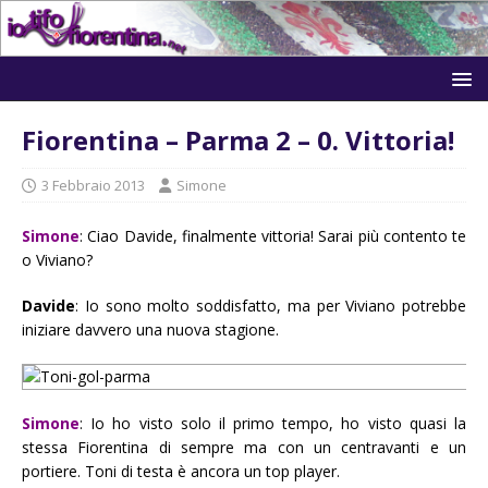
Fiorentina – Parma 2 – 0. Vittoria!
3 Febbraio 2013
Simone
Simone
: Ciao Davide, finalmente vittoria! Sarai più contento te
o Viviano?
Davide
: Io sono molto soddisfatto, ma per Viviano potrebbe
iniziare davvero una nuova stagione.
Simone
: Io ho visto solo il primo tempo, ho visto quasi la
stessa Fiorentina di sempre ma con un centravanti e un
portiere. Toni di testa è ancora un top player.