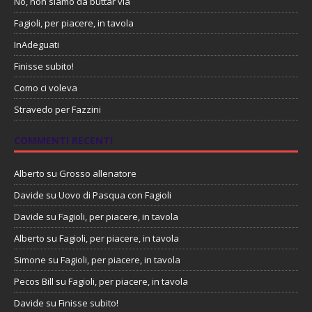
No, non siamo da buttar via
Fagioli, per piacere, in tavola
InAdeguati
Finisse subito!
Como ci voleva
Stravedo per Fazzini
COMMENTI RECENTI
Alberto
su
Grosso allenatore
Davide
su
Uovo di Pasqua con Fagioli
Davide
su
Fagioli, per piacere, in tavola
Alberto
su
Fagioli, per piacere, in tavola
Simone
su
Fagioli, per piacere, in tavola
Pecos Bill
su
Fagioli, per piacere, in tavola
Davide
su
Finisse subito!