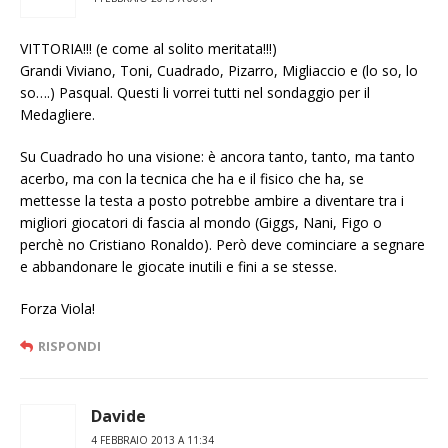
VITTORIA!!! (e come al solito meritata!!!)
Grandi Viviano, Toni, Cuadrado, Pizarro, Migliaccio e (lo so, lo
so….) Pasqual. Questi li vorrei tutti nel sondaggio per il
Medagliere.
Su Cuadrado ho una visione: è ancora tanto, tanto, ma tanto
acerbo, ma con la tecnica che ha e il fisico che ha, se
mettesse la testa a posto potrebbe ambire a diventare tra i
migliori giocatori di fascia al mondo (Giggs, Nani, Figo o
perchè no Cristiano Ronaldo). Però deve cominciare a segnare
e abbandonare le giocate inutili e fini a se stesse.
Forza Viola!
RISPONDI
Davide
4 FEBBRAIO 2013 A 11:34