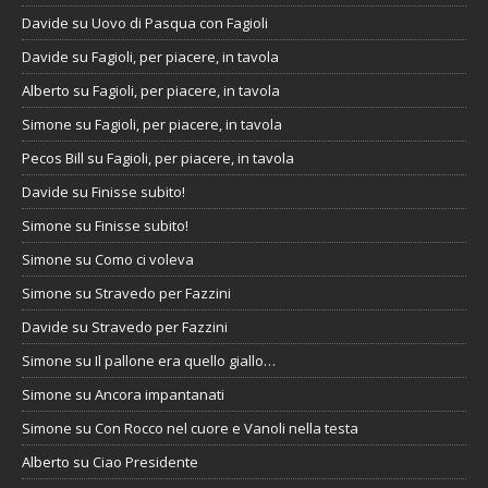
Davide
su
Uovo di Pasqua con Fagioli
Davide
su
Fagioli, per piacere, in tavola
Alberto
su
Fagioli, per piacere, in tavola
Simone
su
Fagioli, per piacere, in tavola
Pecos Bill
su
Fagioli, per piacere, in tavola
Davide
su
Finisse subito!
Simone
su
Finisse subito!
Simone
su
Como ci voleva
Simone
su
Stravedo per Fazzini
Davide
su
Stravedo per Fazzini
Simone
su
Il pallone era quello giallo…
Simone
su
Ancora impantanati
Simone
su
Con Rocco nel cuore e Vanoli nella testa
Alberto
su
Ciao Presidente