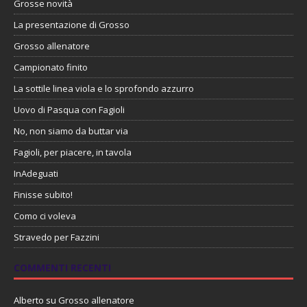
Grosse novità
La presentazione di Grosso
Grosso allenatore
Campionato finito
La sottile linea viola e lo sprofondo azzurro
Uovo di Pasqua con Fagioli
No, non siamo da buttar via
Fagioli, per piacere, in tavola
InAdeguati
Finisse subito!
Como ci voleva
Stravedo per Fazzini
COMMENTI RECENTI
Alberto
su
Grosso allenatore