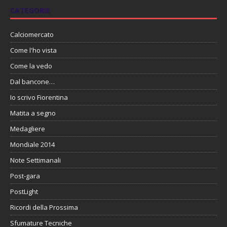
CATEGORIE
Calciomercato
Come l'ho vista
Come la vedo
Dal bancone…
Io scrivo Fiorentina
Matita a segno
Medagliere
Mondiale 2014
Note Settimanali
Post-gara
PostLight
Ricordi della Prossima
Sfumature Tecniche