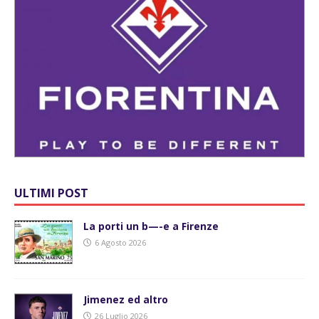
ULTIMI POST
La porti un b—-e a Firenze
6 Agosto 2026
Jimenez ed altro
26 Luglio 2026