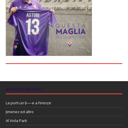
ARTICOLI RECENTI
La porti un b—-e a Firenze
Jimenez ed altro
Al Viola Park