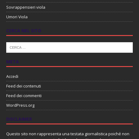
Sovrappensieri viola
Umori Viola
CERCA NEL SITO
META
Accedi
Feed dei contenuti
Feed dei commenti
WordPress.org
DISCLAIMER
Questo sito non rappresenta una testata giornalistica poiché non