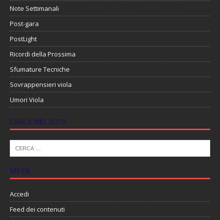
Note Settimanali
Post-gara
PostLight
Ricordi della Prossima
Sfumature Tecniche
Sovrappensieri viola
Umori Viola
CERCA NEL SITO
META
Accedi
Feed dei contenuti