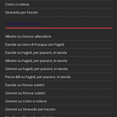
Como ci voleva
Stravedo per Fazzini
COMMENTI RECENTI
Alberto
su
Grosso allenatore
Davide
su
Uovo di Pasqua con Fagioli
Davide
su
Fagioli, per piacere, in tavola
Alberto
su
Fagioli, per piacere, in tavola
Simone
su
Fagioli, per piacere, in tavola
Pecos Bill
su
Fagioli, per piacere, in tavola
Davide
su
Finisse subito!
Simone
su
Finisse subito!
Simone
su
Como ci voleva
Simone
su
Stravedo per Fazzini