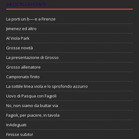
ARTICOLI RECENTI
La porti un b—-e a Firenze
Jimenez ed altro
Al Viola Park
Grosse novità
La presentazione di Grosso
Grosso allenatore
Campionato finito
La sottile linea viola e lo sprofondo azzurro
Uovo di Pasqua con Fagioli
No, non siamo da buttar via
Fagioli, per piacere, in tavola
InAdeguati
Finisse subito!