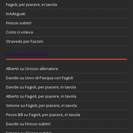
Fagioli, per piacere, in tavola
InAdeguati
Finisse subito!
Como ci voleva
Stravedo per Fazzini
COMMENTI RECENTI
Alberto
su
Grosso allenatore
Davide
su
Uovo di Pasqua con Fagioli
Davide
su
Fagioli, per piacere, in tavola
Alberto
su
Fagioli, per piacere, in tavola
Simone
su
Fagioli, per piacere, in tavola
Pecos Bill
su
Fagioli, per piacere, in tavola
Davide
su
Finisse subito!
Simone
su
Finisse subito!