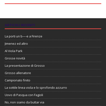
ARTICOLI RECENTI
La porti un b—-e a Firenze
Jimenez ed altro
Al Viola Park
Grosse novità
La presentazione di Grosso
Grosso allenatore
Campionato finito
La sottile linea viola e lo sprofondo azzurro
Uovo di Pasqua con Fagioli
No, non siamo da buttar via