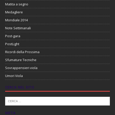
Matita a segno
Medagliere
Mondiale 2014
Note Settimanali
Post-gara
PostLight
Ricordi della Prossima
Sfumature Tecniche
Sovrappensieri viola
Umori Viola
CERCA NEL SITO
META