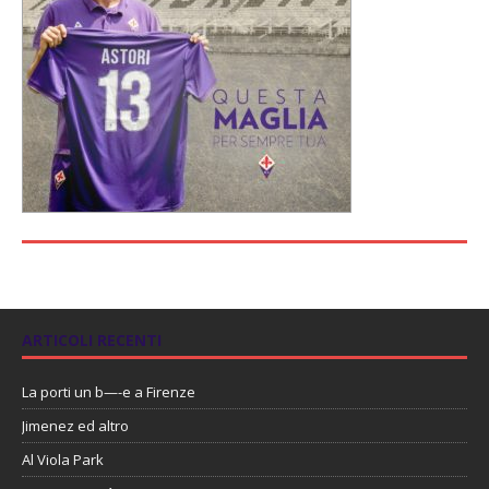
ARTICOLI RECENTI
La porti un b—-e a Firenze
Jimenez ed altro
Al Viola Park