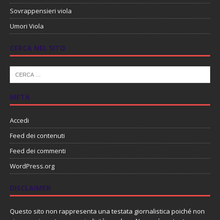
Sovrappensieri viola
Umori Viola
CERCA NEL SITO
META
Accedi
Feed dei contenuti
Feed dei commenti
WordPress.org
DISCLAIMER
Questo sito non rappresenta una testata giornalistica poiché non