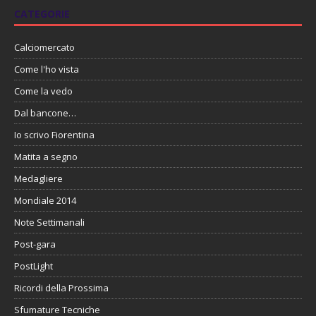
CATEGORIE
Calciomercato
Come l'ho vista
Come la vedo
Dal bancone…
Io scrivo Fiorentina
Matita a segno
Medagliere
Mondiale 2014
Note Settimanali
Post-gara
PostLight
Ricordi della Prossima
Sfumature Tecniche