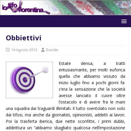
Obbiettivi
14 Agosto 2013
Davide
Estate densa, a tratti
entusiasmante, per molti euforica
quella che abbiamo vissuto da
inizio luglio fino a pochi giorni fa:
c’era la sensazione che la società
avesse lanciato il cuore oltre
l’ostacolo e di avere fra le mani
una squadra dai traguardi illimitati. Il tutto sventolato non solo
dai tifosi, ma anche da giornalisti, opinionisti, addetti ai lavori.
Poi la trasferta iberica, due nette sconfitte, i primi dubbi,
addirittura un “abbiamo sbagliato qualcosa nell’impostazione