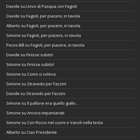
Davide
su
Uovo di Pasqua con Fagioli
Davide
su
Fagioli, per piacere, in tavola
Alberto
su
Fagioli, per piacere, in tavola
Simone
su
Fagioli, per piacere, in tavola
Pecos Bill
su
Fagioli, per piacere, in tavola
Davide
su
Finisse subito!
Simone
su
Finisse subito!
Simone
su
Como ci voleva
Simone
su
Stravedo per Fazzini
Davide
su
Stravedo per Fazzini
Simone
su
Il pallone era quello giallo…
Simone
su
Ancora impantanati
Simone
su
Con Rocco nel cuore e Vanoli nella testa
Alberto
su
Ciao Presidente