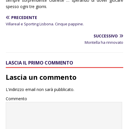
sempre sorprendente Udinese … sperando di dover giocare
spesso ogni tre giorni.
PRECEDENTE
Villareal e Sporting Lisbona. Cinque pappine.
SUCCESSIVO
Montella ha rinnovato
LASCIA IL PRIMO COMMENTO
Lascia un commento
L'indirizzo email non sarà pubblicato.
Commento