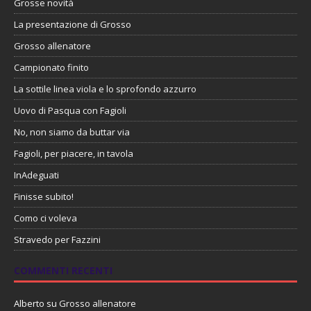
Grosse novità
La presentazione di Grosso
Grosso allenatore
Campionato finito
La sottile linea viola e lo sprofondo azzurro
Uovo di Pasqua con Fagioli
No, non siamo da buttar via
Fagioli, per piacere, in tavola
InAdeguati
Finisse subito!
Como ci voleva
Stravedo per Fazzini
COMMENTI RECENTI
Alberto
su
Grosso allenatore