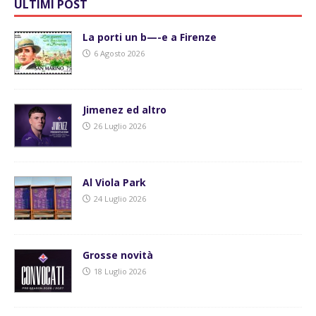
ULTIMI POST
La porti un b—-e a Firenze
6 Agosto 2026
Jimenez ed altro
26 Luglio 2026
Al Viola Park
24 Luglio 2026
Grosse novità
18 Luglio 2026