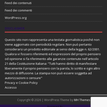
Feed dei contenuti
Feed dei commenti
WordPress.org
DISCLAIMER
Questo sito non rappresenta una testata giornalistica poiché non
viene aggiornato con periodicità regolare. Non può pertanto
considerarsi un prodotto editoriale ai sensi della legge n. 62/2001.
Qualora vi fossero riferimenti ed espressioni del proprio pensiero
od opinione si fa riferimento alle garanzie contenute nell'articolo
21 della Costituzione Italiana: "Tutti hanno diritto di manifestare
liberamente il proprio pensiero con la parola, lo scritto e ogni altro
mezzo di diffusione. La stampa non può essere soggetta ad
autorizzazioni o censure"
Privacy e Cookie Policy
Accesso
Copyright © 2026 | WordPress Theme by
MH Themes
PHP Code Snippets
Powered By :
XYZScripts.com