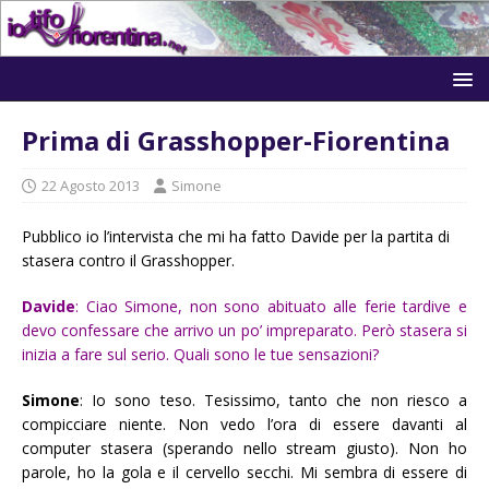
Prima di Grasshopper-Fiorentina
22 Agosto 2013
Simone
Pubblico io l’intervista che mi ha fatto Davide per la partita di
stasera contro il Grasshopper.
Davide
: Ciao Simone, non sono abituato alle ferie tardive e
devo confessare che arrivo un po’ impreparato. Però stasera si
inizia a fare sul serio. Quali sono le tue sensazioni?
Simone
: Io sono teso. Tesissimo, tanto che non riesco a
compicciare niente. Non vedo l’ora di essere davanti al
computer stasera (sperando nello stream giusto). Non ho
parole, ho la gola e il cervello secchi. Mi sembra di essere di