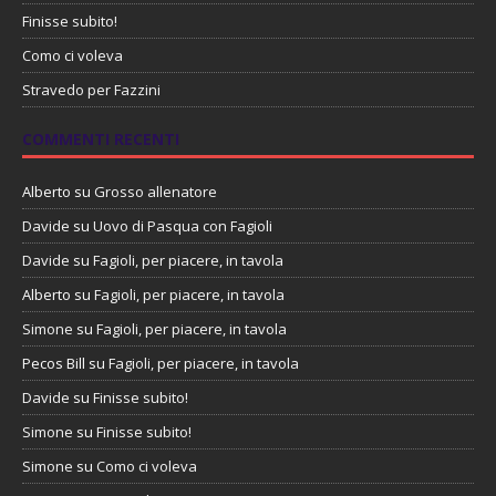
Finisse subito!
Como ci voleva
Stravedo per Fazzini
COMMENTI RECENTI
Alberto
su
Grosso allenatore
Davide
su
Uovo di Pasqua con Fagioli
Davide
su
Fagioli, per piacere, in tavola
Alberto
su
Fagioli, per piacere, in tavola
Simone
su
Fagioli, per piacere, in tavola
Pecos Bill
su
Fagioli, per piacere, in tavola
Davide
su
Finisse subito!
Simone
su
Finisse subito!
Simone
su
Como ci voleva