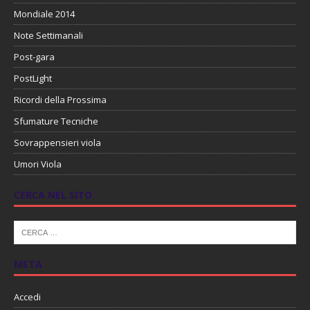
Mondiale 2014
Note Settimanali
Post-gara
PostLight
Ricordi della Prossima
Sfumature Tecniche
Sovrappensieri viola
Umori Viola
CERCA NEL SITO
META
Accedi