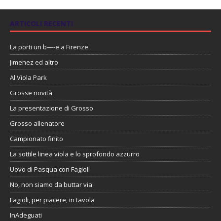
ARTICOLI RECENTI
La porti un b—-e a Firenze
Jimenez ed altro
Al Viola Park
Grosse novità
La presentazione di Grosso
Grosso allenatore
Campionato finito
La sottile linea viola e lo sprofondo azzurro
Uovo di Pasqua con Fagioli
No, non siamo da buttar via
Fagioli, per piacere, in tavola
InAdeguati