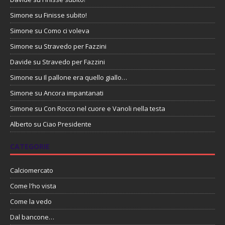
Simone
su
Finisse subito!
Simone
su
Como ci voleva
Simone
su
Stravedo per Fazzini
Davide
su
Stravedo per Fazzini
Simone
su
Il pallone era quello giallo…
Simone
su
Ancora impantanati
Simone
su
Con Rocco nel cuore e Vanoli nella testa
Alberto
su
Ciao Presidente
CATEGORIE
Calciomercato
Come l'ho vista
Come la vedo
Dal bancone…