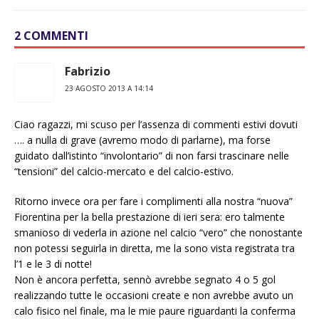
2 COMMENTI
Fabrizio
23 AGOSTO 2013 A 14:14
Ciao ragazzi, mi scuso per l’assenza di commenti estivi dovuti
…. a nulla di grave (avremo modo di parlarne), ma forse
guidato dall’istinto “involontario” di non farsi trascinare nelle
“tensioni” del calcio-mercato e del calcio-estivo.
Ritorno invece ora per fare i complimenti alla nostra “nuova”
Fiorentina per la bella prestazione di ieri sera: ero talmente
smanioso di vederla in azione nel calcio “vero” che nonostante
non potessi seguirla in diretta, me la sono vista registrata tra
l’1 e le 3 di notte!
Non è ancora perfetta, sennò avrebbe segnato 4 o 5 gol
realizzando tutte le occasioni create e non avrebbe avuto un
calo fisico nel finale, ma le mie paure riguardanti la conferma