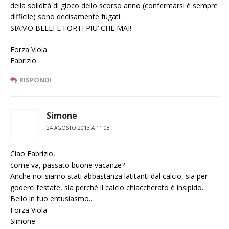
della solidità di gioco dello scorso anno (confermarsi è sempre
difficile) sono decisamente fugati.
SIAMO BELLI E FORTI PIU’ CHE MAI!
Forza Viola
Fabrizio
RISPONDI
Simone
24 AGOSTO 2013 A 11:08
Ciao Fabrizio,
come va, passato buone vacanze?
Anche noi siamo stati abbastanza latitanti dal calcio, sia per
goderci l’estate, sia perché il calcio chiaccherato è insipido.
Bello in tuo entusiasmo…
Forza Viola
Simone