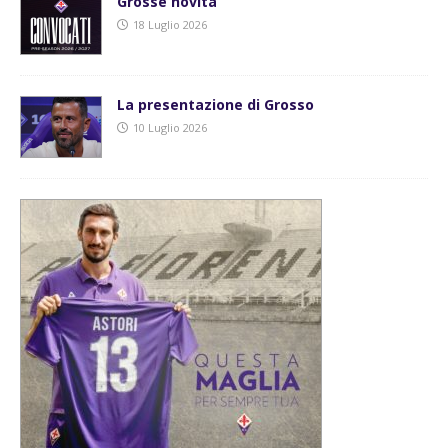
Grosse novità
18 Luglio 2026
La presentazione di Grosso
10 Luglio 2026