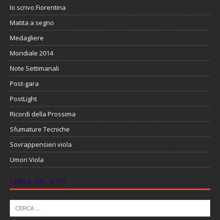
Io scrivo Fiorentina
Matita a segno
Medagliere
Mondiale 2014
Note Settimanali
Post-gara
PostLight
Ricordi della Prossima
Sfumature Tecniche
Sovrappensieri viola
Umori Viola
CERCA NEL SITO