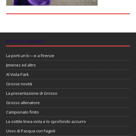
ARTICOLI RECENTI
La porti un b—-e a Firenze
Jimenez ed altro
Al Viola Park
Grosse novità
La presentazione di Grosso
Grosso allenatore
Campionato finito
La sottile linea viola e lo sprofondo azzurro
Uovo di Pasqua con Fagioli