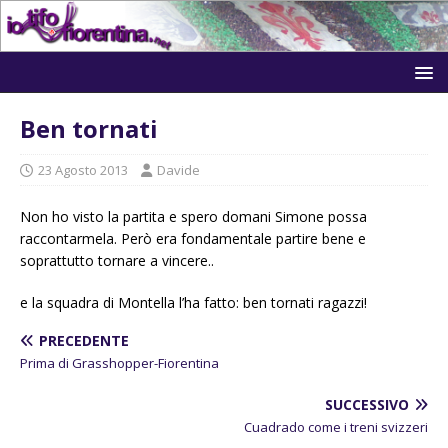
Ben tornati
23 Agosto 2013
Davide
Non ho visto la partita e spero domani Simone possa
raccontarmela. Però era fondamentale partire bene e
soprattutto tornare a vincere..
e la squadra di Montella l’ha fatto: ben tornati ragazzi!
PRECEDENTE
Prima di Grasshopper-Fiorentina
SUCCESSIVO
Cuadrado come i treni svizzeri