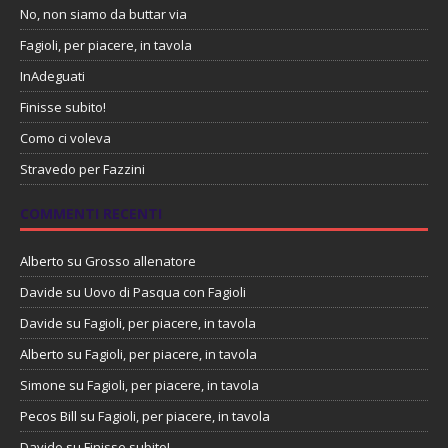
No, non siamo da buttar via
Fagioli, per piacere, in tavola
InAdeguati
Finisse subito!
Como ci voleva
Stravedo per Fazzini
COMMENTI RECENTI
Alberto
su
Grosso allenatore
Davide
su
Uovo di Pasqua con Fagioli
Davide
su
Fagioli, per piacere, in tavola
Alberto
su
Fagioli, per piacere, in tavola
Simone
su
Fagioli, per piacere, in tavola
Pecos Bill
su
Fagioli, per piacere, in tavola
Davide
su
Finisse subito!