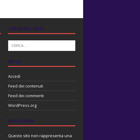
CERCA NEL SITO
META
Accedi
Feed dei contenuti
Feed dei commenti
WordPress.org
DISCLAIMER
Questo sito non rappresenta una