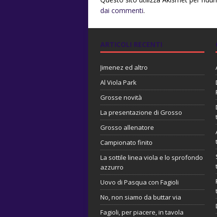
dai commenti
.
ARTICOLI RECENTI
Jimenez ed altro
Al Viola Park
Grosse novità
La presentazione di Grosso
Grosso allenatore
Campionato finito
La sottile linea viola e lo sprofondo
azzurro
Uovo di Pasqua con Fagioli
No, non siamo da buttar via
Fagioli, per piacere, in tavola