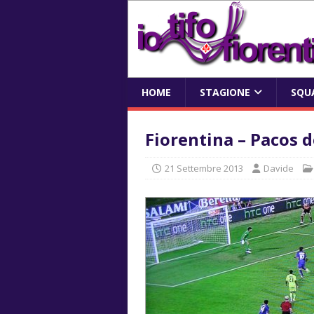
HOME
STAGIONE
SQU
Fiorentina – Pacos de
21 Settembre 2013
Davide