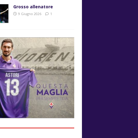
Grosso allenatore
9 Giugno 2026
1