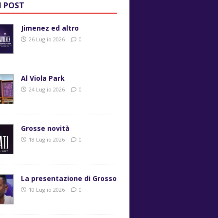
I POST
Jimenez ed altro
26 Luglio 2026
0
Al Viola Park
24 Luglio 2026
0
Grosse novità
18 Luglio 2026
0
La presentazione di Grosso
10 Luglio 2026
0