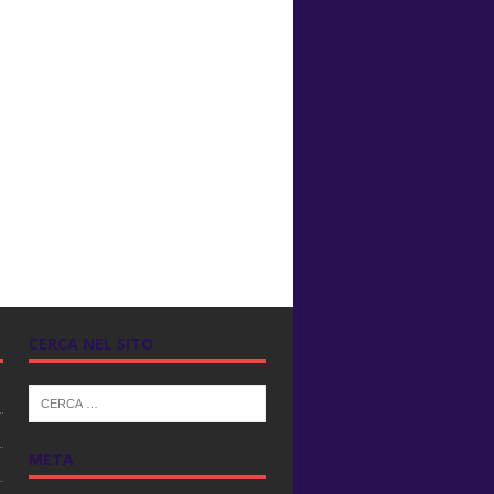
CERCA NEL SITO
META