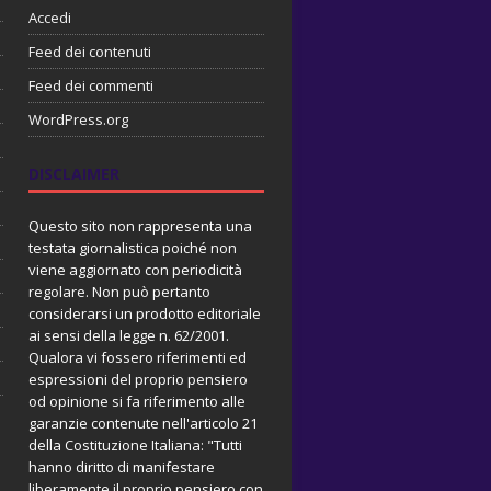
Accedi
Feed dei contenuti
Feed dei commenti
WordPress.org
DISCLAIMER
Questo sito non rappresenta una
testata giornalistica poiché non
viene aggiornato con periodicità
regolare. Non può pertanto
considerarsi un prodotto editoriale
ai sensi della legge n. 62/2001.
Qualora vi fossero riferimenti ed
espressioni del proprio pensiero
od opinione si fa riferimento alle
garanzie contenute nell'articolo 21
della Costituzione Italiana: "Tutti
hanno diritto di manifestare
liberamente il proprio pensiero con