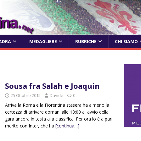
ADRA
MEDAGLIERE
RUBRICHE
CHI SIAMO
Sousa fra Salah e Joaquin
25 Ottobre 2015
Davide
0
Arriva la Roma e la Fiorentina stasera ha almeno la
certezza di arrivare domani alle 18:00 all’avvio della
gara ancora in testa alla classifica. Per ora lo è a pari
merito con Inter, che ha
[continua…]