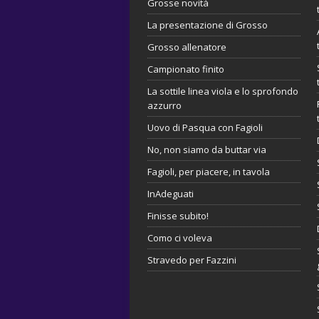
Grosse novità
La presentazione di Grosso
Grosso allenatore
Campionato finito
La sottile linea viola e lo sprofondo
azzurro
Uovo di Pasqua con Fagioli
No, non siamo da buttar via
Fagioli, per piacere, in tavola
InAdeguati
Finisse subito!
Como ci voleva
Stravedo per Fazzini