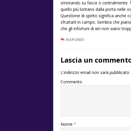
smistando su fasce o centralmente. Ta
quello più lontano dalla porta nelle o
Questione di spirito significa anche 
sfruttarli in campo. Sembra che piano
che gli infortuni di ieri non siano trop
RISPONDI
Lascia un comment
L'indirizzo email non sarà pubblicato.
Commento
Nome
*