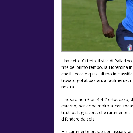
L’ha detto Citterio, il vice di Palladin
fine del primo tempo, la Fiorentina in
che il Lecce è quasi ultimo in classif
trovato gol abbastanza facilmente, m
nostra.
Il nostro non è un 4-4-2 ortodosso, d
esterno, partecipa molto al centroc
tratti palleggiatore, che raramente si
difendere da sola.
E’ sicuramente presto per lasciarsi an