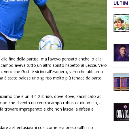
ULTIM
o, alla fine della partita, ma l’avevo pensato anche io alla
 campo aveva tutto un altro spirito rispetto al Lecce. Vero
ica, vero che Gotti è vicino all’esonero, vero che abbiamo
a è stato palese uno spirito molto più tenace da parte
iciamo che è un 4-4-2 ibrido, dove Bove, sacrificato ad
ampo che diventa un centrocampo robusto, dinamico, a
 fa trovare impreparato e che non lascia la difesa a
dare agli entusiasmi così come era presto all’inizio