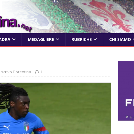
ADRA
MEDAGLIERE
RUBRICHE
CHI SIAMO
o scrivo Fiorentina
1