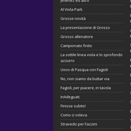
Jimenez ed altro
Al Viola Park
Grosse novità
La presentazione di Grosso
Grosso allenatore
Campionato finito
La sottile linea viola e lo sprofondo
azzurro
Uovo di Pasqua con Fagioli
No, non siamo da buttar via
Fagioli, per piacere, in tavola
InAdeguati
Finisse subito!
Como ci voleva
Stravedo per Fazzini