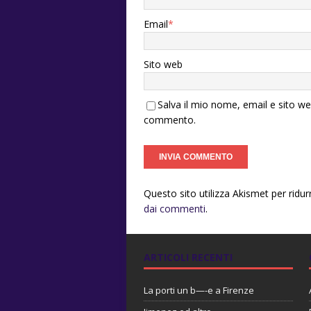
Email
*
Sito web
Salva il mio nome, email e sito w
commento.
Questo sito utilizza Akismet per ridu
dai commenti
.
ARTICOLI RECENTI
La porti un b—-e a Firenze