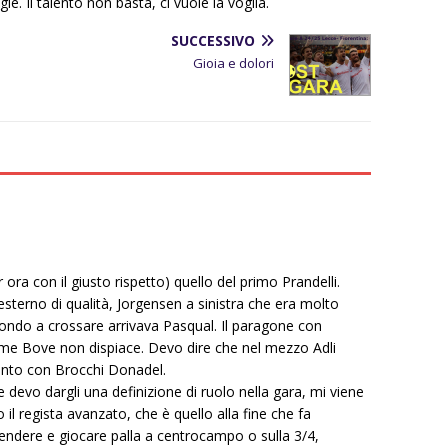
le. Il talento non basta, ci vuole la voglia.
SUCCESSIVO
Gioia e dolori
r ora con il giusto rispetto) quello del primo Prandelli.
esterno di qualità, Jorgensen a sinistra che era molto
fondo a crossare arrivava Pasqual. Il paragone con
me Bove non dispiace. Devo dire che nel mezzo Adli
onto con Brocchi Donadel.
 devo dargli una definizione di ruolo nella gara, mi viene
il regista avanzato, che è quello alla fine che fa
ndere e giocare palla a centrocampo o sulla 3/4,