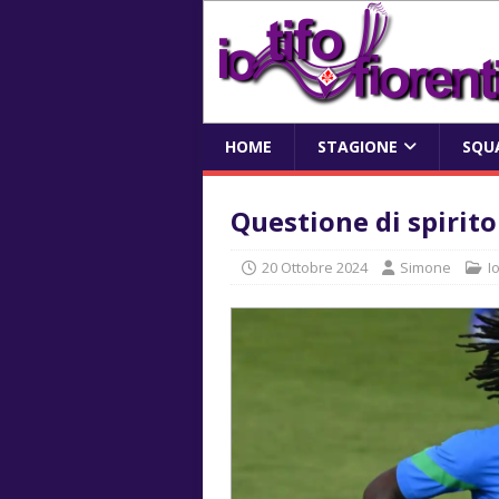
HOME
STAGIONE
SQU
Questione di spirito
20 Ottobre 2024
Simone
I