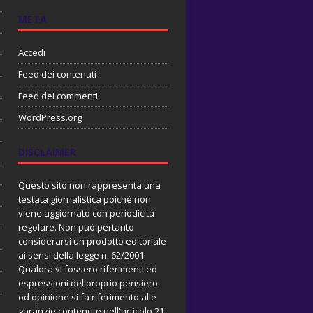
META
Accedi
Feed dei contenuti
Feed dei commenti
WordPress.org
DISCLAIMER
Questo sito non rappresenta una
testata giornalistica poiché non
viene aggiornato con periodicità
regolare. Non può pertanto
considerarsi un prodotto editoriale
ai sensi della legge n. 62/2001.
Qualora vi fossero riferimenti ed
espressioni del proprio pensiero
od opinione si fa riferimento alle
garanzie contenute nell'articolo 21