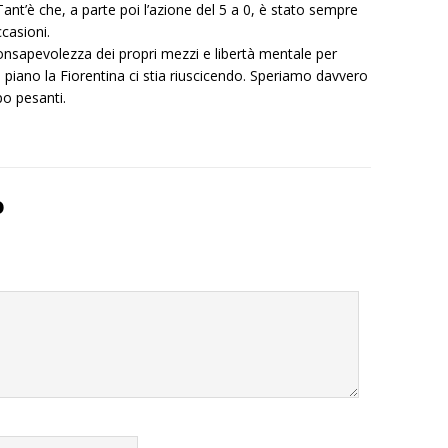
nt’è che, a parte poi l’azione del 5 a 0, è stato sempre
ccasioni.
consapevolezza dei propri mezzi e libertà mentale per
 piano la Fiorentina ci stia riuscicendo. Speriamo davvero
po pesanti.
o