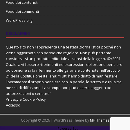
Feed dei contenuti
Feed dei commenti
WordPress.org
DISCLAIMER
Questo sito non rappresenta una testata giornalistica poiché non
viene aggiornato con periodicità regolare. Non può pertanto
considerarsi un prodotto editoriale ai sensi della legge n. 62/2001.
Qualora vi fossero riferimenti ed espressioni del proprio pensiero
od opinione si fa riferimento alle garanzie contenute nell'articolo
21 della Costituzione Italiana: "Tutti hanno diritto di manifestare
liberamente il proprio pensiero con la parola, lo scritto e ogni altro
mezzo di diffusione. La stampa non può essere soggetta ad
autorizzazioni o censure"
Privacy e Cookie Policy
Accesso
Copyright © 2026 | WordPress Theme by
MH Themes
PHP Code Snippets
Powered By :
XYZScripts.com