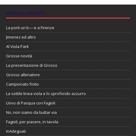
ARTICOLI RECENTI
La porti un b—-e a Firenze
Jimenez ed altro
Al Viola Park
Grosse novità
La presentazione di Grosso
Grosso allenatore
Campionato finito
La sottile linea viola e lo sprofondo azzurro
Uovo di Pasqua con Fagioli
No, non siamo da buttar via
Fagioli, per piacere, in tavola
InAdeguati