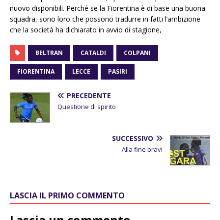
nuovo disponibili. Perché se la Fiorentina è di base una buona
squadra, sono loro che possono tradurre in fatti l’ambizione
che la società ha dichiarato in avvio di stagione,
BELTRAN
CATALDI
COLPANI
FIORENTINA
LECCE
PASIRI
PRECEDENTE
Questione di spirito
SUCCESSIVO
Alla fine bravi
LASCIA IL PRIMO COMMENTO
Lascia un commento