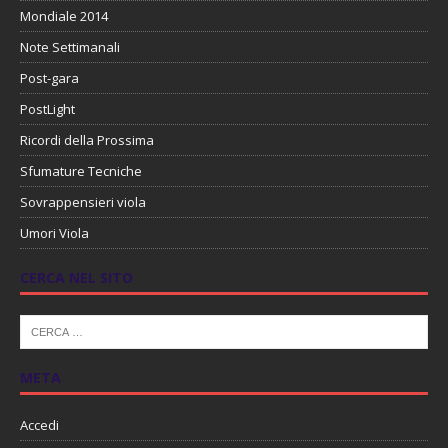
Mondiale 2014
Note Settimanali
Post-gara
PostLight
Ricordi della Prossima
Sfumature Tecniche
Sovrappensieri viola
Umori Viola
CERCA NEL SITO
META
Accedi