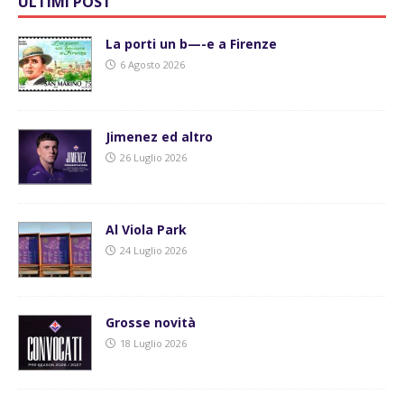
ULTIMI POST
La porti un b—-e a Firenze
6 Agosto 2026
Jimenez ed altro
26 Luglio 2026
Al Viola Park
24 Luglio 2026
Grosse novità
18 Luglio 2026