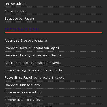
Finisse subito!
Como ci voleva
Stravedo per Fazzini
COMMENTI RECENTI
Alberto
su
Grosso allenatore
Davide
su
Uovo di Pasqua con Fagioli
Davide
su
Fagioli, per piacere, in tavola
Alberto
su
Fagioli, per piacere, in tavola
Simone
su
Fagioli, per piacere, in tavola
Pecos Bill
su
Fagioli, per piacere, in tavola
Davide
su
Finisse subito!
Simone
su
Finisse subito!
Simone
su
Como ci voleva