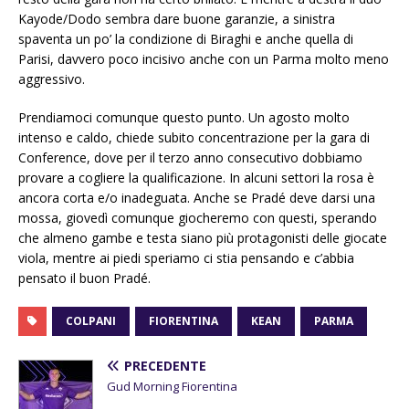
Kayode/Dodo sembra dare buone garanzie, a sinistra
spaventa un po’ la condizione di Biraghi e anche quella di
Parisi, davvero poco incisivo anche con un Parma molto meno
aggressivo.
Prendiamoci comunque questo punto. Un agosto molto
intenso e caldo, chiede subito concentrazione per la gara di
Conference, dove per il terzo anno consecutivo dobbiamo
provare a cogliere la qualificazione. In alcuni settori la rosa è
ancora corta e/o inadeguata. Anche se Pradé deve darsi una
mossa, giovedì comunque giocheremo con questi, sperando
che almeno gambe e testa siano più protagonisti delle giocate
viola, mentre ai piedi speriamo ci stia pensando e c’abbia
pensato il buon Pradé.
COLPANI
FIORENTINA
KEAN
PARMA
PRECEDENTE
Gud Morning Fiorentina