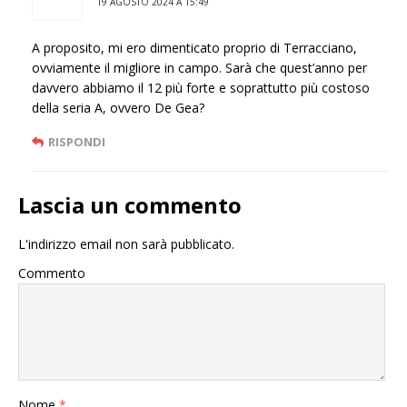
19 AGOSTO 2024 A 15:49
A proposito, mi ero dimenticato proprio di Terracciano,
ovviamente il migliore in campo. Sarà che quest’anno per
davvero abbiamo il 12 più forte e soprattutto più costoso
della seria A, ovvero De Gea?
RISPONDI
Lascia un commento
L'indirizzo email non sarà pubblicato.
Commento
Nome
*