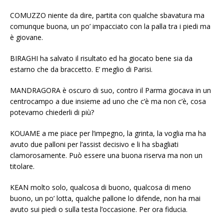
COMUZZO niente da dire, partita con qualche sbavatura ma
comunque buona, un po’ impacciato con la palla tra i piedi ma
è giovane.
BIRAGHI ha salvato il risultato ed ha giocato bene sia da
estarno che da braccetto. E’ meglio di Parisi.
MANDRAGORA è oscuro di suo, contro il Parma giocava in un
centrocampo a due insieme ad uno che c’è ma non c’è, cosa
potevamo chiederli di più?
KOUAME a me piace per l’impegno, la grinta, la voglia ma ha
avuto due palloni per l’assist decisivo e li ha sbagliati
clamorosamente. Può essere una buona riserva ma non un
titolare.
KEAN molto solo, qualcosa di buono, qualcosa di meno
buono, un po’ lotta, qualche pallone lo difende, non ha mai
avuto sui piedi o sulla testa l’occasione. Per ora fiducia.