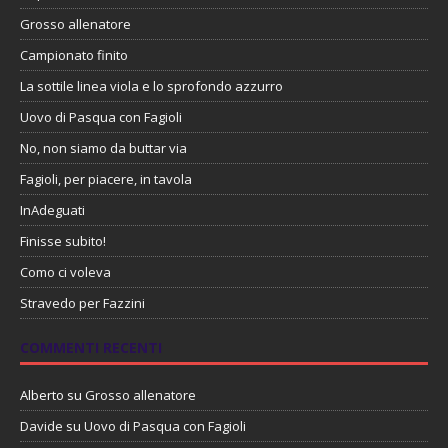
Grosso allenatore
Campionato finito
La sottile linea viola e lo sprofondo azzurro
Uovo di Pasqua con Fagioli
No, non siamo da buttar via
Fagioli, per piacere, in tavola
InAdeguati
Finisse subito!
Como ci voleva
Stravedo per Fazzini
COMMENTI RECENTI
Alberto
su
Grosso allenatore
Davide
su
Uovo di Pasqua con Fagioli