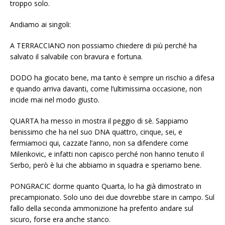
troppo solo.
Andiamo ai singoli:
A TERRACCIANO non possiamo chiedere di più perché ha
salvato il salvabile con bravura e fortuna.
DODO ha giocato bene, ma tanto è sempre un rischio a difesa
e quando arriva davanti, come l’ultimissima occasione, non
incide mai nel modo giusto.
QUARTA ha messo in mostra il peggio di sè. Sappiamo
benissimo che ha nel suo DNA quattro, cinque, sei, e
fermiamoci qui, cazzate l’anno, non sa difendere come
Milenkovic, e infatti non capisco perché non hanno tenuto il
Serbo, però è lui che abbiamo in squadra e speriamo bene.
PONGRACIC dorme quanto Quarta, lo ha già dimostrato in
precampionato. Solo uno dei due dovrebbe stare in campo. Sul
fallo della seconda ammonizione ha preferito andare sul
sicuro, forse era anche stanco.