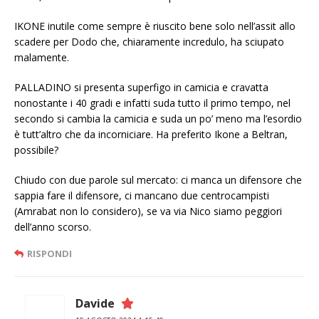
IKONE inutile come sempre è riuscito bene solo nell’assit allo
scadere per Dodo che, chiaramente incredulo, ha sciupato
malamente.
PALLADINO si presenta superfigo in camicia e cravatta
nonostante i 40 gradi e infatti suda tutto il primo tempo, nel
secondo si cambia la camicia e suda un po’ meno ma l’esordio
è tutt’altro che da incorniciare. Ha preferito Ikone a Beltran,
possibile?
Chiudo con due parole sul mercato: ci manca un difensore che
sappia fare il difensore, ci mancano due centrocampisti
(Amrabat non lo considero), se va via Nico siamo peggiori
dell’anno scorso.
RISPONDI
Davide