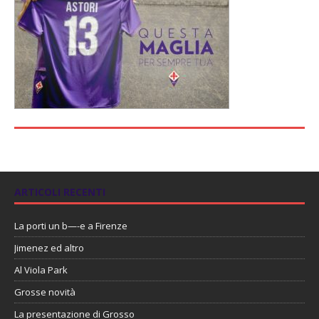
ARTICOLI RECENTI
La porti un b—-e a Firenze
Jimenez ed altro
Al Viola Park
Grosse novità
La presentazione di Grosso