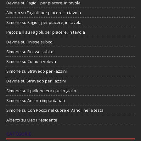
Davide
su
Fagioli, per piacere, in tavola
Alberto
su
Fagioli, per piacere, in tavola
Simone
su
Fagioli, per piacere, in tavola
Pecos Bill
su
Fagioli, per piacere, in tavola
Davide
su
Finisse subito!
Simone
su
Finisse subito!
Simone
su
Como ci voleva
Simone
su
Stravedo per Fazzini
Davide
su
Stravedo per Fazzini
Simone
su
Il pallone era quello giallo…
Simone
su
Ancora impantanati
Simone
su
Con Rocco nel cuore e Vanoli nella testa
Alberto
su
Ciao Presidente
CATEGORIE