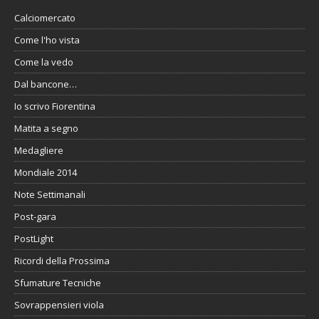
Calciomercato
Come l'ho vista
Come la vedo
Dal bancone…
Io scrivo Fiorentina
Matita a segno
Medagliere
Mondiale 2014
Note Settimanali
Post-gara
PostLight
Ricordi della Prossima
Sfumature Tecniche
Sovrappensieri viola