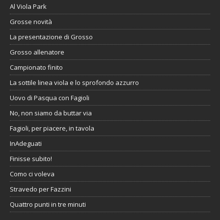
Al Viola Park
Grosse novità
La presentazione di Grosso
Grosso allenatore
Campionato finito
La sottile linea viola e lo sprofondo azzurro
Uovo di Pasqua con Fagioli
No, non siamo da buttar via
Fagioli, per piacere, in tavola
InAdeguati
Finisse subito!
Como ci voleva
Stravedo per Fazzini
Quattro punti in tre minuti