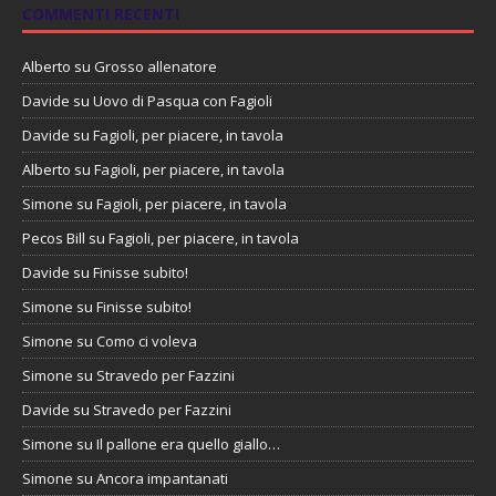
COMMENTI RECENTI
Alberto
su
Grosso allenatore
Davide
su
Uovo di Pasqua con Fagioli
Davide
su
Fagioli, per piacere, in tavola
Alberto
su
Fagioli, per piacere, in tavola
Simone
su
Fagioli, per piacere, in tavola
Pecos Bill
su
Fagioli, per piacere, in tavola
Davide
su
Finisse subito!
Simone
su
Finisse subito!
Simone
su
Como ci voleva
Simone
su
Stravedo per Fazzini
Davide
su
Stravedo per Fazzini
Simone
su
Il pallone era quello giallo…
Simone
su
Ancora impantanati