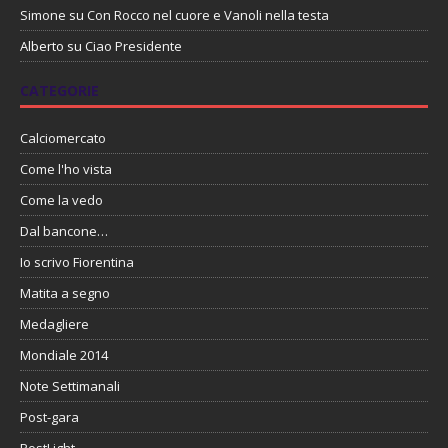
Simone
su
Con Rocco nel cuore e Vanoli nella testa
Alberto
su
Ciao Presidente
CATEGORIE
Calciomercato
Come l'ho vista
Come la vedo
Dal bancone…
Io scrivo Fiorentina
Matita a segno
Medagliere
Mondiale 2014
Note Settimanali
Post-gara