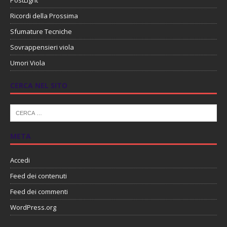
PostLight
Ricordi della Prossima
Sfumature Tecniche
Sovrappensieri viola
Umori Viola
CERCA NEL SITO
META
Accedi
Feed dei contenuti
Feed dei commenti
WordPress.org