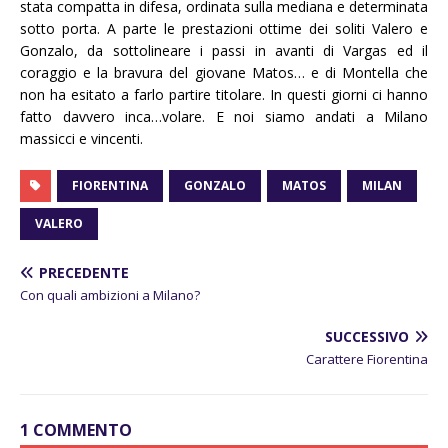
stata compatta in difesa, ordinata sulla mediana e determinata
sotto porta. A parte le prestazioni ottime dei soliti Valero e
Gonzalo, da sottolineare i passi in avanti di Vargas ed il
coraggio e la bravura del giovane Matos… e di Montella che
non ha esitato a farlo partire titolare. In questi giorni ci hanno
fatto davvero inca…volare. E noi siamo andati a Milano
massicci e vincenti.
FIORENTINA
GONZALO
MATOS
MILAN
VALERO
PRECEDENTE
Con quali ambizioni a Milano?
SUCCESSIVO
Carattere Fiorentina
1 COMMENTO