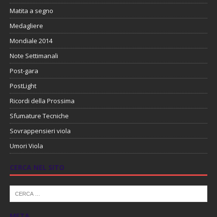
Matita a segno
Medagliere
Mondiale 2014
Note Settimanali
Post-gara
PostLight
Ricordi della Prossima
Sfumature Tecniche
Sovrappensieri viola
Umori Viola
CERCA NEL SITO
META