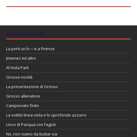
ARTICOLI RECENTI
La porti un b—-e a Firenze
Jimenez ed altro
Al Viola Park
Grosse novità
La presentazione di Grosso
Grosso allenatore
Campionato finito
La sottile linea viola e lo sprofondo azzurro
Uovo di Pasqua con Fagioli
No, non siamo da buttar via