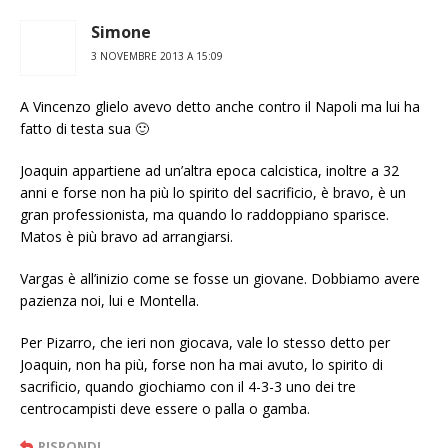
Simone
3 NOVEMBRE 2013 A 15:09
A Vincenzo glielo avevo detto anche contro il Napoli ma lui ha
fatto di testa sua 🙂
Joaquin appartiene ad un’altra epoca calcistica, inoltre a 32
anni e forse non ha più lo spirito del sacrificio, è bravo, è un
gran professionista, ma quando lo raddoppiano sparisce.
Matos è più bravo ad arrangiarsi.
Vargas è all’inizio come se fosse un giovane. Dobbiamo avere
pazienza noi, lui e Montella.
Per Pizarro, che ieri non giocava, vale lo stesso detto per
Joaquin, non ha più, forse non ha mai avuto, lo spirito di
sacrificio, quando giochiamo con il 4-3-3 uno dei tre
centrocampisti deve essere o palla o gamba.
RISPONDI