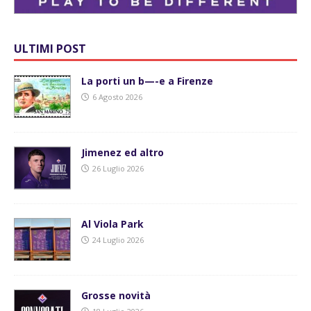
ULTIMI POST
La porti un b—-e a Firenze
6 Agosto 2026
Jimenez ed altro
26 Luglio 2026
Al Viola Park
24 Luglio 2026
Grosse novità