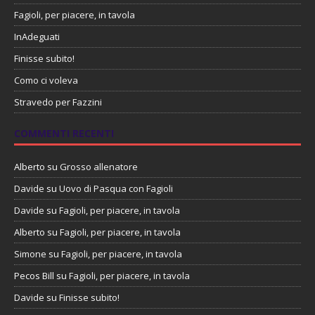
Fagioli, per piacere, in tavola
InAdeguati
Finisse subito!
Como ci voleva
Stravedo per Fazzini
COMMENTI RECENTI
Alberto
su
Grosso allenatore
Davide
su
Uovo di Pasqua con Fagioli
Davide
su
Fagioli, per piacere, in tavola
Alberto
su
Fagioli, per piacere, in tavola
Simone
su
Fagioli, per piacere, in tavola
Pecos Bill
su
Fagioli, per piacere, in tavola
Davide
su
Finisse subito!