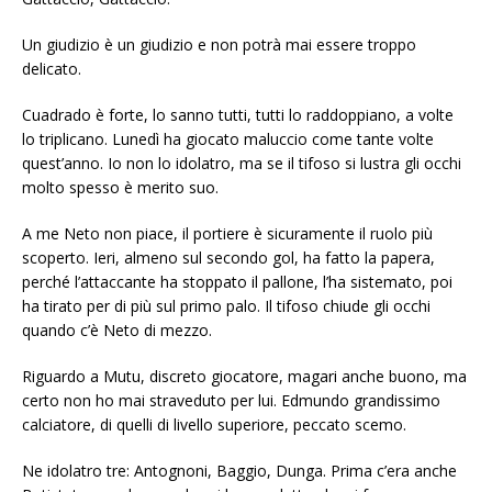
Un giudizio è un giudizio e non potrà mai essere troppo
delicato.
Cuadrado è forte, lo sanno tutti, tutti lo raddoppiano, a volte
lo triplicano. Lunedì ha giocato maluccio come tante volte
quest’anno. Io non lo idolatro, ma se il tifoso si lustra gli occhi
molto spesso è merito suo.
A me Neto non piace, il portiere è sicuramente il ruolo più
scoperto. Ieri, almeno sul secondo gol, ha fatto la papera,
perché l’attaccante ha stoppato il pallone, l’ha sistemato, poi
ha tirato per di più sul primo palo. Il tifoso chiude gli occhi
quando c’è Neto di mezzo.
Riguardo a Mutu, discreto giocatore, magari anche buono, ma
certo non ho mai straveduto per lui. Edmundo grandissimo
calciatore, di quelli di livello superiore, peccato scemo.
Ne idolatro tre: Antognoni, Baggio, Dunga. Prima c’era anche