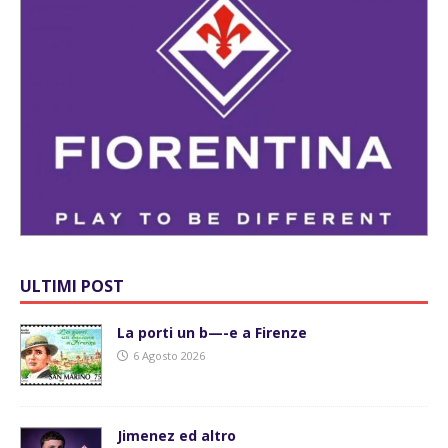
ULTIMI POST
La porti un b—-e a Firenze
6 Agosto 2026
Jimenez ed altro