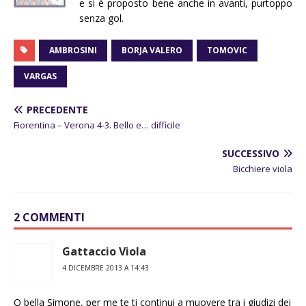
e si è proposto bene anche in avanti, purtoppo
senza gol.
AMBROSINI
BORJA VALERO
TOMOVIC
VARGAS
PRECEDENTE
Fiorentina – Verona 4-3. Bello e… difficile
SUCCESSIVO
Bicchiere viola
2 COMMENTI
Gattaccio Viola
4 DICEMBRE 2013 A 14:43
O bella Simone, per me te ti continui a muovere tra i giudizi dei