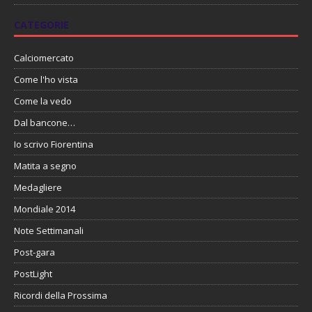
CATEGORIE
Calciomercato
Come l'ho vista
Come la vedo
Dal bancone…
Io scrivo Fiorentina
Matita a segno
Medagliere
Mondiale 2014
Note Settimanali
Post-gara
PostLight
Ricordi della Prossima