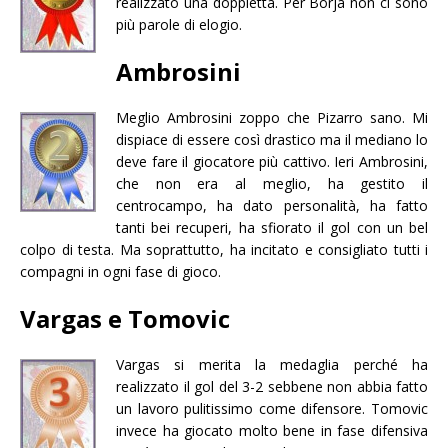
realizzato una doppietta. Per Borja non ci sono
più parole di elogio.
Ambrosini
Meglio Ambrosini zoppo che Pizarro sano. Mi
dispiace di essere così drastico ma il mediano lo
deve fare il giocatore più cattivo. Ieri Ambrosini,
che non era al meglio, ha gestito il
centrocampo, ha dato personalità, ha fatto
tanti bei recuperi, ha sfiorato il gol con un bel
colpo di testa. Ma soprattutto, ha incitato e consigliato tutti i
compagni in ogni fase di gioco.
Vargas e Tomovic
Vargas si merita la medaglia perché ha
realizzato il gol del 3-2 sebbene non abbia fatto
un lavoro pulitissimo come difensore. Tomovic
invece ha giocato molto bene in fase difensiva