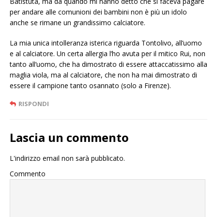
Batistuta, ma da quando mi hanno detto che si faceva pagare
per andare alle comunioni dei bambini non è più un idolo
anche se rimane un grandissimo calciatore.
La mia unica intolleranza isterica riguarda Tontolivo, all’uomo
e al calciatore. Un certa allergia l’ho avuta per il mitico Rui, non
tanto all’uomo, che ha dimostrato di essere attaccatissimo alla
maglia viola, ma al calciatore, che non ha mai dimostrato di
essere il campione tanto osannato (solo a Firenze).
RISPONDI
Lascia un commento
L'indirizzo email non sarà pubblicato.
Commento