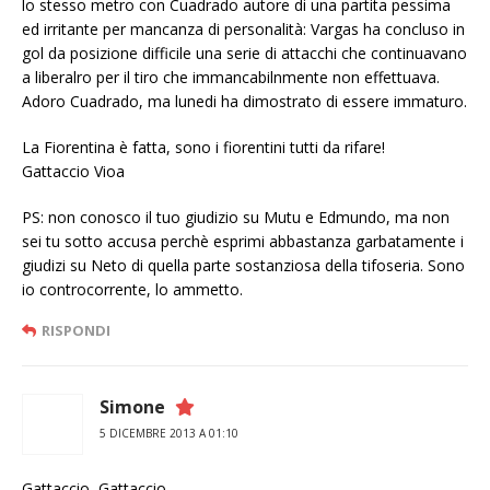
lo stesso metro con Cuadrado autore di una partita pessima
ed irritante per mancanza di personalità: Vargas ha concluso in
gol da posizione difficile una serie di attacchi che continuavano
a liberalro per il tiro che immancabilnmente non effettuava.
Adoro Cuadrado, ma lunedi ha dimostrato di essere immaturo.
La Fiorentina è fatta, sono i fiorentini tutti da rifare!
Gattaccio Vioa
PS: non conosco il tuo giudizio su Mutu e Edmundo, ma non
sei tu sotto accusa perchè esprimi abbastanza garbatamente i
giudizi su Neto di quella parte sostanziosa della tifoseria. Sono
io controcorrente, lo ammetto.
RISPONDI
Simone
5 DICEMBRE 2013 A 01:10
Gattaccio, Gattaccio.