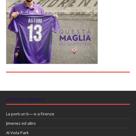
ARTICOLI RECENTI
La porti un b—-e a Firenze
Jimenez ed altro
Al Viola Park