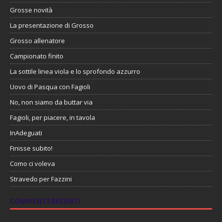
Grosse novità
La presentazione di Grosso
Grosso allenatore
Campionato finito
La sottile linea viola e lo sprofondo azzurro
Uovo di Pasqua con Fagioli
No, non siamo da buttar via
Fagioli, per piacere, in tavola
InAdeguati
Finisse subito!
Como ci voleva
Stravedo per Fazzini
COMMENTI RECENTI