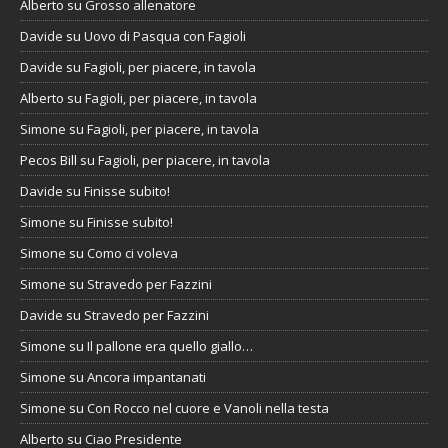
Alberto
su
Grosso allenatore
Davide
su
Uovo di Pasqua con Fagioli
Davide
su
Fagioli, per piacere, in tavola
Alberto
su
Fagioli, per piacere, in tavola
Simone
su
Fagioli, per piacere, in tavola
Pecos Bill
su
Fagioli, per piacere, in tavola
Davide
su
Finisse subito!
Simone
su
Finisse subito!
Simone
su
Como ci voleva
Simone
su
Stravedo per Fazzini
Davide
su
Stravedo per Fazzini
Simone
su
Il pallone era quello giallo…
Simone
su
Ancora impantanati
Simone
su
Con Rocco nel cuore e Vanoli nella testa
Alberto
su
Ciao Presidente